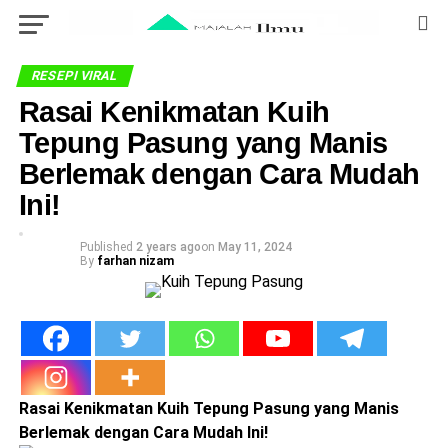
RESEPI VIRAL
Rasai Kenikmatan Kuih
Tepung Pasung yang Manis
Berlemak dengan Cara Mudah
Ini!
Published
2 years ago
on
May 11, 2024
By
farhan nizam
Rasai Kenikmatan Kuih Tepung Pasung yang Manis
Berlemak dengan Cara Mudah Ini!