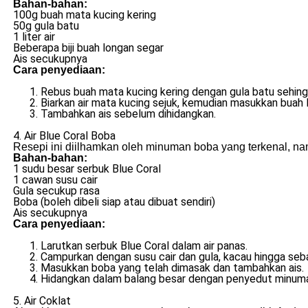
Bahan-bahan:
100g buah mata kucing kering
50g gula batu
1 liter air
Beberapa biji buah longan segar
Ais secukupnya
Cara penyediaan:
Rebus buah mata kucing kering dengan gula batu sehingg
Biarkan air mata kucing sejuk, kemudian masukkan buah 
Tambahkan ais sebelum dihidangkan.
4. Air Blue Coral Boba
Resepi ini diilhamkan oleh minuman boba yang terkenal, n
Bahan-bahan:
1 sudu besar serbuk Blue Coral
1 cawan susu cair
Gula secukup rasa
Boba (boleh dibeli siap atau dibuat sendiri)
Ais secukupnya
Cara penyediaan:
Larutkan serbuk Blue Coral dalam air panas.
Campurkan dengan susu cair dan gula, kacau hingga seba
Masukkan boba yang telah dimasak dan tambahkan ais.
Hidangkan dalam balang besar dengan penyedut minuma
5. Air Coklat