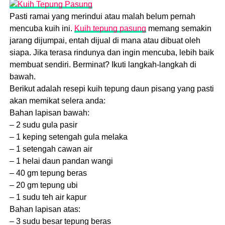
Pasti ramai yang merindui atau malah belum pernah
mencuba kuih ini.
Kuih tepung pasung
memang semakin
jarang dijumpai, entah dijual di mana atau dibuat oleh
siapa. Jika terasa rindunya dan ingin mencuba, lebih baik
membuat sendiri. Berminat? Ikuti langkah-langkah di
bawah.
Berikut adalah resepi kuih tepung daun pisang yang pasti
akan memikat selera anda:
Bahan lapisan bawah:
– 2 sudu gula pasir
– 1 keping setengah gula melaka
– 1 setengah cawan air
– 1 helai daun pandan wangi
– 40 gm tepung beras
– 20 gm tepung ubi
– 1 sudu teh air kapur
Bahan lapisan atas:
– 3 sudu besar tepung beras