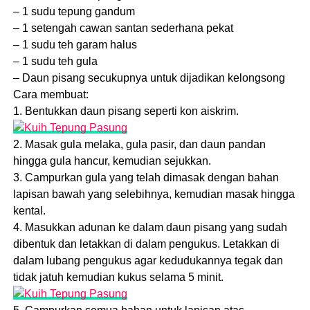
– 1 sudu tepung gandum
– 1 setengah cawan santan sederhana pekat
– 1 sudu teh garam halus
– 1 sudu teh gula
– Daun pisang secukupnya untuk dijadikan kelongsong
Cara membuat:
1. Bentukkan daun pisang seperti kon aiskrim.
2. Masak gula melaka, gula pasir, dan daun pandan
hingga gula hancur, kemudian sejukkan.
3. Campurkan gula yang telah dimasak dengan bahan
lapisan bawah yang selebihnya, kemudian masak hingga
kental.
4. Masukkan adunan ke dalam daun pisang yang sudah
dibentuk dan letakkan di dalam pengukus. Letakkan di
dalam lubang pengukus agar kedudukannya tegak dan
tidak jatuh kemudian kukus selama 5 minit.