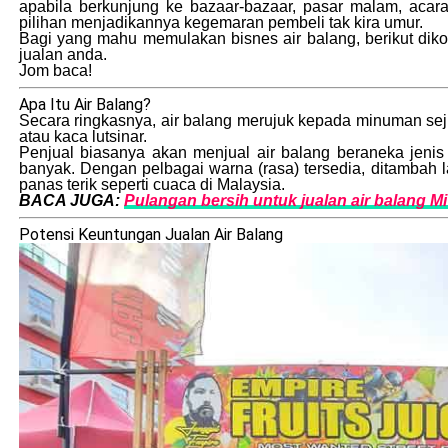
apabila berkunjung ke bazaar-bazaar, pasar malam, acar
pilihan menjadikannya kegemaran pembeli tak kira umur.
Bagi yang mahu memulakan bisnes air balang, berikut diko
jualan anda.
Jom baca!
Apa Itu Air Balang?
Secara ringkasnya, air balang merujuk kepada minuman seju
atau kaca lutsinar.
Penjual biasanya akan menjual air balang beraneka jenis
banyak. Dengan pelbagai warna (rasa) tersedia, ditambah l
panas terik seperti cuaca di Malaysia.
BACA JUGA:
Pulangan bersih untuk jualan air balang 
Potensi Keuntungan Jualan Air Balang