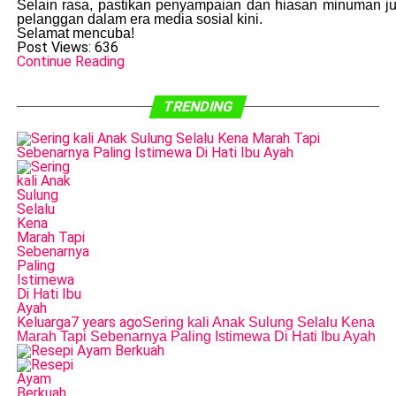
Selain rasa, pastikan penyampaian dan hiasan minuman jug
pelanggan dalam era media sosial kini.
Selamat mencuba!
Post Views:
636
Continue Reading
TRENDING
Keluarga
7 years ago
Sering kali Anak Sulung Selalu Kena
Marah Tapi Sebenarnya Paling Istimewa Di Hati Ibu Ayah