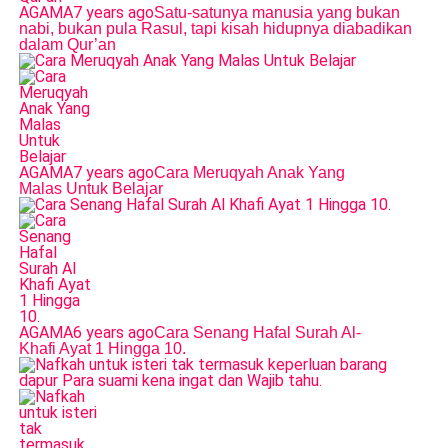
AGAMA
7 years ago
Satu-satunya manusia yang bukan
nabi, bukan pula Rasul, tapi kisah hidupnya diabadikan
dalam Qur’an
AGAMA
7 years ago
Cara Meruqyah Anak Yang
Malas Untuk Belajar
AGAMA
6 years ago
Cara Senang Hafal Surah Al-
Khafi Ayat 1 Hingga 10.