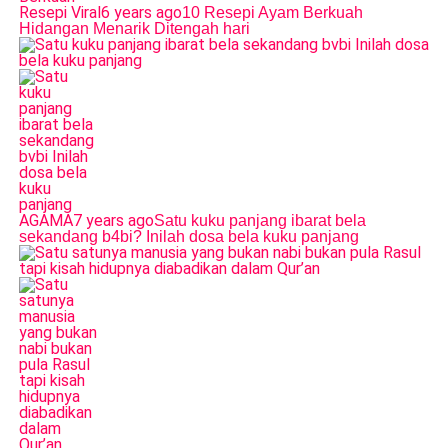
Resepi Viral
6 years ago
10 Resepi Ayam Berkuah
Hidangan Menarik Ditengah hari
AGAMA
7 years ago
Satu kuku panjang ibarat bela
sekandang b4bi? Inilah dosa bela kuku panjang