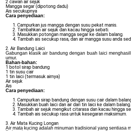
2 cawan air sejuk
Mangga segar (dipotong dadu)
Ais secukupnya
Cara penyediaan:
Campurkan jus mangga dengan susu pekat manis.
Tambahkan air sejuk dan kacau hingga sebati.
Masukkan potongan mangga segar ke dalam balang.
Tambah ais secukup rasa, dan air mangga susu anda sedi
2. Air Bandung Laici
Gabungan klasik air bandung dengan buah laici menghasi
umur.
Bahan-bahan:
1 botol sirap bandung
1 tin susu cair
1 tin laici (termasuk airnya)
Air sejuk
Ais
Cara penyediaan:
Campurkan sirap bandung dengan susu cair dalam balang
Masukkan buah laici dan air dari tin laici ke dalam balang.
Tambah air sejuk mengikut citarasa dan kacau hingga se
Tambah ais secukup rasa untuk kesegaran maksimum.
3. Air Mata Kucing Longan
Air mata kucing adalah minuman tradisional yang sentiasa 