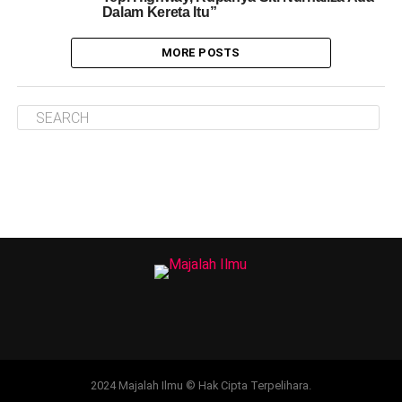
Dalam Kereta Itu”
MORE POSTS
2024 Majalah Ilmu © Hak Cipta Terpelihara.