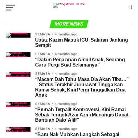
MORE NEWS
SEMASA
4 months ago
Ustaz Kazim Masuk ICU, Saluran Jantung
Sempit
SEMASA
4 months ago
“Dalam Perjalanan Ambil Anak, Seorang
Guru Pergi Buat Selamanya”
SEMASA
4 months ago
“Macam Dah Tahu Masa Dia Akan Tiba…”
– Status Terakhir Jururawat Tinggalkan
Ramai Sebak, Kini Pergi Tinggalkan Dua
Anak
SEMASA
4 months ago
“Pernah Terpalit Kontroversi, Kini Ramai
Sebak Tengok Azar Azmi Menangis Dapat
Bantuan Dato’ Aliff”
SEMASA
4 months ago
“Baru Nak Mulakan Langkah Sebagai