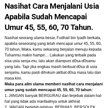
Nasihat Cara Menjalani Usia
Apabila Sudah Mencapai
Umur 45, 55, 60, 70 Tahun.
Nasihat seorang ulama besar, Fudhail bin Iyadh berkata,
apabila seseorang yang telah mencapai umur 45, 55, 60,
70 tahun, Maka, kamu sekarang berjalan menuju kepada
Tuhanmu makin hampir… Lakukan yang terbaik pada
sisa usia senja-mu, lalu akan diampuni d0sa-d0samu
yang lalu. Tapi jika engkau masih berbuat d0sa di usia
senjamu, kamu pasti dihvkum aklbat d0sa masa lalu dan
masa kini.
Maka para alim ulama memberi naslhat cara menjalani
umur yang sudah mencapai 45, 55, 60, 70 tahun:
1. J4NGAN banyak BERGURAU dan terjebak dalam hal-
hal yang tidak ada manfaatnya untuk akhirat
2. J4NGAN berlebih-lebihan, BERHIAS, BERSOLEK,