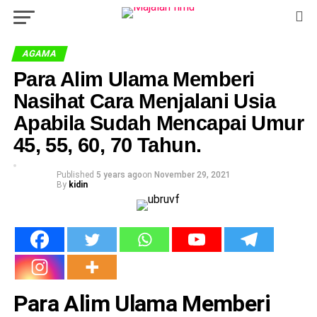
AGAMA
Para Alim Ulama Memberi
Nasihat Cara Menjalani Usia
Apabila Sudah Mencapai Umur
45, 55, 60, 70 Tahun.
Published
5 years ago
on
November 29, 2021
By
kidin
Para Alim Ulama Memberi