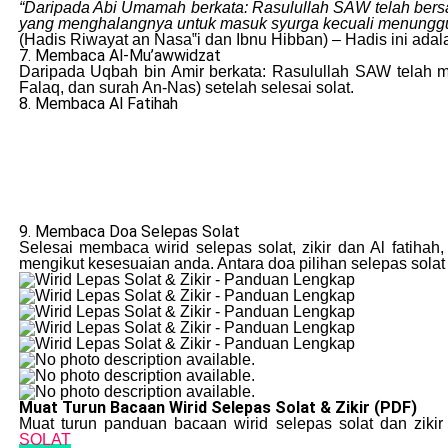
“Daripada Abi Umamah berkata: Rasulullah SAW telah bersab
yang menghalangnya untuk masuk syurga kecuali menunggu
(Hadis Riwayat an Nasa‟i dan Ibnu Hibban) – Hadis ini adal
7. Membaca Al-Mu’awwidzat
Daripada Uqbah bin Amir berkata: Rasulullah SAW telah m
Falaq, dan surah An-Nas) setelah selesai solat.
8. Membaca Al Fatihah
9. Membaca Doa Selepas Solat
Selesai membaca wirid selepas solat, zikir dan Al fatiha
mengikut kesesuaian anda. Antara doa pilihan selepas solat 
Muat Turun Bacaan Wirid Selepas Solat & Zikir (PDF)
Muat turun panduan bacaan wirid selepas solat dan zikir
SOLAT