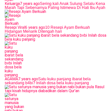
Keluarga
7 years ago
Sering kali Anak Sulung Selalu Kena
Marah Tapi Sebenarnya Paling Istimewa Di Hati Ibu Ayah
Resepi Viral
6 years ago
10 Resepi Ayam Berkuah
Hidangan Menarik Ditengah hari
AGAMA
7 years ago
Satu kuku panjang ibarat bela
sekandang b4bi? Inilah dosa bela kuku panjang