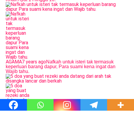
AGAMA
7 years ago
Nafkah untuk isteri tak termasuk
keperluan barang dapur, Para suami kena ingat dan
Wajib tahu.
AGAMA
7 years ago
5 doa yang buat rezeki anda datang
dari arah tak disangka, lancar dan berkah