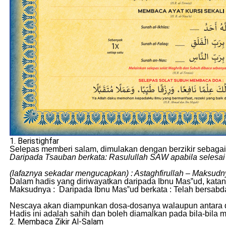
1. Beristighfar
Selepas memberi salam, dimulakan dengan berzikir sebaga
Daripada Tsauban berkata: Rasulullah SAW apabila selesai 
(lafaznya sekadar mengucapkan) : Astaghfirullah – Maksu
Dalam hadis yang diriwayatkan daripada Ibnu Mas‟ud, kata
Maksudnya : Daripada Ibnu Mas‟ud berkata : Telah bersabda
Nescaya akan diampunkan dosa-dosanya walaupun antara dos
Hadis ini adalah sahih dan boleh diamalkan pada bila-bila 
2. Membaca Zikir Al-Salam