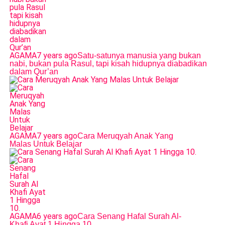
AGAMA
7 years ago
Satu-satunya manusia yang bukan
nabi, bukan pula Rasul, tapi kisah hidupnya diabadikan
dalam Qur’an
AGAMA
7 years ago
Cara Meruqyah Anak Yang
Malas Untuk Belajar
AGAMA
6 years ago
Cara Senang Hafal Surah Al-
Khafi Ayat 1 Hingga 10.