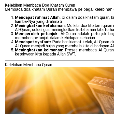
Kelebihan Membaca Doa Khatam Quran
Membaca doa khatam Quran membawa pelbagai kelebihan da
Mendapat rahmat Allah:
Di dalam doa khatam quran, k
hamba-Nya yang dirahmati.
Meningkatkan kefahaman:
Melalui doa khatam quran i
Al-Quran, sekali gus meningkatkan kefahaman kita terhada
Memperoleh petunjuk:
Al-Quran adalah petunjuk ba
memohon petunjuk dalam kehidupan seharian.
Mendapat syafaat:
Pada hari kiamat kelak, Al-Quran 
Al-Quran menjadi hujah yang membela kita di hadapan A
Meningkatkan keimanan:
Proses membaca Al-Quran 
ketakwaan kita kepada Allah SWT.
Kelebihan Membaca Quran