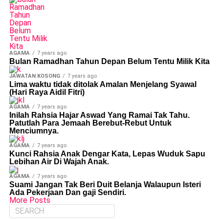
AGAMA
7 years ago
Bulan Ramadhan Tahun Depan Belum Tentu Milik Kita
JAWATAN KOSONG
7 years ago
Lima waktu tidak ditolak Amalan Menjelang Syawal
(Hari Raya Aidil Fitri)
AGAMA
7 years ago
Inilah Rahsia Hajar Aswad Yang Ramai Tak Tahu.
Patutlah Para Jemaah Berebut-Rebut Untuk
Menciumnya.
AGAMA
7 years ago
Kunci Rahsia Anak Dengar Kata, Lepas Wuduk Sapu
Lebihan Air Di Wajah Anak.
AGAMA
7 years ago
Suami Jangan Tak Beri Duit Belanja Walaupun Isteri
Ada Pekerjaan Dan gaji Sendiri.
More Posts