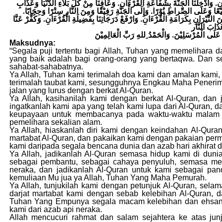
ءَانِ. وَأَدْخِلْنَا الْجَنَّةَ بِشَفَاعَةِ الْقُرْءَانِ. وَعَافِنَا مِنْ كُلِّ بَلَآءِ الدُّنْيَا وَعَذَابِ
فِيْعًا وَعَلَى الصِّراطِ نُوْرًا. وَإِلَى الْجَنَّةِ رَفِيْقًا وَمِنَ النَّارِ سِتْرًا وَحِجَابًا
ِنَ النِّيْرَانِ بِكَرَامَةِ الْقُرْءَانِ. وَارْفَعْ دَرَجَاتِنَا بِفَضِيلَةِ الْقُرْءَانِ. وَكَفِّرْ عَنَّا
َلَى الْمُرْسَلِيْنَ. وَالْحَمْدُ ِللهِ رَبِّ الْعَالِمِيْنَ
Maksudnya:
“Segala puji tertentu bagi Allah, Tuhan yang memelihara 
yang baik adalah bagi orang-orang yang bertaqwa. Dan s
sahabat-sahabatnya.
Ya Allah, Tuhan kami terimalah doa kami dan amalan ka
terimalah taubat kami, sesungguhnya Engkau Maha Penerim
jalan yang lurus dengan berkat Al-Quran.
Ya Allah, kasihanilah kami dengan berkat Al-Quran, dan 
ingatkanlah kami apa yang telah kami lupa dari Al-Quran, d
keupayaan untuk membacanya pada waktu-waktu malam da
pemelihara sekalian alam.
Ya Allah, hiaskanlah diri kami dengan keindahan Al-Qura
martabat Al-Quran, dan pakaikan kami dengan pakaian perm
kami daripada segala bencana dunia dan azab hari akhirat 
Ya Allah, jadikanlah Al-Quran semasa hidup kami di dun
sebagai pembantu, sebagai cahaya penyuluh, semasa men
neraka, dan jadikanlah Al-Quran untuk kami sebagai pa
kemuliaan Mu jua ya Allah, Tuhan Yang Maha Pemurah.
Ya Allah, tunjukilah kami dengan petunjuk Al-Quran, sela
darjat martabat kami dengan sebab kelebihan Al-Quran,
Tuhan Yang Empunya segala macam kelebihan dan ehsan. W
kami dari azab api neraka.
Allah mencucuri rahmat dan salam sejahtera ke atas j