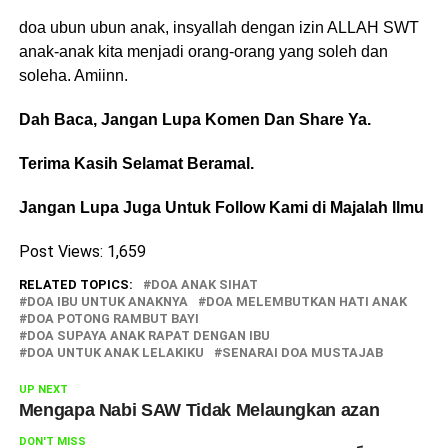
doa ubun ubun anak, insyallah dengan izin ALLAH SWT
anak-anak kita menjadi orang-orang yang soleh dan
soleha. Amiinn.
Dah Baca, Jangan Lupa Komen Dan Share Ya.
Terima Kasih Selamat Beramal.
Jangan Lupa Juga Untuk Follow Kami di Majalah Ilmu
Post Views:
1,659
RELATED TOPICS:
DOA ANAK SIHAT
DOA IBU UNTUK ANAKNYA
DOA MELEMBUTKAN HATI ANAK
DOA POTONG RAMBUT BAYI
DOA SUPAYA ANAK RAPAT DENGAN IBU
DOA UNTUK ANAK LELAKIKU
SENARAI DOA MUSTAJAB
UP NEXT
Mengapa Nabi SAW Tidak Melaungkan azan
DON'T MISS