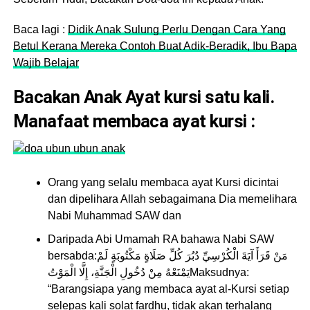
Baca lagi :
Didik Anak Sulung Perlu Dengan Cara Yang
Betul Kerana Mereka Contoh Buat Adik-Beradik, Ibu Bapa
Wajib Belajar
Bacakan Anak Ayat kursi satu kali.
Manafaat membaca ayat kursi :
Orang yang selalu membaca ayat Kursi dicintai
dan dipelihara Allah sebagaimana Dia memelihara
Nabi Muhammad SAW dan
Daripada Abi Umamah RA bahawa Nabi SAW
bersabda:مَنْ قَرَأَ آيَةَ الْكُرْسِيِّ دُبُرَ كُلِّ صَلَاةٍ مَكْتُوبَةٍ لَمْ
يَمْنَعْهُ مِنْ دُخُولِ الْجَنَّةِ، إِلَّا الْمَوْتُMaksudnya:
“Barangsiapa yang membaca ayat al-Kursi setiap
selepas kali solat fardhu, tidak akan terhalang