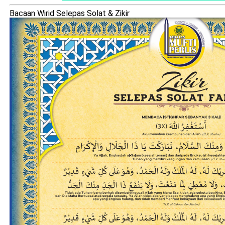
Bacaan Wirid Selepas Solat & Zikir