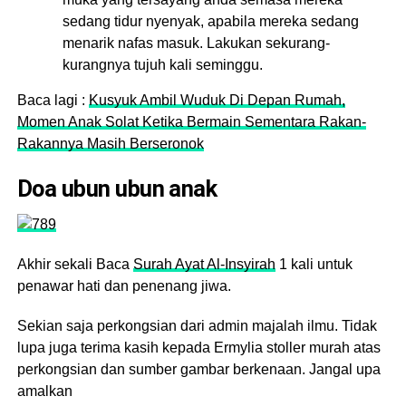
sedang tidur nyenyak, apabila mereka sedang
menarik nafas masuk. Lakukan sekurang-
kurangnya tujuh kali seminggu.
Baca lagi :
Kusyuk Ambil Wuduk Di Depan Rumah,
Momen Anak Solat Ketika Bermain Sementara Rakan-
Rakannya Masih Berseronok
Doa ubun ubun anak
Akhir sekali Baca
Surah Ayat Al-Insyirah
1 kali untuk
penawar hati dan penenang jiwa.
Sekian saja perkongsian dari admin majalah ilmu. Tidak
lupa juga terima kasih kepada Ermylia stoller murah atas
perkongsian dan sumber gambar berkenaan. Jangal upa
amalkan