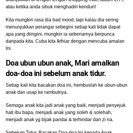
atau ketika anda sibuk menghadiri kenduri!
Kita mungkin rasa dia bad mood, tapi kalau dia sering
menunjukkan perangai sebegini setiap kali tidak dapat
apa yang diingini, mungkin ia sebenarnya berpunca
daripada kita. Cuba kita Ikthiar dengan mencuba amalan
Ini.
Doa ubun ubun anak, Mari amalkan
doa-doa ini sebelum anak tidur.
Setiap kali kita bacakan doa ini, hembuslah ke ubun-ubun
anak dan usap ke rambutnya.
Semoga anak kita jadi anak yang baik, menjadi penyejuk
hati ibu bapa, menjadi anak yang soleh & solehah,
menjadi anak yg bijak pandai & terhindar dari zi na.
Sebelum Tidur, Bacakan Doa-doa Ini kepada Anak.