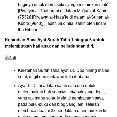
baginya untuk memasuki syurga melainkan mati”.
[Riwayat al-Thabarani di dalam Mu’jam al-Kabir
(7532)] [Riwayat al-Nasa’ie di dalam al-Sunan al-
Kubra (9848)][Hadith ini dinilai sahih oleh Imam
Ibn Hibban]
Kemudian Baca Ayat Surah Taha 1 hingga 5 untuk
melembutkan hati anak dan pelindungan diri.
Kelebihan Surah Taha ayat 1-5 Doa hilang malas
solat, degil dan melawan kata ibubapa
Ayat 1 – 5 ini adalah salah satu doa untuk
melembutkan hati suami/isteri/anak yang degil,
yang tak mahu solat. Melalui pembacaan saya
pada buku-buku dan blog yang lain, setelah
membaca doa ini 3x hendaklah dihembuskan ke
muka yang tersayang anda semasa mereka