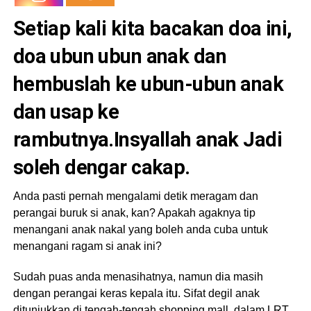
Setiap kali kita bacakan doa ini,
doa ubun ubun anak dan
hembuslah ke ubun-ubun anak
dan usap ke
rambutnya.Insyallah anak Jadi
soleh dengar cakap.
Anda pasti pernah mengalami detik meragam dan
perangai buruk si anak, kan? Apakah agaknya tip
menangani anak nakal yang boleh anda cuba untuk
menangani ragam si anak ini?
Sudah puas anda menasihatnya, namun dia masih
dengan perangai keras kepala itu. Sifat degil anak
ditunjukkan di tengah-tengah shopping mall, dalam LRT,