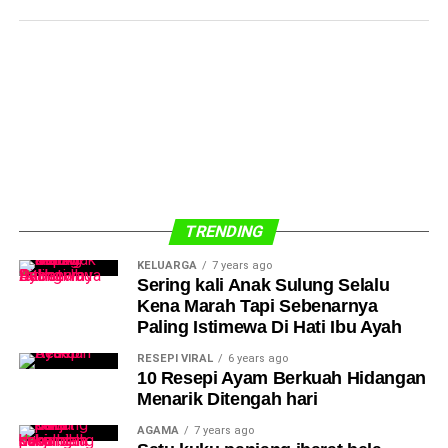
TRENDING
KELUARGA
7 years ago
Sering kali Anak Sulung Selalu
Kena Marah Tapi Sebenarnya
Paling Istimewa Di Hati Ibu Ayah
RESEPI VIRAL
6 years ago
10 Resepi Ayam Berkuah Hidangan
Menarik Ditengah hari
AGAMA
7 years ago