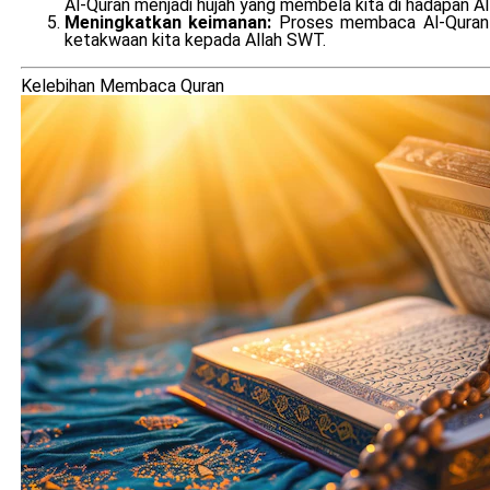
Al-Quran menjadi hujah yang membela kita di hadapan A
Meningkatkan keimanan:
Proses membaca Al-Quran 
ketakwaan kita kepada Allah SWT.
Kelebihan Membaca Quran