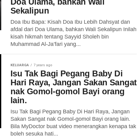
Doa Ulama, bahkan Wali
Sekalipun
Doa Ibu Bapa: Kisah Doa Ibu Lebih Dahsyat dan
afdal dari Doa Ulama, bahkan Wali Sekalipun Inilah
kisah hikmah tentang Sayyid Sholeh bin
Muhammad Al-Ja’fari yang...
KELUARGA
7 years ago
Isu Tak Bagi Pegang Baby Di
Hari Raya, Jangan Sakan Sangat
nak Gomol-gomol Bayi orang
lain.
Isu Tak Bagi Pegang Baby Di Hari Raya, Jangan
Sakan Sangat nak Gomol-gomol Bayi orang lain.
Bila MyDoctor buat video menerangkan kenapa tak
boleh sesuka hati...