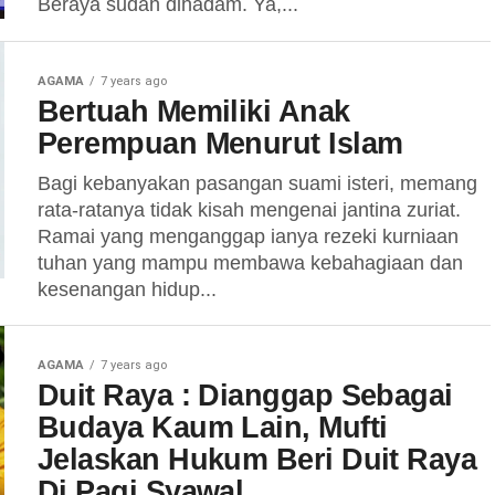
Beraya sudah dihadam. Ya,...
AGAMA
7 years ago
Bertuah Memiliki Anak
Perempuan Menurut Islam
Bagi kebanyakan pasangan suami isteri, memang
rata-ratanya tidak kisah mengenai jantina zuriat.
Ramai yang menganggap ianya rezeki kurniaan
tuhan yang mampu membawa kebahagiaan dan
kesenangan hidup...
AGAMA
7 years ago
Duit Raya : Dianggap Sebagai
Budaya Kaum Lain, Mufti
Jelaskan Hukum Beri Duit Raya
Di Pagi Syawal