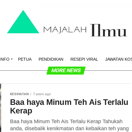
INFO
PETUA
PENDIDIKAN
RESEPI VIRAL
JAWATAN KO
MORE NEWS
KESIHATAN
7 years ago
Baa haya Minum Teh Ais Terlalu
Kerap
Baa haya Minum Teh Ais Terlalu Kerap Tahukah
anda, disebalik kenikmatan dan kebaikan teh yang