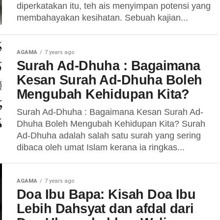
diperkatakan itu, teh ais menyimpan potensi yang
membahayakan kesihatan. Sebuah kajian...
AGAMA
7 years ago
Surah Ad-Dhuha : Bagaimana
Kesan Surah Ad-Dhuha Boleh
Mengubah Kehidupan Kita?
Surah Ad-Dhuha : Bagaimana Kesan Surah Ad-
Dhuha Boleh Mengubah Kehidupan Kita? Surah
Ad-Dhuha adalah salah satu surah yang sering
dibaca oleh umat Islam kerana ia ringkas...
AGAMA
7 years ago
Doa Ibu Bapa: Kisah Doa Ibu
Lebih Dahsyat dan afdal dari