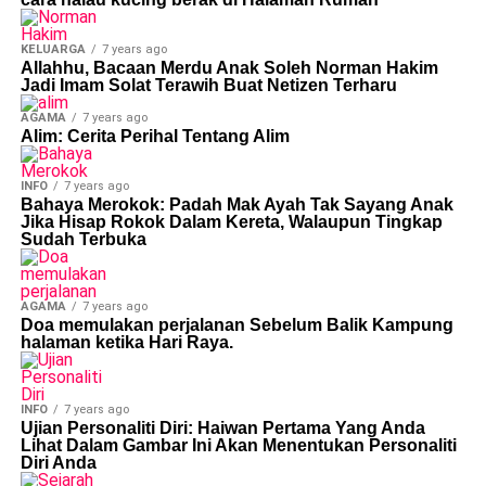
KELUARGA
7 years ago
Allahhu, Bacaan Merdu Anak Soleh Norman Hakim
Jadi Imam Solat Terawih Buat Netizen Terharu
AGAMA
7 years ago
Alim: Cerita Perihal Tentang Alim
INFO
7 years ago
Bahaya Merokok: Padah Mak Ayah Tak Sayang Anak
Jika Hisap Rokok Dalam Kereta, Walaupun Tingkap
Sudah Terbuka
AGAMA
7 years ago
Doa memulakan perjalanan Sebelum Balik Kampung
halaman ketika Hari Raya.
INFO
7 years ago
Ujian Personaliti Diri: Haiwan Pertama Yang Anda
Lihat Dalam Gambar Ini Akan Menentukan Personaliti
Diri Anda