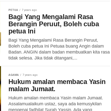
PETUA
7 years ago
Bagi Yang Mengalami Rasa
Berangin Peruut, Boleh cuba
petua Ini
Bagi Yang Mengalami Rasa Berangin Peruut,
Boleh cuba petua Ini Petuaa buang Angin dalam
Badan. ANGIN dalam badan membuatkan kita rasa
tidak selesa. Jika tidak ditangani,...
AGAMA
7 years ago
Hukum amalan membaca Yasin
malam Jumaat.
Hukum amalan membaca Yasin malam Jumaat.
Assalamualaikum ustaz, saya ada kemusykilan
mengenai fadhilat Surah Yassin. Ada yang