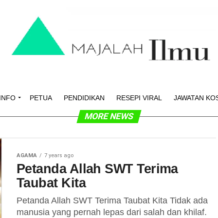
INFO
PETUA
PENDIDIKAN
RESEPI VIRAL
JAWATAN KO
MORE NEWS
AGAMA
7 years ago
Petanda Allah SWT Terima
Taubat Kita
Petanda Allah SWT Terima Taubat Kita Tidak ada
manusia yang pernah lepas dari salah dan khilaf.