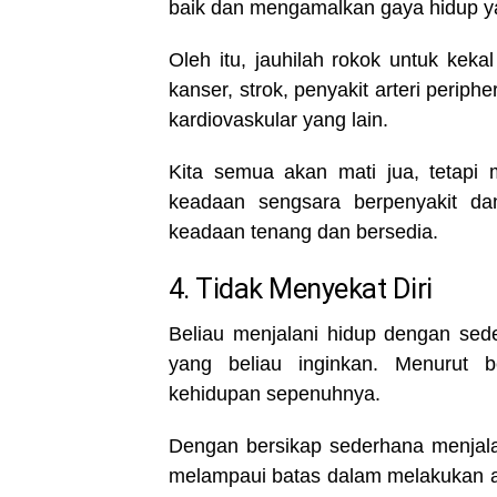
baik dan mengamalkan gaya hidup ya
Oleh itu, jauhilah rokok untuk ke
kanser, strok, penyakit arteri periphe
kardiovaskular yang lain.
Kita semua akan mati jua, tetapi
keadaan sengsara berpenyakit da
keadaan tenang dan bersedia.
4. Tidak Menyekat Diri
Beliau menjalani hidup dengan sede
yang beliau inginkan. Menurut b
kehidupan sepenuhnya.
Dengan bersikap sederhana menjalan
melampaui batas dalam melakukan ap