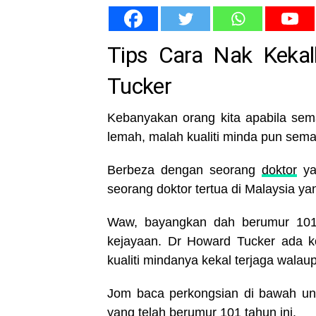
Tips Cara Nak Kekal
Tucker
Kebanyakan orang kita apabila sem
lemah, malah kualiti minda pun sema
Berbeza dengan seorang
doktor
ya
seorang doktor tertua di Malaysia y
Waw, bayangkan dah berumur 101
kejayaan. Dr Howard Tucker ada k
kualiti mindanya kekal terjaga wala
Jom baca perkongsian di bawah untu
yang telah berumur 101 tahun ini.