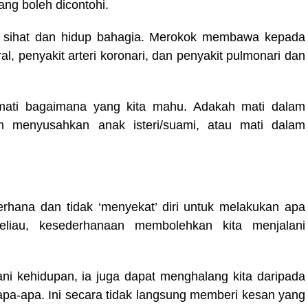
ng boleh dicontohi.
kal sihat dan hidup bahagia. Merokok membawa kepada
ral, penyakit arteri koronari, dan penyakit pulmonari dan
 mati bagaimana yang kita mahu. Adakah mati dalam
n menyusahkan anak isteri/suami, atau mati dalam
rhana dan tidak ‘menyekat’ diri untuk melakukan apa
eliau, kesederhanaan membolehkan kita menjalani
i kehidupan, ia juga dapat menghalang kita daripada
a-apa. Ini secara tidak langsung memberi kesan yang