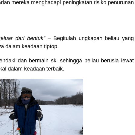
 harian mereka menghadapi peningkatan risiko penurunan
keluar dari bentuk”
– Begitulah ungkapan beliau yang
ya dalam keadaan tiptop.
endaki dan bermain ski sehingga beliau berusia lewat
kal dalam keadaan terbaik.