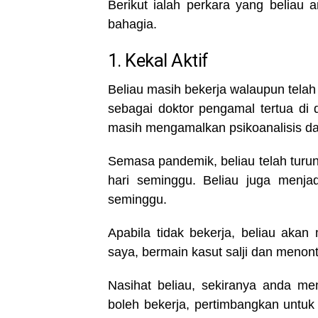
Berikut ialah perkara yang beliau
bahagia.
1. Kekal Aktif
Beliau masih bekerja walaupun telah 
sebagai doktor pengamal tertua di d
masih mengamalkan psikoanalisis dan
Semasa pandemik, beliau telah turu
hari seminggu. Beliau juga menja
seminggu.
Apabila tidak bekerja, beliau ak
saya, bermain kasut salji dan menon
Nasihat beliau, sekiranya anda m
boleh bekerja, pertimbangkan untu