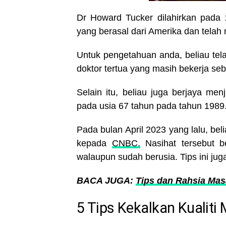
Dr Howard Tucker dilahirkan pada 1
yang berasal dari Amerika dan tela
Untuk pengetahuan anda, beliau tel
doktor tertua yang masih bekerja seb
Selain itu, beliau juga berjaya me
pada usia 67 tahun pada tahun 1989
Pada bulan April 2023 yang lalu, bel
kepada
CNBC.
Nasihat tersebut b
walaupun sudah berusia. Tips ini jug
BACA JUGA:
Tips dan Rahsia Ma
5 Tips Kekalkan Kualiti