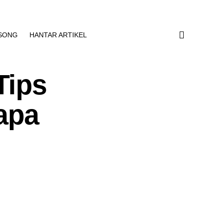
SONG
HANTAR ARTIKEL
Tips
apa