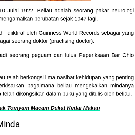
0 Julai 1922. Beliau adalah seorang pakar neurologi
h mengamalkan perubatan sejak 1947 lagi.
ah diiktiraf oleh Guinness World Records sebagai yang
agai seorang doktor (practising doctor).
njadi seorang peguam dan lulus Peperiksaan Bar Ohio
.
iau telah berkongsi lima nasihat kehidupan yang penting
erkisarkan bagaimana beliau mengekalkan mindanya
a telah dikongsikan dalam buku yang ditulis oleh beliau.
sak Tomyam Macam Dekat Kedai Makan
 Minda