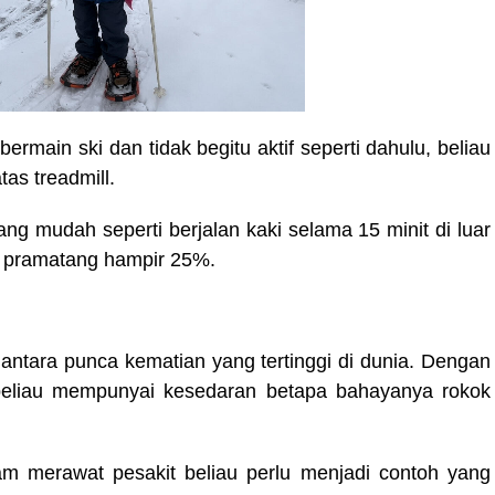
ermain ski dan tidak begitu aktif seperti dahulu, beliau
tas treadmill.
g mudah seperti berjalan kaki selama 15 minit di luar
n pramatang hampir 25%.
 antara punca kematian yang tertinggi di dunia. Dengan
, beliau mempunyai kesedaran betapa bahayanya rokok
m merawat pesakit beliau perlu menjadi contoh yang