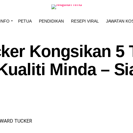
INFO
PETUA
PENDIDIKAN
RESEPI VIRAL
JAWATAN KO
ker Kongsikan 5 
ualiti Minda – Si