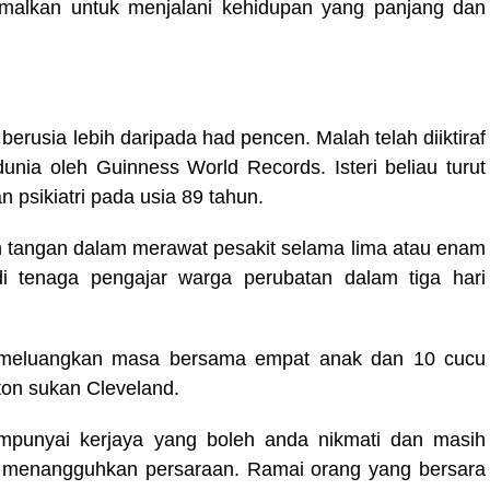
 amalkan untuk menjalani kehidupan yang panjang dan
berusia lebih daripada had pencen. Malah telah diiktiraf
unia oleh Guinness World Records. Isteri beliau turut
 psikiatri pada usia 89 tahun.
n tangan dalam merawat pesakit selama lima atau enam
di tenaga pengajar warga perubatan dalam tiga hari
an meluangkan masa bersama empat anak dan 10 cucu
ton sukan Cleveland.
empunyai kerjaya yang boleh anda nikmati dan masih
k menangguhkan persaraan. Ramai orang yang bersara