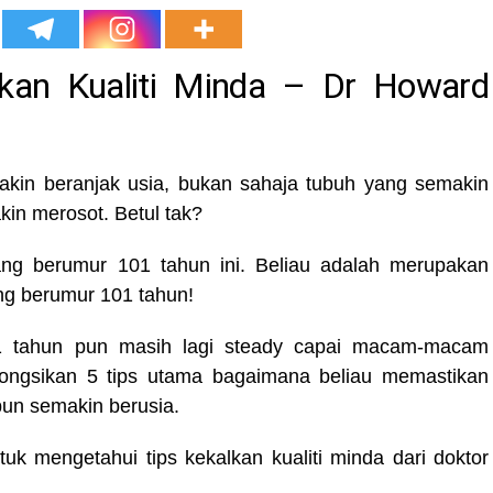
kan Kualiti Minda – Dr Howard
akin beranjak usia, bukan sahaja tubuh yang semakin
kin merosot. Betul tak?
ng berumur 101 tahun ini. Beliau adalah merupakan
ang berumur 101 tahun!
 tahun pun masih lagi steady capai macam-macam
ongsikan 5 tips utama bagaimana beliau memastikan
upun semakin berusia.
k mengetahui tips kekalkan kualiti minda dari doktor