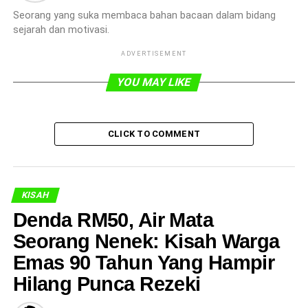
Seorang yang suka membaca bahan bacaan dalam bidang
sejarah dan motivasi.
ADVERTISEMENT
YOU MAY LIKE
CLICK TO COMMENT
KISAH
Denda RM50, Air Mata
Seorang Nenek: Kisah Warga
Emas 90 Tahun Yang Hampir
Hilang Punca Rezeki