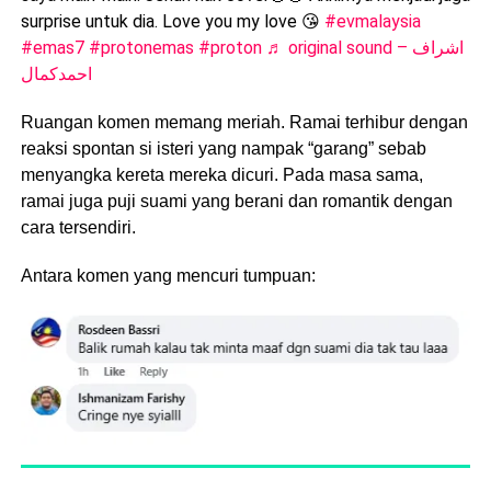
surprise untuk dia. Love you my love 😘
#evmalaysia
#emas7
#protonemas
#proton
♬ original sound – اشراف
احمدكمال
Ruangan komen memang meriah. Ramai terhibur dengan
reaksi spontan si isteri yang nampak “garang” sebab
menyangka kereta mereka dicuri. Pada masa sama,
ramai juga puji suami yang berani dan romantik dengan
cara tersendiri.
Antara komen yang mencuri tumpuan: