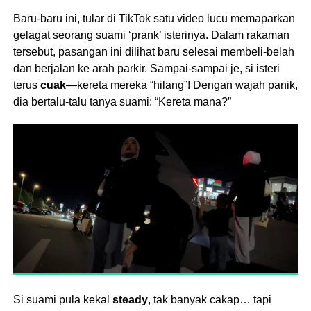
Baru-baru ini, tular di TikTok satu video lucu memaparkan
gelagat seorang suami ‘prank’ isterinya. Dalam rakaman
tersebut, pasangan ini dilihat baru selesai membeli-belah
dan berjalan ke arah parkir. Sampai-sampai je, si isteri
terus
cuak
—kereta mereka “hilang”! Dengan wajah panik,
dia bertalu-talu tanya suami: “Kereta mana?”
Si suami pula kekal
steady
, tak banyak cakap… tapi