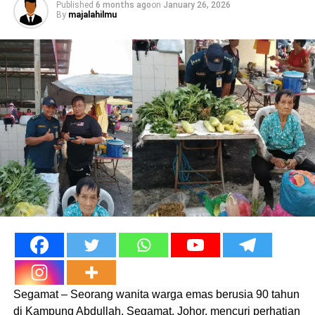
Published
6 months ago
on
January 26, 2026
By
majalahilmu
Segamat – Seorang wanita warga emas berusia 90 tahun
di Kampung Abdullah, Segamat, Johor, mencuri perhatian