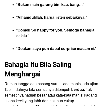
“
Bukan main garang bini kau, bang…
”
“
Alhamdulillah, hargai isteri sebaiknya.
”
“
Comel! So happy for you. Semoga bahagia
selalu.
”
“
Doakan saya pun dapat surprise macam ni.
”
Bahagia Itu Bila Saling
Menghargai
Rumah tangga ada pasang surut—ada manis, ada ujian.
Tapi indahnya bila semuanya ditempuh
berdua
. Tak
semestinya hadiah besar atau kata-kata manis; kadang
usaha kecil yang lahir dari hati pun cukup