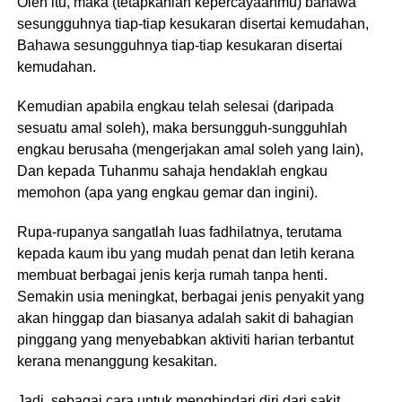
Oleh itu, maka (tetapkanlah kepercayaanmu) bahawa
sesungguhnya tiap-tiap kesukaran disertai kemudahan,
Bahawa sesungguhnya tiap-tiap kesukaran disertai
kemudahan.
Kemudian apabila engkau telah selesai (daripada
sesuatu amal soleh), maka bersungguh-sungguhlah
engkau berusaha (mengerjakan amal soleh yang lain),
Dan kepada Tuhanmu sahaja hendaklah engkau
memohon (apa yang engkau gemar dan ingini).
Rupa-rupanya sangatlah luas fadhilatnya, terutama
kepada kaum ibu yang mudah penat dan letih kerana
membuat berbagai jenis kerja rumah tanpa henti.
Semakin usia meningkat, berbagai jenis penyakit yang
akan hinggap dan biasanya adalah sakit di bahagian
pinggang yang menyebabkan aktiviti harian terbantut
kerana menanggung kesakitan.
Jadi, sebagai cara untuk menghindari diri dari sakit