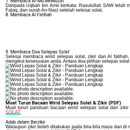
7. Membaca Al-Mu’awwidzat
Daripada Uqbah bin Amir berkata: Rasulullah SAW telah m
Falaq, dan surah An-Nas) setelah selesai solat.
8. Membaca Al Fatihah
9. Membaca Doa Selepas Solat
Selesai membaca wirid selepas solat, zikir dan Al fatiha
mengikut kesesuaian anda. Antara doa pilihan selepas solat 
Muat Turun Bacaan Wirid Selepas Solat & Zikir (PDF)
Muat turun panduan bacaan wirid selepas solat dan zikir
SOLAT
Adab dalam Berzikir
Walaupun zikir boleh dilakukan pada bila-bila masa dan di 