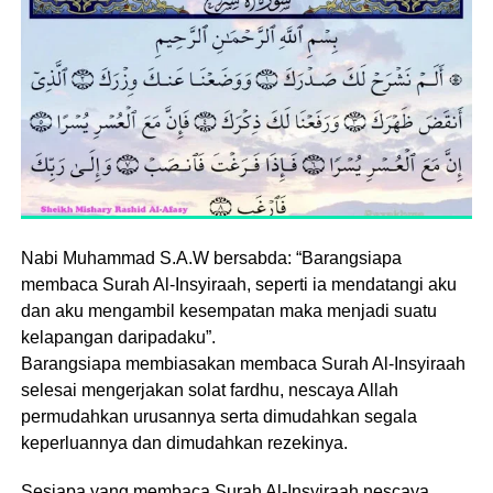
Nabi Muhammad S.A.W bersabda: “Barangsiapa
membaca Surah Al-Insyiraah, seperti ia mendatangi aku
dan aku mengambil kesempatan maka menjadi suatu
kelapangan daripadaku”.
Barangsiapa membiasakan membaca Surah Al-Insyiraah
selesai mengerjakan solat fardhu, nescaya Allah
permudahkan urusannya serta dimudahkan segala
keperluannya dan dimudahkan rezekinya.
Sesiapa yang membaca Surah Al-Insyiraah nescaya