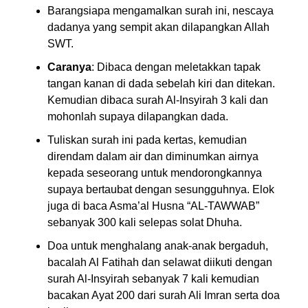
Barangsiapa mengamalkan surah ini, nescaya
dadanya yang sempit akan dilapangkan Allah
SWT.
Caranya
: Dibaca dengan meletakkan tapak
tangan kanan di dada sebelah kiri dan ditekan.
Kemudian dibaca surah Al-Insyirah 3 kali dan
mohonlah supaya dilapangkan dada.
Tuliskan surah ini pada kertas, kemudian
direndam dalam air dan diminumkan airnya
kepada seseorang untuk mendorongkannya
supaya bertaubat dengan sesungguhnya. Elok
juga di baca Asma’al Husna “AL-TAWWAB”
sebanyak 300 kali selepas solat Dhuha.
Doa untuk menghalang anak-anak bergaduh,
bacalah Al Fatihah dan selawat diikuti dengan
surah Al-Insyirah sebanyak 7 kali kemudian
bacakan Ayat 200 dari surah Ali Imran serta doa