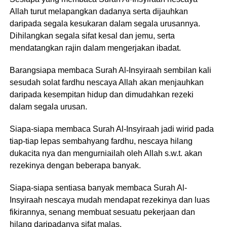
Allah turut melapangkan dadanya serta dijauhkan
daripada segala kesukaran dalam segala urusannya.
Dihilangkan segala sifat kesal dan jemu, serta
mendatangkan rajin dalam mengerjakan ibadat.
Barangsiapa membaca Surah Al-Insyiraah sembilan kali
sesudah solat fardhu nescaya Allah akan menjauhkan
daripada kesempitan hidup dan dimudahkan rezeki
dalam segala urusan.
Siapa-siapa membaca Surah Al-Insyiraah jadi wirid pada
tiap-tiap lepas sembahyang fardhu, nescaya hilang
dukacita nya dan mengurniailah oleh Allah s.w.t. akan
rezekinya dengan beberapa banyak.
Siapa-siapa sentiasa banyak membaca Surah Al-
Insyiraah nescaya mudah mendapat rezekinya dan luas
fikirannya, senang membuat sesuatu pekerjaan dan
hilang daripadanya sifat malas.