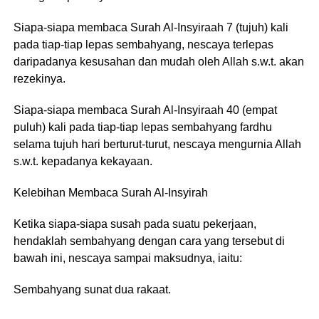
Siapa-siapa membaca Surah Al-Insyiraah 7 (tujuh) kali
pada tiap-tiap lepas sembahyang, nescaya terlepas
daripadanya kesusahan dan mudah oleh Allah s.w.t. akan
rezekinya.
Siapa-siapa membaca Surah Al-Insyiraah 40 (empat
puluh) kali pada tiap-tiap lepas sembahyang fardhu
selama tujuh hari berturut-turut, nescaya mengurnia Allah
s.w.t. kepadanya kekayaan.
Kelebihan Membaca Surah Al-Insyirah
Ketika siapa-siapa susah pada suatu pekerjaan,
hendaklah sembahyang dengan cara yang tersebut di
bawah ini, nescaya sampai maksudnya, iaitu:
Sembahyang sunat dua rakaat.