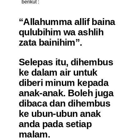
berikut :
“Allahumma allif baina
qulubihim wa ashlih
zata bainihim”.
Selepas itu, dihembus
ke dalam air untuk
diberi minum kepada
anak-anak. Boleh juga
dibaca dan dihembus
ke ubun-ubun anak
anda pada setiap
malam.