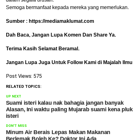
Semoga bermanfaat kepada mereka yang memerlukan.
Sumber : https://mediamaklumat.com
Dah Baca, Jangan Lupa Komen Dan Share Ya.
Terima Kasih Selamat Beramal.
Jangan Lupa Juga Untuk Follow Kami di Majalah Ilmu
Post Views:
575
RELATED TOPICS:
UP NEXT
Suami isteri kalau nak bahagia jangan banyak
Alasan, Ini waktu paling Mujarab suami kena pluk
isteri
DON'T MISS
Minum Air Berais Lepas Makan Makanan
Berlemak Boleh Ke? Doktor Ini Ada