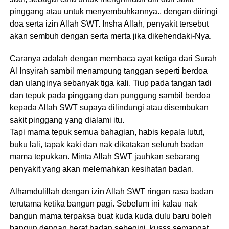
pinggang atau untuk menyembuhkannya., dengan diiringi
doa serta izin Allah SWT. Insha Allah, penyakit tersebut
akan sembuh dengan serta merta jika dikehendaki-Nya.
Caranya adalah dengan membaca ayat ketiga dari Surah
Al Insyirah sambil menampung tanggan seperti berdoa
dan ulanginya sebanyak tiga kali. Tiup pada tangan tadi
dan tepuk pada pinggang dan punggung sambil berdoa
kepada Allah SWT supaya dilindungi atau disembukan
sakit pinggang yang dialami itu.
Tapi mama tepuk semua bahagian, habis kepala lutut,
buku lali, tapak kaki dan nak dikatakan seluruh badan
mama tepukkan. Minta Allah SWT jauhkan sebarang
penyakit yang akan melemahkan kesihatan badan.
Alhamdulillah dengan izin Allah SWT ringan rasa badan
terutama ketika bangun pagi. Sebelum ini kalau nak
bangun mama terpaksa buat kuda kuda dulu baru boleh
bangun dengan berat badan sebegini, kusss semangat