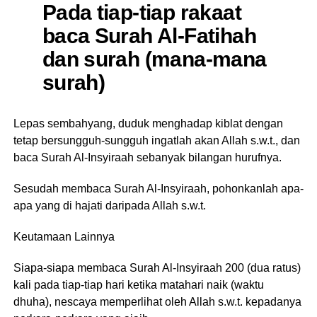
Pada tiap-tiap rakaat
baca Surah Al-Fatihah
dan surah (mana-mana
surah)
Lepas sembahyang, duduk menghadap kiblat dengan
tetap bersungguh-sungguh ingatlah akan Allah s.w.t., dan
baca Surah Al-Insyiraah sebanyak bilangan hurufnya.
Sesudah membaca Surah Al-Insyiraah, pohonkanlah apa-
apa yang di hajati daripada Allah s.w.t.
Keutamaan Lainnya
Siapa-siapa membaca Surah Al-Insyiraah 200 (dua ratus)
kali pada tiap-tiap hari ketika matahari naik (waktu
dhuha), nescaya memperlihat oleh Allah s.w.t. kepadanya