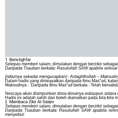
1. Beristighfar
Selepas memberi salam, dimulakan dengan berzikir sebaga
Daripada Tsauban berkata: Rasulullah SAW apabila selesai 
(lafaznya sekadar mengucapkan) : Astaghfirullah – Maksu
Dalam hadis yang diriwayatkan daripada Ibnu Mas‟ud, kata
Maksudnya : Daripada Ibnu Mas‟ud berkata : Telah bersabda
Nescaya akan diampunkan dosa-dosanya walaupun antara dos
Hadis ini adalah sahih dan boleh diamalkan pada bila-bila 
2. Membaca Zikir Al-Salam
Selepas memberi salam, dimulakan dengan berzikir sebaga
Daripada Tsauban berkata: Rasulullah SAW apabila seles
menyebut: