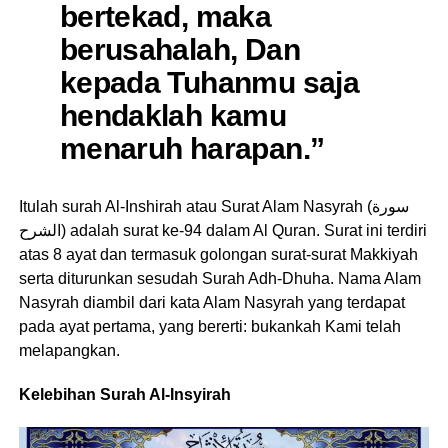
bertekad, maka
berusahalah, Dan
kepada Tuhanmu saja
hendaklah kamu
menaruh harapan.”
Itulah surah Al-Inshirah atau Surat Alam Nasyrah (سورة
الشرح) adalah surat ke-94 dalam Al Quran. Surat ini terdiri
atas 8 ayat dan termasuk golongan surat-surat Makkiyah
serta diturunkan sesudah Surah Adh-Dhuha. Nama Alam
Nasyrah diambil dari kata Alam Nasyrah yang terdapat
pada ayat pertama, yang bererti: bukankah Kami telah
melapangkan.
Kelebihan Surah Al-Insyirah