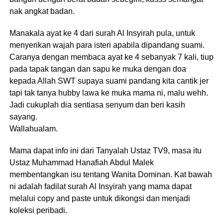
nak angkat badan.
Manakala ayat ke 4 dari surah Al Insyirah pula, untuk
menyerikan wajah para isteri apabila dipandang suami.
Caranya dengan membaca ayat ke 4 sebanyak 7 kali, tiup
pada tapak tangan dan sapu ke muka dengan doa
kepada Allah SWT supaya suami pandang kita cantik jer
tapi tak tanya hubby lawa ke muka mama ni, malu wehh.
Jadi cukuplah dia sentiasa senyum dan beri kasih
sayang.
Wallahualam.
Mama dapat info ini dari Tanyalah Ustaz TV9, masa itu
Ustaz Muhammad Hanafiah Abdul Malek
membentangkan isu tentang Wanita Dominan. Kat bawah
ni adalah fadilat surah Al Insyirah yang mama dapat
melalui copy and paste untuk dikongsi dan menjadi
koleksi peribadi.