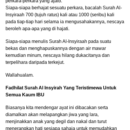
perkara-perkara yang ajaib.
Siapa-siapa berhajat sesuatu perkara, bacalah Surah Al-
Insyiraah 700 (tujuh ratus) kali atau 1000 (seribu) kali
pada tiap-tiap hari selama ia mengusahakannya, nescaya
beroleh apa-apa yang di hajati.
Siapa-siapa menulis Surah Al-Insyiraah pada suatu
bekas dan menghapuskannya dengan air mawar
kemudian minum, nescaya hilang dukacitanya dan
terpelihara daripada terkejut.
Wallahualam.
Fadhilat Surah Al Insyirah Yang Teristimewa Untuk
Semua Kaum IBU
Biasanya kita mendengar ayat ini dibacakan serta
diamalkan akan melapangkan jiwa yang lara,
menjinakkan anak yang degil dan nakal dan turut
menerangkan hati sesiapa sahaja untuk memudahkan