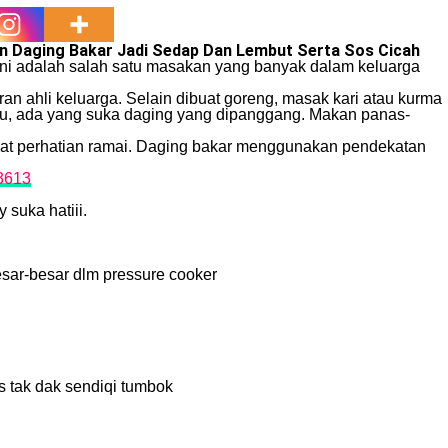
pan Daging Bakar Jadi Sedap Dan Lembut Serta Sos Cicah
ni adalah salah satu masakan yang banyak dalam keluarga
 ahli keluarga. Selain dibuat goreng, masak kari atau kurma
itu, ada yang suka daging yang dipanggang. Makan panas-
dapat perhatian ramai. Daging bakar menggunakan pendekatan
uka hatiii.
esar-besar dlm pressure cooker
us tak dak sendiqi tumbok