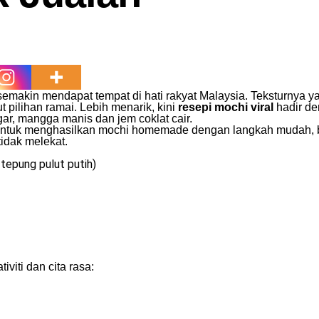
emakin mendapat tempat di hati rakyat Malaysia. Teksturnya y
 pilihan ramai. Lebih menarik, kini
resepi mochi viral
hadir de
egar, mangga manis dan jem coklat cair.
p untuk menghasilkan mochi homemade dengan langkah mudah,
tidak melekat.
 tepung pulut putih)
viti dan cita rasa: