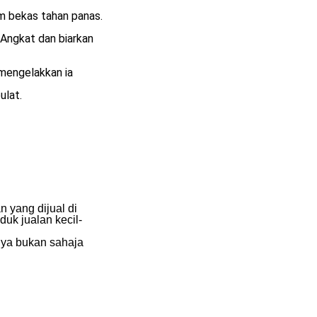
m bekas tahan panas.
 Angkat dan biarkan
mengelakkan ia
ulat.
 yang dijual di
duk jualan kecil-
nya bukan sahaja