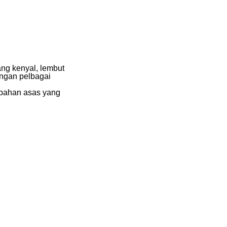
ang kenyal, lembut
ngan pelbagai
 bahan asas yang