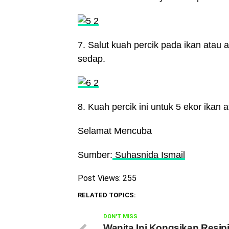
7. Salut kuah percik pada ikan atau a
sedap.
8. Kuah percik ini untuk 5 ekor ikan
Selamat Mencuba
Sumber:
Suhasnida Ismail
Post Views:
255
RELATED TOPICS:
DON'T MISS
Wanita Ini Kongsikan Resip