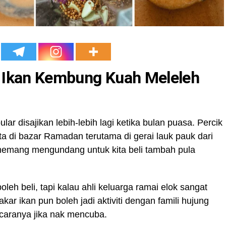
 Ikan Kembung Kuah Meleleh
ar disajikan lebih-lebih lagi ketika bulan puasa. Percik
ta di bazar Ramadan terutama di gerai lauk pauk dari
memang mengundang untuk kita beli tambah pula
h beli, tapi kalau ahli keluarga ramai elok sangat
akar ikan pun boleh jadi aktiviti dengan famili hujung
 caranya jika nak mencuba.