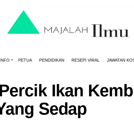
INFO
PETUA
PENDIDIKAN
RESEPI VIRAL
JAWATAN KO
Percik Ikan Kem
 Yang Sedap