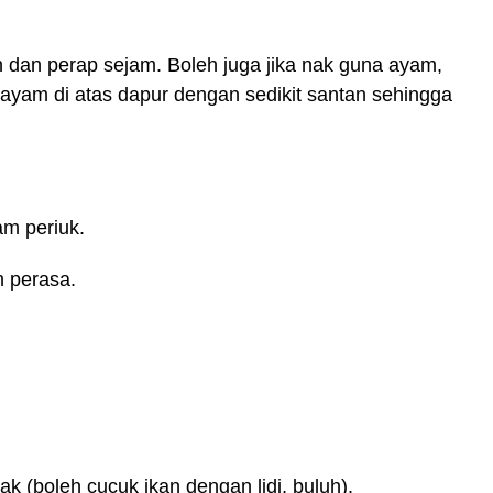
n dan perap sejam. Boleh juga jika nak guna ayam,
ayam di atas dapur dengan sedikit santan sehingga
m periuk.
 perasa.
k (boleh cucuk ikan dengan lidi, buluh).