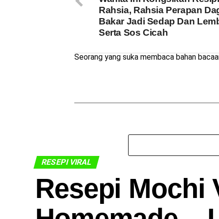
Rahsia, Rahsia Perapan Da
Bakar Jadi Sedap Dan Lem
Serta Sos Cicah
Seorang yang suka membaca bahan bacaan 
RESEPI VIRAL
Resepi Mochi V
Homemade – L