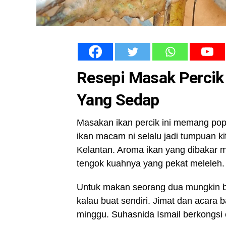
Resepi Masak Percik
Yang Sedap
Masakan ikan percik ini memang popul
ikan macam ni selalu jadi tumpuan ki
Kelantan. Aroma ikan yang dibakar 
tengok kuahnya yang pekat meleleh.
Untuk makan seorang dua mungkin bole
kalau buat sendiri. Jimat dan acara b
minggu. Suhasnida Ismail berkongsi