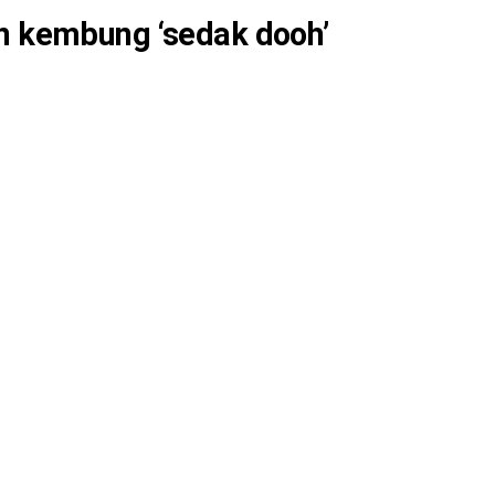
an kembung ‘sedak dooh’