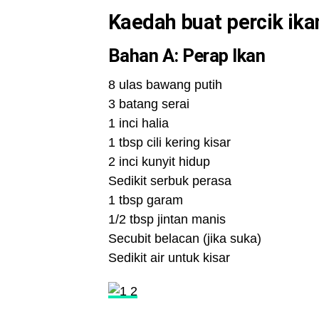
Kaedah buat percik ik
Bahan A: Perap Ikan
8 ulas bawang putih
3 batang serai
1 inci halia
1 tbsp cili kering kisar
2 inci kunyit hidup
Sedikit serbuk perasa
1 tbsp garam
1/2 tbsp jintan manis
Secubit belacan (jika suka)
Sedikit air untuk kisar