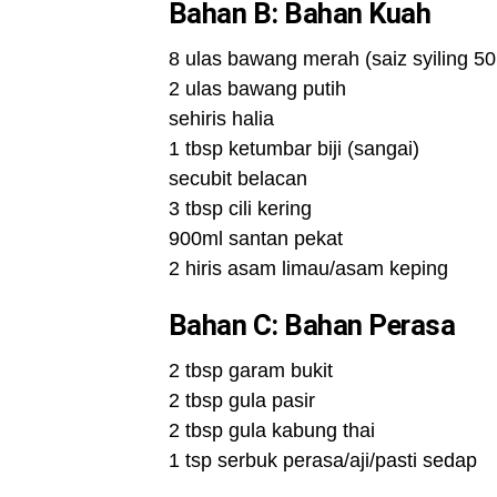
Bahan B: Bahan Kuah
8 ulas bawang merah (saiz syiling 50
2 ulas bawang putih
sehiris halia
1 tbsp ketumbar biji (sangai)
secubit belacan
3 tbsp cili kering
900ml santan pekat
2 hiris asam limau/asam keping
Bahan C: Bahan Perasa
2 tbsp garam bukit
2 tbsp gula pasir
2 tbsp gula kabung thai
1 tsp serbuk perasa/aji/pasti sedap