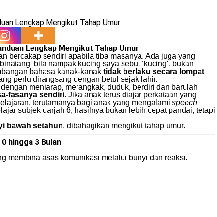
Panduan Lengkap Mengikut Tahap Umur
 bercakap sendiri apabila tiba masanya. Ada juga yang
 binatang, bila nampak kucing saya sebut ‘kucing’, bukan
kembangan bahasa kanak-kanak
tidak berlaku secara lompat
ng perlu dirangsang dengan betul sejak lahir.
dengan meniarap, merangkak, duduk, berdiri dan barulah
a-fasanya sendiri
. Jika anak terus diajar perkataan yang
belajaran, terutamanya bagi anak yang mengalami
speech
lajar subjek darjah 6, hasilnya bukan lebih cepat pandai, tetapi
yi bawah setahun
, dibahagikan mengikut tahap umur.
0 hingga 3 Bulan
ang membina asas komunikasi melalui bunyi dan reaksi.