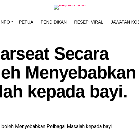
INFO
PETUA
PENDIDIKAN
RESEPI VIRAL
JAWATAN KO
arseat Secara
oleh Menyebabkan
lah kepada bayi.