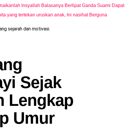
unaikanlah Insyallah Balasanya Berlipat Ganda Suami Dapat
ta yang tertekan uruskan anak, Ini nasihat Berguna
g sejarah dan motivasi.
ang
yi Sejak
n Lengkap
ap Umur