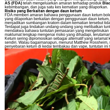
AS (FDA)
telah mengeluarkan amaran terhadap produk
Bla
kebimbangan, dan juga satu kes kematian yang dilaporkan.
Risiko yang Berkaitan dengan daun ketum
FDA memberi amaran bahawa penggunaan daun ketum boleh 
yang dilaporkan berkaitan dengan penggunaan daun ketum, 
menjadikan sumbangan kratom dalam kematian tersebut tidak
Terdapat juga tindakan undang-undang yang melibatkan tuntu
mendakwa bahawa tuntutan pemasaran yang mengelirukan d
maklumat lengkap mengenai risiko yang dihadapi, terutaman
Ketum sering dipromosikan sebagai alternatif yang selamat
sendiri. Walau bagaimanapun, menurut Matthew Rossheim, se
penyebaran ketum di kedai tembakau dan vape, tuntutan ini 