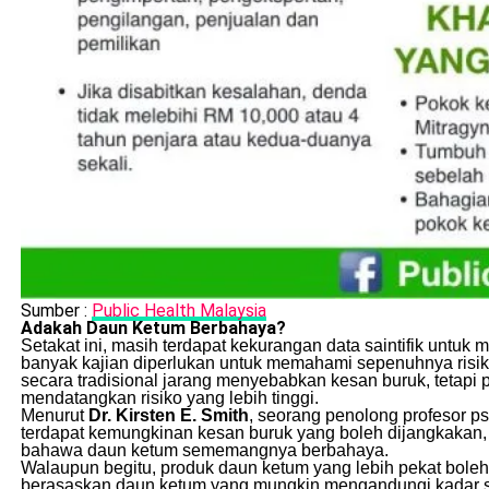
Sumber :
Public Health Malaysia
Adakah Daun Ketum Berbahaya?
Setakat ini, masih terdapat kekurangan data saintifik untu
banyak kajian diperlukan untuk memahami sepenuhnya risi
secara tradisional jarang menyebabkan kesan buruk, tetap
mendatangkan risiko yang lebih tinggi.
Menurut
Dr. Kirsten E. Smith
, seorang penolong profesor psi
terdapat kemungkinan kesan buruk yang boleh dijangkakan
bahawa daun ketum sememangnya berbahaya.
Walaupun begitu, produk daun ketum yang lebih pekat boleh 
berasaskan daun ketum yang mungkin mengandungi kadar seba