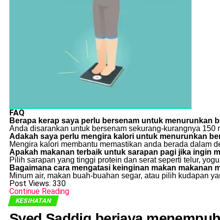
FAQ
Berapa kerap saya perlu bersenam untuk menurunkan b
Anda disarankan untuk bersenam sekurang-kurangnya 150 mi
Adakah saya perlu mengira kalori untuk menurunkan be
Mengira kalori membantu memastikan anda berada dalam defi
Apakah makanan terbaik untuk sarapan pagi jika ingin
Pilih sarapan yang tinggi protein dan serat seperti telur, yogur
Bagaimana cara mengatasi keinginan makan makanan 
Minum air, makan buah-buahan segar, atau pilih kudapan y
Post Views:
330
Continue Reading
KESIHATAN
Syed Saddiq berjaya menempuh 