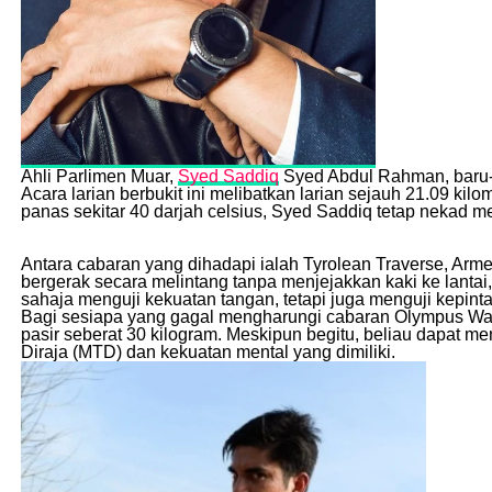
Ahli Parlimen Muar,
Syed Saddiq
Syed Abdul Rahman, baru-b
Acara larian berbukit ini melibatkan larian sejauh 21.09 k
panas sekitar 40 darjah celsius, Syed Saddiq tetap nekad
Antara cabaran yang dihadapi ialah Tyrolean Traverse, Arme
bergerak secara melintang tanpa menjejakkan kaki ke lantai
sahaja menguji kekuatan tangan, tetapi juga menguji kepin
Bagi sesiapa yang gagal mengharungi cabaran Olympus Wall
pasir seberat 30 kilogram. Meskipun begitu, beliau dapat 
Diraja (MTD) dan kekuatan mental yang dimiliki.