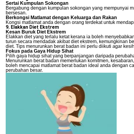
Sertai Kumpulan Sokongan
Bergabung dengan kumpulan sokongan yang mempunyai matl
bersesan.
Berkongsi Matlamat dengan Keluarga dan Rakan
Kongsi matlamat anda dengan orang terdekat untuk menda
9. Elakkan Diet Ekstrem
Kesan Buruk Diet Ekstrem
Elakkan diet yang terlalu ketat kerana ia boleh menyebabkan
turun secara mendadak akibat diet ekstrem, kemungkinan b
diet. Tips menurunkan berat badan ini perlu diikuti agar kes
Fokus pada Gaya Hidup Sihat
Pilih gaya hidup sihat yang berpanjangan daripada perubaha
Menurunkan berat badan memerlukan komitmen, kesabaran, da
boleh mencapai matlamat berat badan ideal anda dengan ca
perubahan besar.