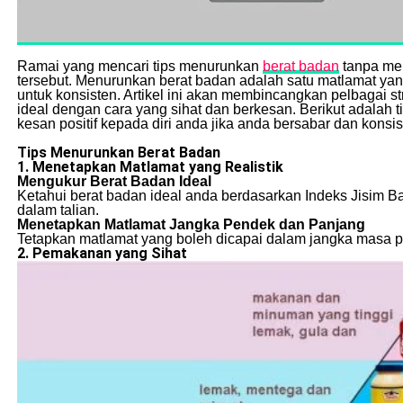
Ramai yang mencari tips menurunkan
berat badan
tanpa men
tersebut. Menurunkan berat badan adalah satu matlamat yang
untuk konsisten. Artikel ini akan membincangkan pelbagai 
ideal dengan cara yang sihat dan berkesan. Berikut adala
kesan positif kepada diri anda jika anda bersabar dan konsis
Tips Menurunkan Berat Badan
1. Menetapkan Matlamat yang Realistik
Mengukur Berat Badan Ideal
Ketahui berat badan ideal anda berdasarkan Indeks Jisim 
dalam talian.
Menetapkan Matlamat Jangka Pendek dan Panjang
Tetapkan matlamat yang boleh dicapai dalam jangka masa 
2. Pemakanan yang Sihat