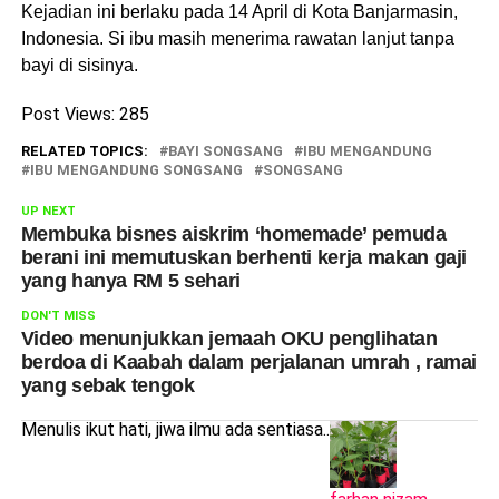
Kejadian ini berlaku pada 14 April di Kota Banjarmasin,
Indonesia. Si ibu masih menerima rawatan lanjut tanpa
bayi di sisinya.
Post Views:
285
RELATED TOPICS:
BAYI SONGSANG
IBU MENGANDUNG
IBU MENGANDUNG SONGSANG
SONGSANG
UP NEXT
Membuka bisnes aiskrim ‘homemade’ pemuda
berani ini memutuskan berhenti kerja makan gaji
yang hanya RM 5 sehari
DON'T MISS
Video menunjukkan jemaah OKU penglihatan
berdoa di Kaabah dalam perjalanan umrah , ramai
yang sebak tengok
Menulis ikut hati, jiwa ilmu ada sentiasa..