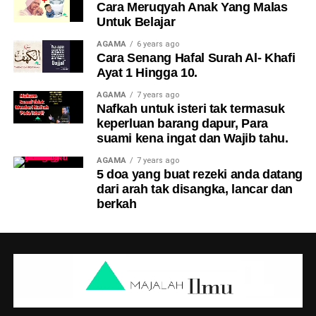
Cara Meruqyah Anak Yang Malas
Untuk Belajar
AGAMA
6 years ago
Cara Senang Hafal Surah Al- Khafi
Ayat 1 Hingga 10.
AGAMA
7 years ago
Nafkah untuk isteri tak termasuk
keperluan barang dapur, Para
suami kena ingat dan Wajib tahu.
AGAMA
7 years ago
5 doa yang buat rezeki anda datang
dari arah tak disangka, lancar dan
berkah