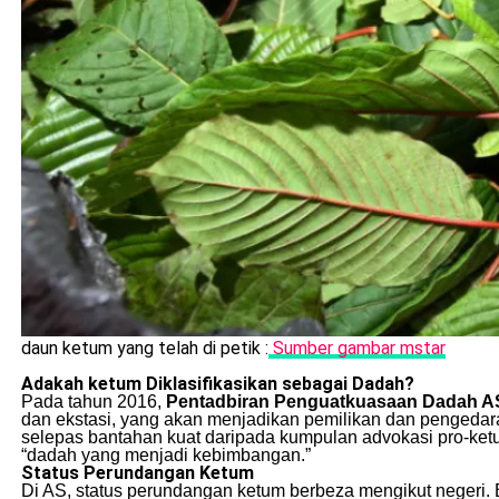
daun ketum yang telah di petik :
Sumber gambar mstar
Adakah ketum Diklasifikasikan sebagai Dadah?
Pada tahun 2016,
Pentadbiran Penguatkuasaan Dadah A
dan ekstasi, yang akan menjadikan pemilikan dan pengeda
selepas bantahan kuat daripada kumpulan advokasi pro-ket
“dadah yang menjadi kebimbangan.”
Status Perundangan Ketum
Di AS, status perundangan ketum berbeza mengikut negeri. 