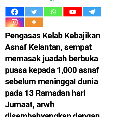
Pengasas Kelab Kebajikan
Asnaf Kelantan, sempat
memasak juadah berbuka
puasa kepada 1,000 asnaf
sebelum meninggaI dunia
pada 13 Ramadan hari
Jumaat, arwh
disembahyangkan dengan