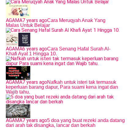
AGAMA
7 years ago
Cara Meruqyah Anak Yang
Malas Untuk Belajar
AGAMA
6 years ago
Cara Senang Hafal Surah Al-
Khafi Ayat 1 Hingga 10.
AGAMA
7 years ago
Nafkah untuk isteri tak termasuk
keperluan barang dapur, Para suami kena ingat dan
Wajib tahu.
AGAMA
7 years ago
5 doa yang buat rezeki anda datang
dari arah tak disangka, lancar dan berkah