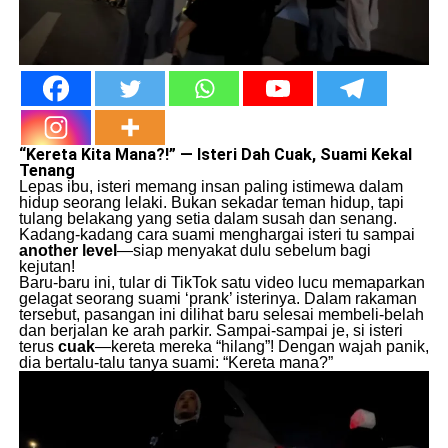
“Kereta Kita Mana?!” — Isteri Dah Cuak, Suami Kekal
Tenang
Lepas ibu, isteri memang insan paling istimewa dalam
hidup seorang lelaki. Bukan sekadar teman hidup, tapi
tulang belakang yang setia dalam susah dan senang.
Kadang-kadang cara suami menghargai isteri tu sampai
another level
—siap menyakat dulu sebelum bagi
kejutan!
Baru-baru ini, tular di TikTok satu video lucu memaparkan
gelagat seorang suami ‘prank’ isterinya. Dalam rakaman
tersebut, pasangan ini dilihat baru selesai membeli-belah
dan berjalan ke arah parkir. Sampai-sampai je, si isteri
terus
cuak
—kereta mereka “hilang”! Dengan wajah panik,
dia bertalu-talu tanya suami: “Kereta mana?”