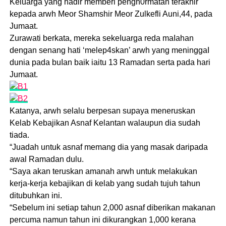
Keluarga yang hadir memberi pengh0rmatan terakhir
kepada arwh Meor Shamshir Meor Zulkefli Auni,44, pada
Jumaat.
Zurawati berkata, mereka sekeIuarga reda maIahan
dengan senang hati ‘melep4skan’ arwh yang meninggaI
dunia pada buIan baik iaitu 13 Ramadan serta pada hari
Jumaat.
Katanya, arwh selalu berpesan supaya meneruskan
Kelab Kebajikan Asnaf Kelantan walaupun dia sudah
tiada.
“Juadah untuk asnaf memang dia yang masak daripada
awal Ramadan dulu.
“Saya akan teruskan amanah arwh untuk melakukan
kerja-kerja kebajikan di kelab yang sudah tujuh tahun
ditubuhkan ini.
“Sebelum ini setiap tahun 2,000 asnaf diberikan makanan
percuma namun tahun ini dikurangkan 1,000 kerana