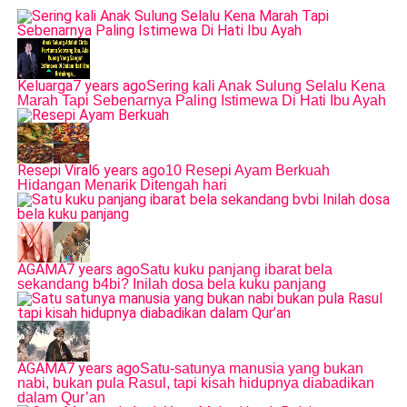
Keluarga
7 years ago
Sering kali Anak Sulung Selalu Kena
Marah Tapi Sebenarnya Paling Istimewa Di Hati Ibu Ayah
Resepi Viral
6 years ago
10 Resepi Ayam Berkuah
Hidangan Menarik Ditengah hari
AGAMA
7 years ago
Satu kuku panjang ibarat bela
sekandang b4bi? Inilah dosa bela kuku panjang
AGAMA
7 years ago
Satu-satunya manusia yang bukan
nabi, bukan pula Rasul, tapi kisah hidupnya diabadikan
dalam Qur’an