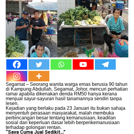
Segamat – Seorang wanita warga emas berusia 90 tahun
di Kampung Abdullah, Segamat, Johor, mencuri perhatian
ramai apabila dikenakan denda RM50 hanya kerana
menjual sayur-sayuran hasil tanamannya sendiri tanpa
lesen.
Kejadian yang berlaku pada 23 Januari itu bukan sahaja
menyentuh perasaan masyarakat, malah membuka
perbincangan besar tentang kemanusiaan, keadilan
sosial dan keperluan dasar lebih berperikemanusiaan
terhadap golongan rentan.
“Saya Cuma Jual Sedikit…”