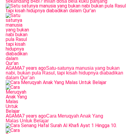
sekandang b4bi? Inilah dosa bela kuku panjang
AGAMA
7 years ago
Satu-satunya manusia yang bukan
nabi, bukan pula Rasul, tapi kisah hidupnya diabadikan
dalam Qur’an
AGAMA
7 years ago
Cara Meruqyah Anak Yang
Malas Untuk Belajar