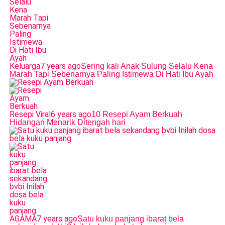
Keluarga
7 years ago
Sering kali Anak Sulung Selalu Kena
Marah Tapi Sebenarnya Paling Istimewa Di Hati Ibu Ayah
Resepi Viral
6 years ago
10 Resepi Ayam Berkuah
Hidangan Menarik Ditengah hari
AGAMA
7 years ago
Satu kuku panjang ibarat bela