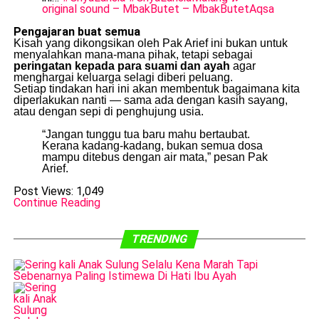
original sound – MbakButet – MbakButetAqsa
Pengajaran buat semua
Kisah yang dikongsikan oleh Pak Arief ini bukan untuk
menyalahkan mana-mana pihak, tetapi sebagai
peringatan kepada para suami dan ayah
agar
menghargai keluarga selagi diberi peluang.
Setiap tindakan hari ini akan membentuk bagaimana kita
diperlakukan nanti — sama ada dengan kasih sayang,
atau dengan sepi di penghujung usia.
“Jangan tunggu tua baru mahu bertaubat.
Kerana kadang-kadang, bukan semua dosa
mampu ditebus dengan air mata,” pesan Pak
Arief.
Post Views:
1,049
Continue Reading
TRENDING