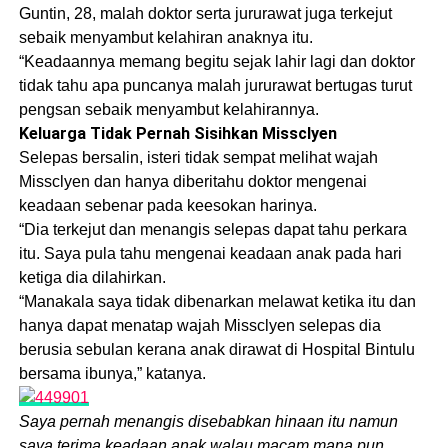
Guntin, 28, malah doktor serta jururawat juga terkejut
sebaik menyambut kelahiran anaknya itu.
“Keadaannya memang begitu sejak lahir lagi dan doktor
tidak tahu apa puncanya malah jururawat bertugas turut
pengsan sebaik menyambut kelahirannya.
Keluarga Tidak Pernah Sisihkan Missclyen
Selepas bersalin, isteri tidak sempat melihat wajah
Missclyen dan hanya diberitahu doktor mengenai
keadaan sebenar pada keesokan harinya.
“Dia terkejut dan menangis selepas dapat tahu perkara
itu. Saya pula tahu mengenai keadaan anak pada hari
ketiga dia dilahirkan.
“Manakala saya tidak dibenarkan melawat ketika itu dan
hanya dapat menatap wajah Missclyen selepas dia
berusia sebulan kerana anak dirawat di Hospital Bintulu
bersama ibunya,” katanya.
Saya pernah menangis disebabkan hinaan itu namun
saya terima keadaan anak walau macam mana pun