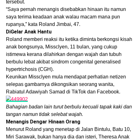
tersebut.
“Saya pernah menangis disebabkan hinaan itu namun
saya terima keadaan anak walau macam mana pun
rupanya,” kata Roland Jimbai, 47.
DiGelar Anak Hantu
Roland memberi reaksi itu ketika diminta berkongsi kisah
anak bongsunya, Missclyen, 11 bulan, yang cukup
istimewa kerana dilahirkan dengan wajah dan tubuh
berbulu lebat akibat sindrom congenital generalised
hypertrichosis (CGH).
Keunikan Missclyen mula mendapat perhatian netizen
selepas gambarnya dikongsikan seorang wanita,
Rabiatul Adawiyah Samad di TikTok dan Facebook.
Bahagian badan lain turut berbulu kecuali tapak kaki dan
tangan namun tidak selebat wajah.
Menangis Dengar Hinaan Orang
Menurut Roland yang menetap di Jalan Bintulu, Batu 10,
Miri Sarawak, bukan hanya dia dan isteri, Theresa Anak