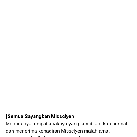
[Semua Sayangkan Missclyen
Menurutnya, empat anaknya yang lain dilahirkan normal
dan menerima kehadiran Missclyen malah amat