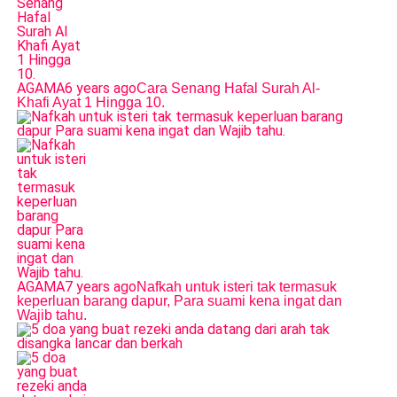
AGAMA
6 years ago
Cara Senang Hafal Surah Al-
Khafi Ayat 1 Hingga 10.
AGAMA
7 years ago
Nafkah untuk isteri tak termasuk
keperluan barang dapur, Para suami kena ingat dan
Wajib tahu.