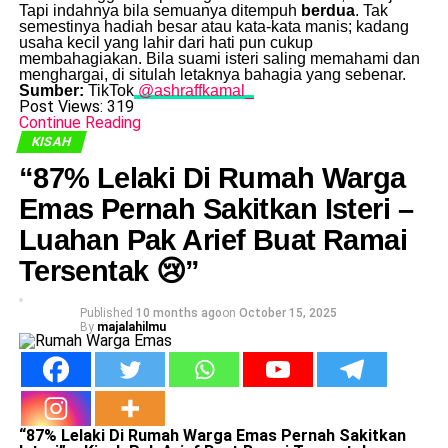
Tapi indahnya bila semuanya ditempuh
berdua
. Tak
semestinya hadiah besar atau kata-kata manis; kadang
usaha kecil yang lahir dari hati pun cukup
membahagiakan. Bila suami isteri saling memahami dan
menghargai, di situlah letaknya bahagia yang sebenar.
Sumber:
TikTok
@ashraffkamal_
Post Views:
319
Continue Reading
KISAH
“87% Lelaki Di Rumah Warga
Emas Pernah Sakitkan Isteri –
Luahan Pak Arief Buat Ramai
Tersentak 😢”
Published
10 months ago
on
October 15, 2025
By
majalahilmu
“87% Lelaki Di Rumah Warga Emas Pernah Sakitkan