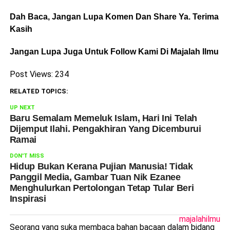
Dah Baca, Jangan Lupa Komen Dan Share Ya. Terima
Kasih
Jangan Lupa Juga Untuk Follow Kami Di Majalah Ilmu
Post Views:
234
RELATED TOPICS:
UP NEXT
Baru Semalam Memeluk Islam, Hari Ini Telah
Dijemput Ilahi. Pengakhiran Yang Dicemburui
Ramai
DON'T MISS
Hidup Bukan Kerana Pujian Manusia! Tidak
Panggil Media, Gambar Tuan Nik Ezanee
Menghulurkan Pertolongan Tetap Tular Beri
Inspirasi
majalahilmu
Seorang yang suka membaca bahan bacaan dalam bidang