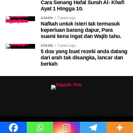
Cara Senang Hafal Surah Al- Khafi
Ayat 1 Hingga 10.
AGAMA
7 years ago
Nafkah untuk isteri tak termasuk
keperluan barang dapur, Para
suami kena ingat dan Wajib tahu.
AGAMA
7 years ago
5 doa yang buat rezeki anda datang
dari arah tak disangka, lancar dan
berkah
2024 Majalah Ilmu © Hak Cipta Terpelihara.