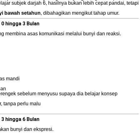
lajar subjek darjah 6, hasilnya bukan lebih cepat pandai, tetapi
yi bawah setahun
, dibahagikan mengikut tahap umur.
0 hingga 3 Bulan
ang membina asas komunikasi melalui bunyi dan reaksi.
pas mandi
ian
erengek sebelum menyusu supaya dia belajar konsep
 tanpa perlu malu
3 hingga 6 Bulan
nakan bunyi dan ekspresi.