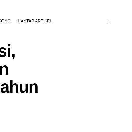
SONG
HANTAR ARTIKEL
si,
an
tahun