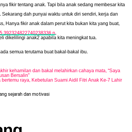
nya fikir tentang anak. Tapi bila anak sedang membesar kita
Sekarang dah punyai waktu untuk diri sendiri, kerja dan
, Hanya fikir anak dalam perut kita bukan kita yang buat,
,
 dikelilingi anak2 apabila kita meningkat tua.
ada semua terutama buat bakal-bakal ibu.
 akhir kehamilan dan bakal melahirkan cahaya mata, “Saya
san Bersalin”
bertemu raya, Kebetulan Suami Aidil Fitri Anak Ke-7 Lahir
ng sejarah dan motivasi
ang