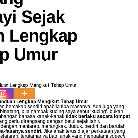
yi Sejak
n Lengkap
ap Umur
Panduan Lengkap Mengikut Tahap Umur
 bercakap sendiri apabila tiba masanya. Ada juga yang
 binatang, bila nampak kucing saya sebut ‘kucing’, bukan
kembangan bahasa kanak-kanak
tidak berlaku secara lompat
ng perlu dirangsang dengan betul sejak lahir.
dengan meniarap, merangkak, duduk, berdiri dan barulah
a-fasanya sendiri
. Jika anak terus diajar perkataan yang
belajaran, terutamanya bagi anak yang mengalami
speech