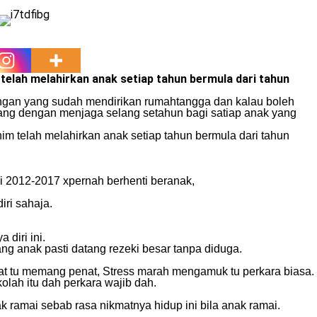
m telah melahirkan anak setiap tahun bermula dari tahun
angan yang sudah mendirikan rumahtangga dan kalau boleh
ang dengan menjaga selang setahun bagi satiap anak yang
m telah melahirkan anak setiap tahun bermula dari tahun
i 2012-2017 xpernah berhenti beranak,
iri sahaja.
diri ini.
ang anak pasti datang rezeki besar tanpa diduga.
nat tu memang penat, Stress marah mengamuk tu perkara biasa.
olah itu dah perkara wajib dah.
 ramai sebab rasa nikmatnya hidup ini bila anak ramai.