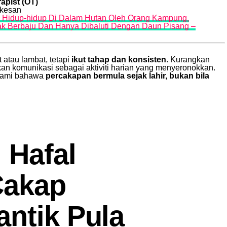
apist (OT)
rkesan
i Hidup-hidup Di Dalam Hutan Oleh Orang Kampung,
dak Berbaju Dan Hanya Dibaluti Dengan Daun Pisang –
atau lambat, tetapi
ikut tahap dan konsisten
. Kurangkan
an komunikasi sebagai aktiviti harian yang menyeronokkan.
hami bahawa
percakapan bermula sejak lahir, bukan bila
 Hafal
Cakap
antik Pula