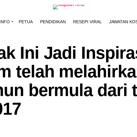
INFO
PETUA
PENDIDIKAN
RESEPI VIRAL
JAWATAN KO
 Ini Jadi Inspira
m telah melahirk
hun bermula dari 
017