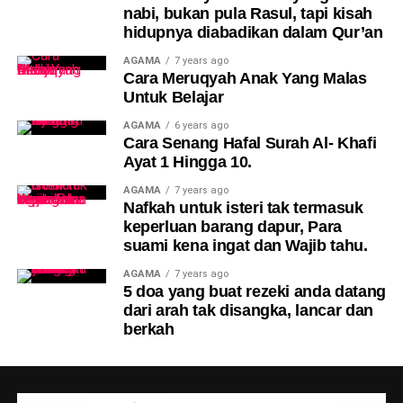
nabi, bukan pula Rasul, tapi kisah
hidupnya diabadikan dalam Qur’an
AGAMA
7 years ago
Cara Meruqyah Anak Yang Malas
Untuk Belajar
AGAMA
6 years ago
Cara Senang Hafal Surah Al- Khafi
Ayat 1 Hingga 10.
AGAMA
7 years ago
Nafkah untuk isteri tak termasuk
keperluan barang dapur, Para
suami kena ingat dan Wajib tahu.
AGAMA
7 years ago
5 doa yang buat rezeki anda datang
dari arah tak disangka, lancar dan
berkah