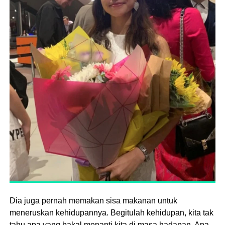
Dia juga pernah memakan sisa makanan untuk
meneruskan kehidupannya. Begitulah kehidupan, kita tak
tahu apa yang bakal menanti kita di masa hadapan. Apa