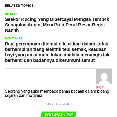
RELATED TOPICS:
UP NEXT
Seekor Kucing Yang Dipercayai M4ngsa Temb4k
Senap4ng Angin, Mend3rita Perut Besar Berisi
Nan4h
DON'T MISS
Bayi perempuan ditemui diletakkan dalam kotak
berhampiran tiang elektrik tepi semak, keadaan
bayi yang amat memilukan apabila menangis tak
berhenti dan badannya dikerumuni semut
kidin
Seorang yang suka membaca bahan bacaan dalam bidang
sejarah dan motivasi
ADVERTISEMENT
YOU MAY LIKE