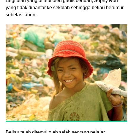
Begitulah yang dilalui oleh gadis bertuah, Sophy Ron
yang tidak dihantar ke sekolah sehingga beliau berumur
sebelas tahun.
Beliau telah ditemui oleh salah seorang pelajar