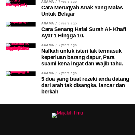
AGAMA
7 years ago
Cara Meruqyah Anak Yang Malas
Untuk Belajar
AGAMA
6 years ago
Cara Senang Hafal Surah Al- Khafi
Ayat 1 Hingga 10.
AGAMA
7 years ago
Nafkah untuk isteri tak termasuk
keperluan barang dapur, Para
suami kena ingat dan Wajib tahu.
AGAMA
7 years ago
5 doa yang buat rezeki anda datang
dari arah tak disangka, lancar dan
berkah