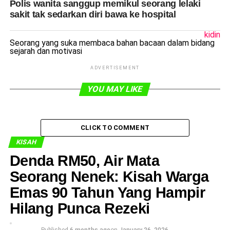
Polis wanita sanggup memikul seorang lelaki
sakit tak sedarkan diri bawa ke hospital
kidin
Seorang yang suka membaca bahan bacaan dalam bidang
sejarah dan motivasi
ADVERTISEMENT
YOU MAY LIKE
CLICK TO COMMENT
KISAH
Denda RM50, Air Mata
Seorang Nenek: Kisah Warga
Emas 90 Tahun Yang Hampir
Hilang Punca Rezeki