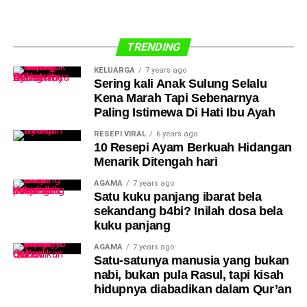
TRENDING
KELUARGA
7 years ago
Sering kali Anak Sulung Selalu
Kena Marah Tapi Sebenarnya
Paling Istimewa Di Hati Ibu Ayah
RESEPI VIRAL
6 years ago
10 Resepi Ayam Berkuah Hidangan
Menarik Ditengah hari
AGAMA
7 years ago
Satu kuku panjang ibarat bela
sekandang b4bi? Inilah dosa bela
kuku panjang
AGAMA
7 years ago
Satu-satunya manusia yang bukan
nabi, bukan pula Rasul, tapi kisah
hidupnya diabadikan dalam Qur’an