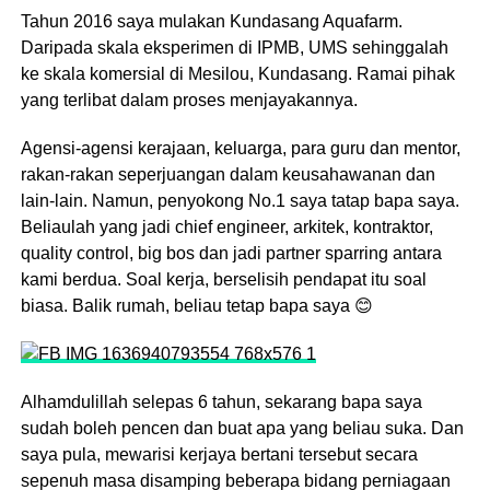
Tahun 2016 saya mulakan Kundasang Aquafarm.
Daripada skala eksperimen di IPMB, UMS sehinggalah
ke skala komersial di Mesilou, Kundasang. Ramai pihak
yang terlibat dalam proses menjayakannya.
Agensi-agensi kerajaan, keluarga, para guru dan mentor,
rakan-rakan seperjuangan dalam keusahawanan dan
lain-lain. Namun, penyokong No.1 saya tatap bapa saya.
Beliaulah yang jadi chief engineer, arkitek, kontraktor,
quality control, big bos dan jadi partner sparring antara
kami berdua. Soal kerja, berselisih pendapat itu soal
biasa. Balik rumah, beliau tetap bapa saya 😊
Alhamdulillah selepas 6 tahun, sekarang bapa saya
sudah boleh pencen dan buat apa yang beliau suka. Dan
saya pula, mewarisi kerjaya bertani tersebut secara
sepenuh masa disamping beberapa bidang perniagaan