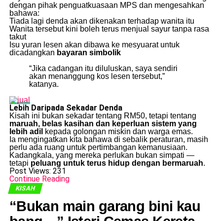
dengan pihak penguatkuasaan MPS dan mengesahkan
bahawa:
Tiada lagi denda akan dikenakan terhadap wanita itu
Wanita tersebut kini boleh terus menjual sayur tanpa rasa
takut
Isu yuran lesen akan dibawa ke mesyuarat untuk
dicadangkan
bayaran simbolik
“Jika cadangan itu diluluskan, saya sendiri
akan menanggung kos lesen tersebut,”
katanya.
Lebih Daripada Sekadar Denda
Kisah ini bukan sekadar tentang RM50, tetapi tentang
maruah, belas kasihan dan keperluan sistem yang
lebih adil
kepada golongan miskin dan warga emas.
Ia mengingatkan kita bahawa di sebalik peraturan, masih
perlu ada ruang untuk pertimbangan kemanusiaan.
Kadangkala, yang mereka perlukan bukan simpati —
tetapi
peluang untuk terus hidup dengan bermaruah
.
Post Views:
231
Continue Reading
KISAH
“Bukan main garang bini kau