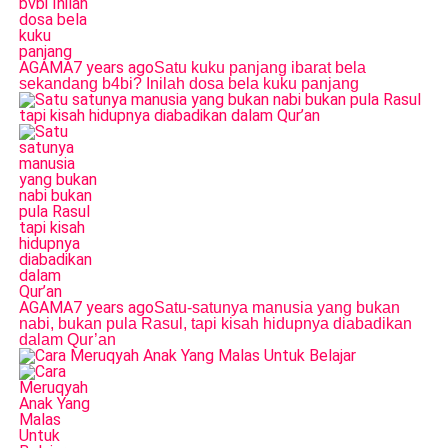
AGAMA
7 years ago
Satu kuku panjang ibarat bela
sekandang b4bi? Inilah dosa bela kuku panjang
AGAMA
7 years ago
Satu-satunya manusia yang bukan
nabi, bukan pula Rasul, tapi kisah hidupnya diabadikan
dalam Qur’an