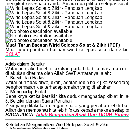
mengikut kesesuaian anda. Antara doa pilihan selepas solat 
Muat Turun Bacaan Wirid Selepas Solat & Zikir (PDF)
Muat turun panduan bacaan wirid selepas solat dan zikir
SOLAT
Adab dalam Berzikir
Walaupun zikir boleh dilakukan pada bila-bila masa dan di 
dilakukan diterima oleh Allah SWT. Antaranya ialah:
1. Bersih dari Hadas
Walaupun tidak diwajibkan, adalah lebih baik jika seseora
penghormatan kita terhadap amalan yang dilakukan.
2. Menghadap Kiblat
Sebaiknya ketika berzikir, kita duduk menghadap kiblat. Ini
3. Berzikir dengan Suara Perlahan
Zikir yang dilakukan dengan suara yang perlahan lebih bai
Allah dan membantu kita lebih fokus kepada makna setiap b
BACA JUGA:
Adab Bangunkan Anak Dari TIDUR, Supay
Kelebihan Mengamalkan Wirid Selepas Solat & Zikir