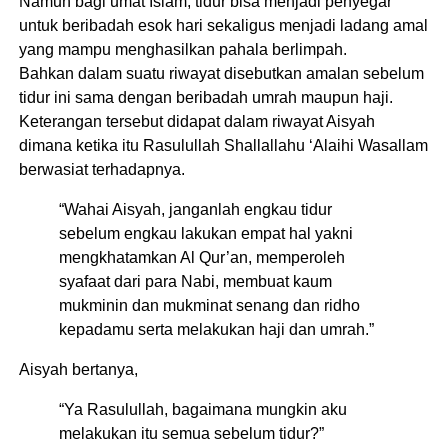
Namun bagi umat Islam, tidur bisa menjadi penyegar
untuk beribadah esok hari sekaligus menjadi ladang amal
yang mampu menghasilkan pahala berlimpah.
Bahkan dalam suatu riwayat disebutkan amalan sebelum
tidur ini sama dengan beribadah umrah maupun haji.
Keterangan tersebut didapat dalam riwayat Aisyah
dimana ketika itu Rasulullah Shallallahu ‘Alaihi Wasallam
berwasiat terhadapnya.
“Wahai Aisyah, janganlah engkau tidur
sebelum engkau lakukan empat hal yakni
mengkhatamkan Al Qur’an, memperoleh
syafaat dari para Nabi, membuat kaum
mukminin dan mukminat senang dan ridho
kepadamu serta melakukan haji dan umrah.”
Aisyah bertanya,
“Ya Rasulullah, bagaimana mungkin aku
melakukan itu semua sebelum tidur?”