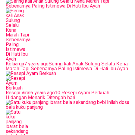
Keluarga
7 years ago
Sering kali Anak Sulung Selalu Kena
Marah Tapi Sebenarnya Paling Istimewa Di Hati Ibu Ayah
Resepi Viral
6 years ago
10 Resepi Ayam Berkuah
Hidangan Menarik Ditengah hari