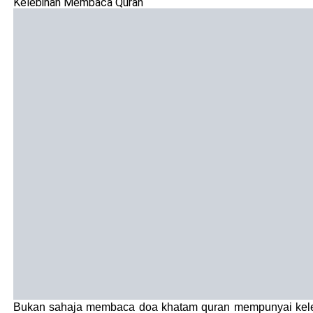
Kelebihan Membaca Quran
Bukan sahaja membaca doa khatam quran mempunyai keleb