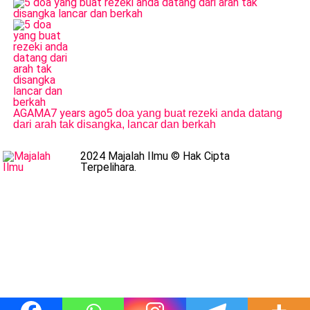
AGAMA
7 years ago
5 doa yang buat rezeki anda datang
dari arah tak disangka, lancar dan berkah
2024 Majalah Ilmu © Hak Cipta
Terpelihara.