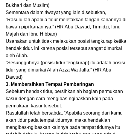
Bukhari dan Muslim).
Sementara dalam riwayat yang lain disebutkan,
“Rasulullah apabila tidur meletakkan tangan kanannya di
bawah pipi kanannya.” (HR Abu Dawud, Tirmidzi, Ibnu
Majah dan Ibnu Hibban)
Usahakan untuk tidak melakukan posisi tengkurap ketika
hendak tidur. Ini karena posisi tersebut sangat dimurkai
oleh Allah.
“Sesungguhnya (posisi tidur tengkurap) itu adalah posisi
tidur yang dimurkai Allah Azza Wa Jalla.” (HR Abu
Dawud)
3. Membersihkan Tempat Pembaringan
Sebelum hendak tidur, bersihkanlah bagian permukaan
kasur dengan cara mengibas-ngibaskan kain pada
permukaan kasur tersebut.
Rasulullah telah bersabda, “Apabila seorang dari kamu
akan tidur pada tempat tidurnya, maka hendaklah
mengibas-ngibaskan kainnya pada tempat tidurnya itu