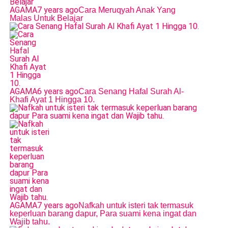
AGAMA
7 years ago
Cara Meruqyah Anak Yang
Malas Untuk Belajar
AGAMA
6 years ago
Cara Senang Hafal Surah Al-
Khafi Ayat 1 Hingga 10.
AGAMA
7 years ago
Nafkah untuk isteri tak termasuk
keperluan barang dapur, Para suami kena ingat dan
Wajib tahu.