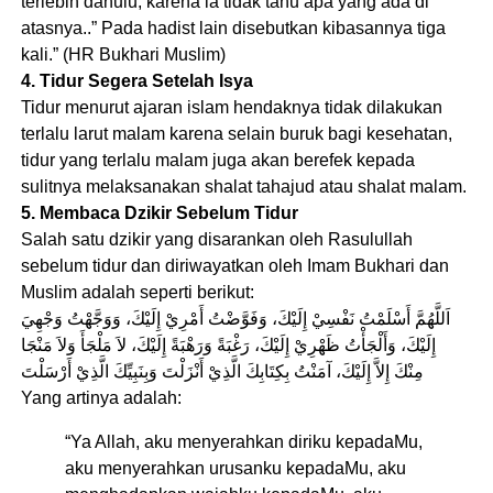
terlebih dahulu, karena ia tidak tahu apa yang ada di
atasnya..” Pada hadist lain disebutkan kibasannya tiga
kali.” (HR Bukhari Muslim)
4. Tidur Segera Setelah Isya
Tidur menurut ajaran islam hendaknya tidak dilakukan
terlalu larut malam karena selain buruk bagi kesehatan,
tidur yang terlalu malam juga akan berefek kepada
sulitnya melaksanakan shalat tahajud atau shalat malam.
5. Membaca Dzikir Sebelum Tidur
Salah satu dzikir yang disarankan oleh Rasulullah
sebelum tidur dan diriwayatkan oleh Imam Bukhari dan
Muslim adalah seperti berikut:
اَللَّهُمَّ أَسْلَمْتُ نَفْسِيْ إِلَيْكَ، وَفَوَّضْتُ أَمْرِيْ إِلَيْكَ، وَوَجَّهْتُ وَجْهِيَ
إِلَيْكَ، وَأَلْجَأْتُ ظَهْرِيْ إِلَيْكَ، رَغْبَةً وَرَهْبَةً إِلَيْكَ، لاَ مَلْجَأَ وَلاَ مَنْجَا
مِنْكَ إِلاَّ إِلَيْكَ، آمَنْتُ بِكِتَابِكَ الَّذِيْ أَنْزَلْتَ وَبِنَبِيِّكَ الَّذِيْ أَرْسَلْتَ
Yang artinya adalah:
“Ya Allah, aku menyerahkan diriku kepadaMu,
aku menyerahkan urusanku kepadaMu, aku