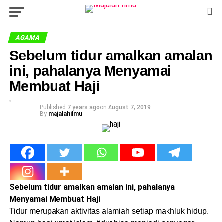
AGAMA
Sebelum tidur amalkan amalan
ini, pahalanya Menyamai
Membuat Haji
Published
7 years ago
on
August 7, 2019
By
majalahilmu
Sebelum tidur amalkan amalan ini, pahalanya
Menyamai Membuat Haji
Tidur merupakan aktivitas alamiah setiap makhluk hidup.