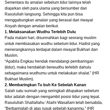
Sementara itu amalan sebelum tidur lainnya telah
diajarkan oleh para ulama yang bersumber dari
Rasulullah langsung. Sehingga kita pun bisa
menggabungkan amalan yang berasal dari riwayat
Aisyah dengan amalan berikut.
1. Melaksanakan Wudhu Terlebih Dulu
Pada malam hari, disunnahkan bagi seorang muslim
untuk membiasakan wudhu sebelum tidur. Hadist yang
menerangkannya terdapat dalam riwayat Bukhari dan
Muslim.
“Apabila Engkau hendak mendatangi pembaringan
(tidur), maka hendaklah berwudhu terlebih dahulu
sebagaimana wudhumu untuk melakukan shalat.” (HR
Bukhari Muslim).
2. Membaringkan Tu buh Ke Sebelah Kanan
Salah satu sunnah yang seringkali dilupakan sebelum
tidur adalah dengan mengambil posisi tidur yang tepat.
Rasulullah Shallallahu ‘Alaihi Wasallam telah bersabda,
“Berbaringlah di atas rusuk sebelah kananmu.” (HR