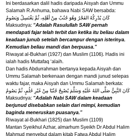
Ini berdasarkan dalil hadis daripada Aisyah dan Ummu
Salamah R.Anhuma, bahawa Nabi SAW bersabda:
كَانَ يُدْرِكُهُ الفَجْرُ وَهُوَ جُنُبٌ مِنْ أهْلِهِ، ثُمَّ يَغْتَسِلُ وَيَصُومُ
Maksudnya:
“Adalah Rasulullah SAW pernah
mendapati fajar telah terbit dan ketika itu beliau dalam
keadaan junub setelah bercampur dengan isterinya.
Kemudian beliau mandi dan berpuasa.”
Riwayat al-Bukhari (1927) dan Muslim (1106). Hadis ini
ialah hadis Muttafaq ‘alaih.
Dan hadis Abdurrahman bertanya kepada Aisyah dan
Ummu Salamah berkenaan dengan mandi junud selepas
waktu fajar, maka Aisyah dan Ummu Salamah berkata:
كَانَ النَّبِيُّ صَلَّى اللهُ عَلَيْهِ وَسَلَّمَ يُصْبِحُ جُنُبًا مِنْ غَيْرِ حُلُمٍ، ثُمَّ يَصُومُ
Maksudnya:
“Adalah Nabi SAW dalam keadaan
berjunud disebabkan selain dari mimpi, kemudian
baginda meneruskan puasanya.”
Riwayat al-Bukhari (1825) dan Muslim (1109)
Mantan Syeikhul Azhar, almarhum Syeikh Dr Abdul Halim
Mahmud menyebut dalam kitab Fatwa Abdul Halim