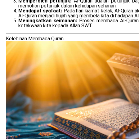
Memperoleh petunjuk:
Al-Quran adalah petunjuk ba
memohon petunjuk dalam kehidupan seharian.
Mendapat syafaat:
Pada hari kiamat kelak, Al-Quran 
Al-Quran menjadi hujah yang membela kita di hadapan A
Meningkatkan keimanan:
Proses membaca Al-Quran 
ketakwaan kita kepada Allah SWT.
Kelebihan Membaca Quran