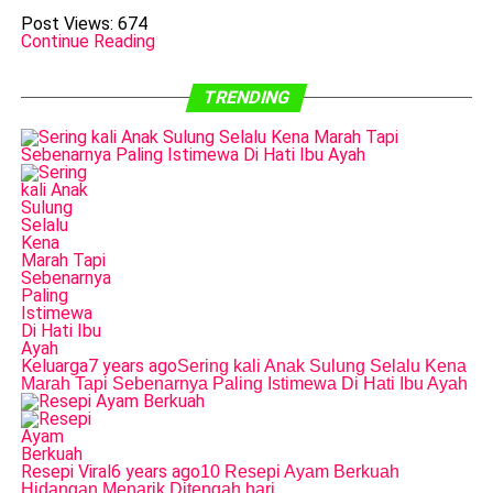
Post Views:
674
Continue Reading
TRENDING
Keluarga
7 years ago
Sering kali Anak Sulung Selalu Kena
Marah Tapi Sebenarnya Paling Istimewa Di Hati Ibu Ayah
Resepi Viral
6 years ago
10 Resepi Ayam Berkuah
Hidangan Menarik Ditengah hari