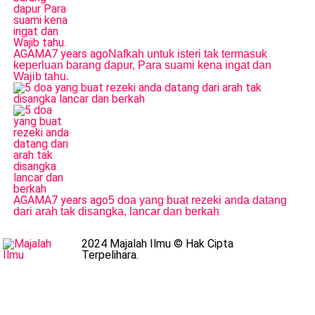
AGAMA
7 years ago
Nafkah untuk isteri tak termasuk
keperluan barang dapur, Para suami kena ingat dan
Wajib tahu.
AGAMA
7 years ago
5 doa yang buat rezeki anda datang
dari arah tak disangka, lancar dan berkah
2024 Majalah Ilmu © Hak Cipta
Terpelihara.