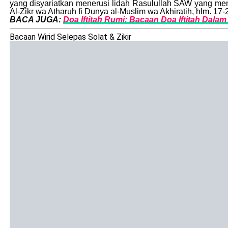
yang disyariatkan menerusi lidah Rasulullah SAW yang mem
Al-Zikr wa Atharuh fi Dunya al-Muslim wa Akhiratih, hlm. 17-
BACA JUGA:
Doa Iftitah Rumi: Bacaan Doa Iftitah Dalam 
Bacaan Wirid Selepas Solat & Zikir