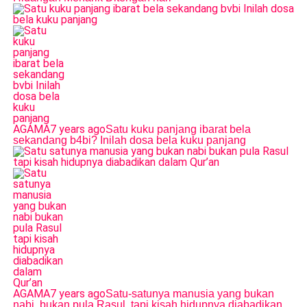
AGAMA
7 years ago
Satu kuku panjang ibarat bela
sekandang b4bi? Inilah dosa bela kuku panjang
AGAMA
7 years ago
Satu-satunya manusia yang bukan
nabi, bukan pula Rasul, tapi kisah hidupnya diabadikan