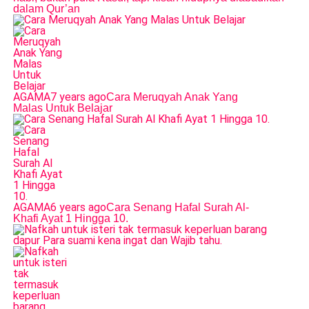
dalam Qur’an
AGAMA
7 years ago
Cara Meruqyah Anak Yang
Malas Untuk Belajar
AGAMA
6 years ago
Cara Senang Hafal Surah Al-
Khafi Ayat 1 Hingga 10.