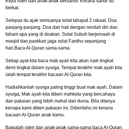
Kejut isteri dan anak-anak bersahur. Kerana sahur itu
berkat.
Selepas itu ajak semuanya solat tahajud 2 rakaat. Doa
panjang-panjang. Doa dari hati dengan rendah diri dan
faham apa yang di doakan. Solat Subuh berjemaah di
masjid dan pastikan jaga solat Fardhu sepanjang
hari.Baca Al-Quran sama-sama.
Setiap ayat kita baca mak ayah kita akan naik tingkat
demi tingkat dalam syurga. Tempat terakhir mak ayah kita
ialah tempat terakhir bacaan Al-Quran kita.
Hadiahkanlah syurga paling tinggi buat mak ayah. Dalam
syurga, Mak ayah kita diberi mahkota yang bercahaya
dan pakaian yang lebih mahal dari dunia. Bila ditanya
kenapa kami diberi pakaian ini. Diberitahu ini kerana
bacaan Al-Quran anak kamu.
Bawalah isteri dan anak-anak sama-sama baca Al-Quran.