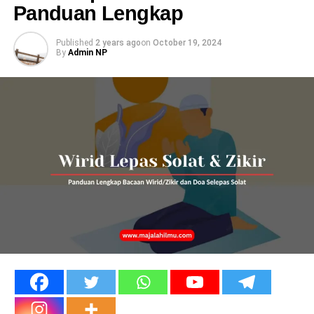
Panduan Lengkap
Published
2 years ago
on
October 19, 2024
By
Admin NP