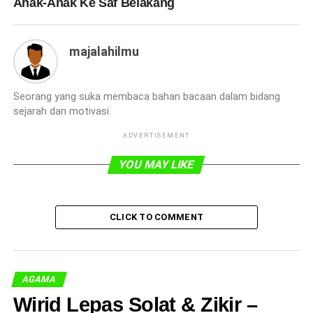
Anak-Anak Ke Saf Belakang
majalahilmu
Seorang yang suka membaca bahan bacaan dalam bidang
sejarah dan motivasi.
ADVERTISEMENT
YOU MAY LIKE
CLICK TO COMMENT
AGAMA
Wirid Lepas Solat & Zikir –