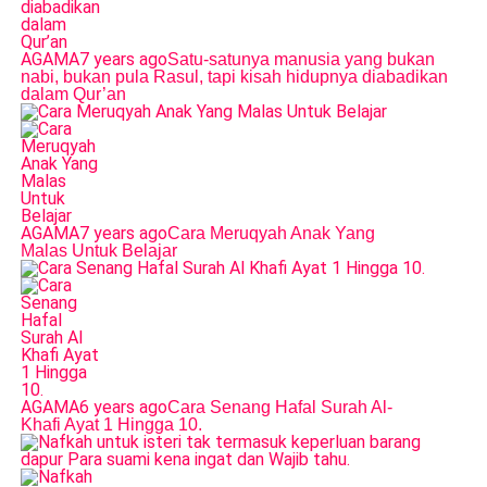
AGAMA
7 years ago
Satu-satunya manusia yang bukan
nabi, bukan pula Rasul, tapi kisah hidupnya diabadikan
dalam Qur’an
AGAMA
7 years ago
Cara Meruqyah Anak Yang
Malas Untuk Belajar
AGAMA
6 years ago
Cara Senang Hafal Surah Al-
Khafi Ayat 1 Hingga 10.