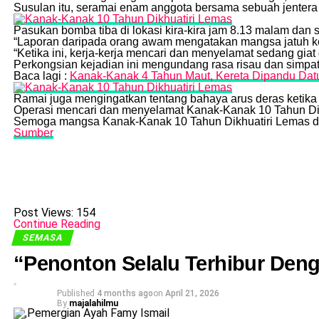
Susulan itu, seramai enam anggota bersama sebuah jentera 
Pasukan bomba tiba di lokasi kira-kira jam 8.13 malam da
“Laporan daripada orang awam mengatakan mangsa jatuh ke 
“Ketika ini, kerja-kerja mencari dan menyelamat sedang giat
Perkongsian kejadian ini mengundang rasa risau dan simpa
Baca lagi :
Kanak-Kanak 4 Tahun Maut, Kereta Dipandu Datuk
Ramai juga mengingatkan tentang bahaya arus deras ketika 
Operasi mencari dan menyelamat Kanak-Kanak 10 Tahun Dik
Semoga mangsa Kanak-Kanak 10 Tahun Dikhuatiri Lemas di
Sumber
Post Views:
154
Continue Reading
SEMASA
“Penonton Selalu Terhibur Den
Published
4 months ago
on
April 21, 2026
By
majalahilmu