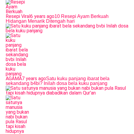
Resepi Viral
6 years ago
10 Resepi Ayam Berkuah
Hidangan Menarik Ditengah hari
AGAMA
7 years ago
Satu kuku panjang ibarat bela
sekandang b4bi? Inilah dosa bela kuku panjang