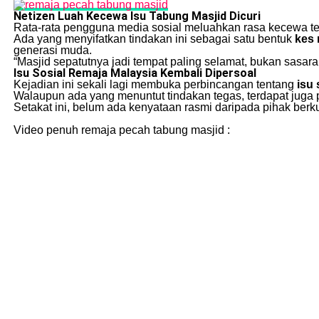
Netizen Luah Kecewa Isu Tabung Masjid Dicuri
Rata-rata pengguna media sosial meluahkan rasa kecewa ter
Ada yang menyifatkan tindakan ini sebagai satu bentuk
kes 
generasi muda.
“Masjid sepatutnya jadi tempat paling selamat, bukan sasara
Isu Sosial Remaja Malaysia Kembali Dipersoal
Kejadian ini sekali lagi membuka perbincangan tentang
isu 
Walaupun ada yang menuntut tindakan tegas, terdapat juga
Setakat ini, belum ada kenyataan rasmi daripada pihak ber
Video penuh remaja pecah tabung masjid :