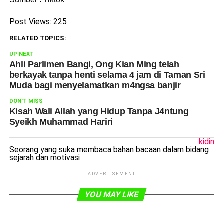
Post Views:
225
RELATED TOPICS:
UP NEXT
Ahli Parlimen Bangi, Ong Kian Ming telah
berkayak tanpa henti selama 4 jam di Taman Sri
Muda bagi menyelamatkan m4ngsa banjir
DON'T MISS
Kisah Wali Allah yang Hidup Tanpa J4ntung
Syeikh Muhammad Hariri
kidin
Seorang yang suka membaca bahan bacaan dalam bidang
sejarah dan motivasi
ADVERTISEMENT
YOU MAY LIKE