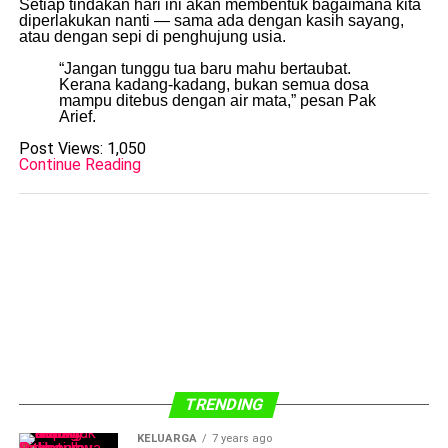
Setiap tindakan hari ini akan membentuk bagaimana kita
diperlakukan nanti — sama ada dengan kasih sayang,
atau dengan sepi di penghujung usia.
“Jangan tunggu tua baru mahu bertaubat.
Kerana kadang-kadang, bukan semua dosa
mampu ditebus dengan air mata,” pesan Pak
Arief.
Post Views:
1,050
Continue Reading
TRENDING
KELUARGA
7 years ago