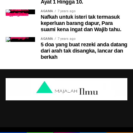
Ayat 1 Hingga 10.
AGAMA
7 years ago
Nafkah untuk isteri tak termasuk
keperluan barang dapur, Para
suami kena ingat dan Wajib tahu.
AGAMA
7 years ago
5 doa yang buat rezeki anda datang
dari arah tak disangka, lancar dan
berkah