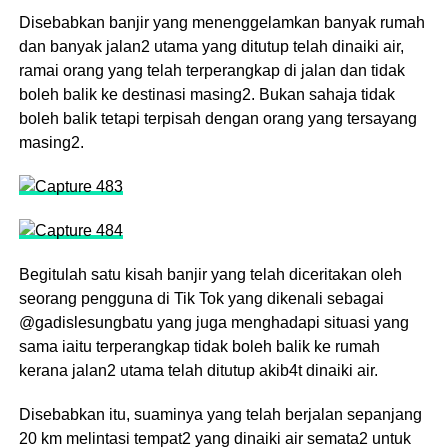
Disebabkan banjir yang menenggelamkan banyak rumah
dan banyak jalan2 utama yang ditutup telah dinaiki air,
ramai orang yang telah terperangkap di jalan dan tidak
boleh balik ke destinasi masing2. Bukan sahaja tidak
boleh balik tetapi terpisah dengan orang yang tersayang
masing2.
Begitulah satu kisah banjir yang telah diceritakan oleh
seorang pengguna di Tik Tok yang dikenali sebagai
@gadislesungbatu yang juga menghadapi situasi yang
sama iaitu terperangkap tidak boleh balik ke rumah
kerana jalan2 utama telah ditutup akib4t dinaiki air.
Disebabkan itu, suaminya yang telah berjalan sepanjang
20 km melintasi tempat2 yang dinaiki air semata2 untuk