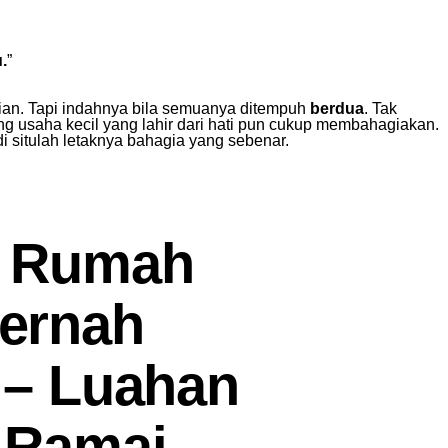
.
”
an. Tapi indahnya bila semuanya ditempuh
berdua
. Tak
ng usaha kecil yang lahir dari hati pun cukup membahagiakan.
i situlah letaknya bahagia yang sebenar.
i Rumah
ernah
i – Luahan
t Ramai