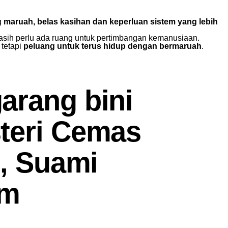
g
maruah, belas kasihan dan keperluan sistem yang lebih
masih perlu ada ruang untuk pertimbangan kemanusiaan.
tetapi
peluang untuk terus hidup dengan bermaruah
.
arang bini
teri Cemas
’, Suami
am