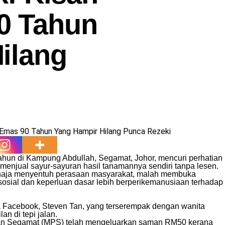
0 Tahun
ilang
hun di Kampung Abdullah, Segamat, Johor, mencuri perhatian
enjual sayur-sayuran hasil tanamannya sendiri tanpa lesen.
sahaja menyentuh perasaan masyarakat, malah membuka
sosial dan keperluan dasar lebih berperikemanusiaan terhadap
a Facebook, Steven Tan, yang terserempak dengan wanita
an di tepi jalan.
ran Segamat (MPS) telah mengeluarkan saman RM50 kerana