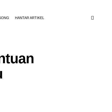
SONG
HANTAR ARTIKEL
antuan
u