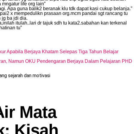
mngatur life org lain”
gi. Apa guna balik2 beranak klu tdk dapat kasi cukup belanja.”
pai2 x mempedulikn prasaan org.mcm pandai sgt rancang tu
g ba jdi dia.
,inilah itulah..lari dr tajuk sdh tu kata2.sabahan kan terkenal
hatinan tu”
ur Apabila Berjaya Khatam Selepas Tiga Tahun Belajar
an, Namun OKU Pendengaran Berjaya Dalam Pelajaran PHD
ng sejarah dan motivasi
ir Mata
: Kisah