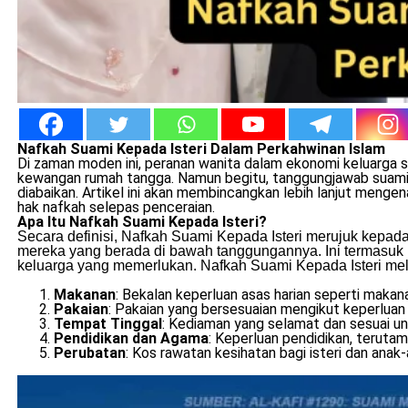
Nafkah Suami Kepada Isteri Dalam Perkahwinan Islam
Di zaman moden ini, peranan wanita dalam ekonomi keluarga s
kewangan rumah tangga. Namun begitu, tanggungjawab suami 
diabaikan. Artikel ini akan membincangkan lebih lanjut menge
hak nafkah selepas penceraian.
Apa Itu Nafkah Suami Kepada Isteri?
Secara definisi, Nafkah Suami Kepada Isteri merujuk kepa
mereka yang berada di bawah tanggungannya. Ini termasuk ist
keluarga yang memerlukan. Nafkah Suami Kepada Isteri meli
Makanan
: Bekalan keperluan asas harian seperti maka
Pakaian
: Pakaian yang bersesuaian mengikut keperluan
Tempat Tinggal
: Kediaman yang selamat dan sesuai u
Pendidikan dan Agama
: Keperluan pendidikan, teruta
Perubatan
: Kos rawatan kesihatan bagi isteri dan anak