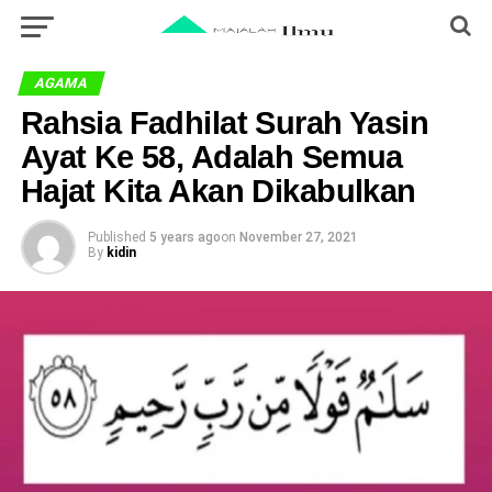
AGAMA
Rahsia Fadhilat Surah Yasin
Ayat Ke 58, Adalah Semua
Hajat Kita Akan Dikabulkan
Published
5 years ago
on
November 27, 2021
By
kidin