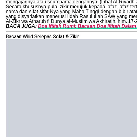
mengajarinya atau seumpama dengannya. (Lihat Al-Riyadh a
Secara khususnya pula, zikir merujuk kepada lafaz-lafaz t
nama dan sifat-sifat-Nya yang Maha Tinggi dengan bibir ata
yang disyariatkan menerusi lidah Rasulullah SAW yang mem
Al-Zikr wa Atharuh fi Dunya al-Muslim wa Akhiratih, hlm. 17-
BACA JUGA:
Doa Iftitah Rumi: Bacaan Doa Iftitah Dalam 
Bacaan Wirid Selepas Solat & Zikir