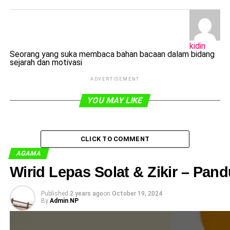
kidin
Seorang yang suka membaca bahan bacaan dalam bidang
sejarah dan motivasi
ADVERTISEMENT
YOU MAY LIKE
CLICK TO COMMENT
AGAMA
Wirid Lepas Solat & Zikir – Pa
Published
2 years ago
on
October 19, 2024
By
Admin NP