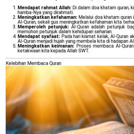
Mendapat rahmat Allah:
Di dalam doa khatam quran, k
hamba-Nya yang dirahmati.
Meningkatkan kefahaman:
Melalui doa khatam quran i
Al-Quran, sekali gus meningkatkan kefahaman kita terhada
Memperoleh petunjuk:
Al-Quran adalah petunjuk ba
memohon petunjuk dalam kehidupan seharian.
Mendapat syafaat:
Pada hari kiamat kelak, Al-Quran 
Al-Quran menjadi hujah yang membela kita di hadapan A
Meningkatkan keimanan:
Proses membaca Al-Quran 
ketakwaan kita kepada Allah SWT.
Kelebihan Membaca Quran