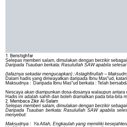
1. Beristighfar
Selepas memberi salam, dimulakan dengan berzikir sebaga
Daripada Tsauban berkata: Rasulullah SAW apabila selesai 
(lafaznya sekadar mengucapkan) : Astaghfirullah – Maksu
Dalam hadis yang diriwayatkan daripada Ibnu Mas‟ud, kata
Maksudnya : Daripada Ibnu Mas‟ud berkata : Telah bersabda
Nescaya akan diampunkan dosa-dosanya walaupun antara dos
Hadis ini adalah sahih dan boleh diamalkan pada bila-bila 
2. Membaca Zikir Al-Salam
Selepas memberi salam, dimulakan dengan berzikir sebaga
Daripada Tsauban berkata: Rasulullah SAW apabila seles
menyebut:
Maksudnya : Ya Allah, Engkaulah yang memiliki kesejahtera