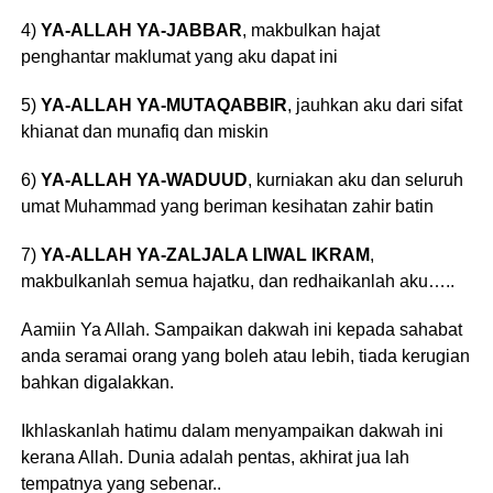
4)
YA-ALLAH YA-JABBAR
, makbulkan hajat
penghantar maklumat yang aku dapat ini
5)
YA-ALLAH YA-MUTAQABBIR
, jauhkan aku dari sifat
khianat dan munafiq dan miskin
6)
YA-ALLAH YA-WADUUD
, kurniakan aku dan seluruh
umat Muhammad yang beriman kesihatan zahir batin
7)
YA-ALLAH YA-ZALJALA LIWAL IKRAM
,
makbulkanlah semua hajatku, dan redhaikanlah aku…..
Aamiin Ya Allah. Sampaikan dakwah ini kepada sahabat
anda seramai orang yang boleh atau lebih, tiada kerugian
bahkan digalakkan.
Ikhlaskanlah hatimu dalam menyampaikan dakwah ini
kerana Allah. Dunia adalah pentas, akhirat jua lah
tempatnya yang sebenar..