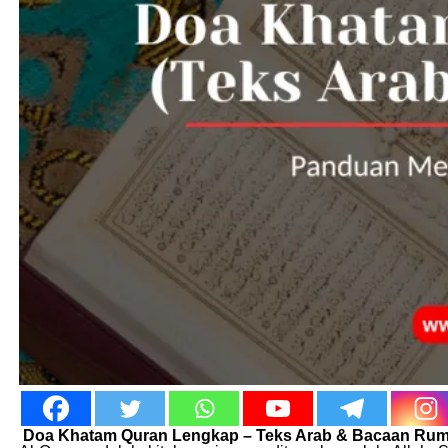
Doa Khatam Quran Lengkap – Teks Arab & Bacaan Rum