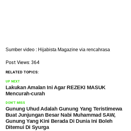
Sumber video : Hijabista Magazine via rencahrasa
Post Views:
364
RELATED TOPICS:
UP NEXT
Lakukan Amalan Ini Agar REZEKI MASUK
Mencurah-curah
DON'T MISS
Gunung Uhud Adalah Gunung Yang Teristimewa
Buat Junjungan Besar Nabi Muhammad SAW,
Gunung Yang Kini Berada Di Dunia Ini Boleh
Ditemui Di Syurga