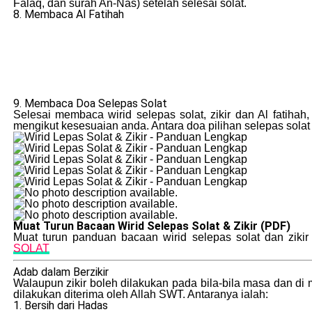
Falaq, dan surah An-Nas) setelah selesai solat.
8. Membaca Al Fatihah
9. Membaca Doa Selepas Solat
Selesai membaca wirid selepas solat, zikir dan Al fatiha
mengikut kesesuaian anda. Antara doa pilihan selepas solat 
Muat Turun Bacaan Wirid Selepas Solat & Zikir (PDF)
Muat turun panduan bacaan wirid selepas solat dan zikir
SOLAT
Adab dalam Berzikir
Walaupun zikir boleh dilakukan pada bila-bila masa dan di 
dilakukan diterima oleh Allah SWT. Antaranya ialah:
1. Bersih dari Hadas