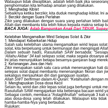
Walaupun tidak diwajibkan, adalah lebih baik jika seseora
penghormatan kita terhadap amalan yang dilakukan.
2. Menghadap Kiblat
Sebaiknya ketika berzikir, kita duduk menghadap kiblat. Ini
3. Berzikir dengan Suara Perlahan
Zikir yang dilakukan dengan suara yang perlahan lebih bai
Allah dan membantu kita lebih fokus kepada makna setiap b
BACA JUGA:
Adab Bangunkan Anak Dari TIDUR, Supay
Kelebihan Mengamalkan Wirid Selepas Solat & Zikir
1. Mendapat Keberkatan Hidup
Salah satu kelebihan utama mengamalkan wirid lepas solat
solat, kita berpeluang untuk bermunajat dan mengingati All
Dalam sebuah hadis, Rasulullah SAW bersabda: “Sesiapa 
‘Allahu Akbar’ 34 kali selepas solat, maka segala dosanya 
Ini jelas menunjukkan betapa besarnya ganjaran bagi mere
2. Ketenangan Jiwa dan Hati
Zikir merupakan salah satu cara untuk menenangkan hati d
selepas solat dapat membantu menenangkan fikiran dan jiw
sekaligus menjauhkan diri dari gangguan syaitan.
Allah SWT berfirman dalam Al-Quran: “Ketahuilah dengan men
3. Menghapuskan Dosa-dosa Kecil
Selain itu, wirid dan zikir lepas solat juga berfungsi untu
Rasulullah SAW mengajarkan kita beberapa bacaan wirid 
Sebagai contoh, membaca “Astaghfirullah” sebanyak 3 kali
atas dosa-dosa yang telah dilakukan. Walaupun kita ti
hamba-hamba-Nya yang bertaubat.
Rujukan: