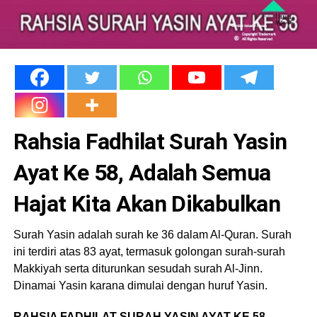
Rahsia Fadhilat Surah Yasin
Ayat Ke 58, Adalah Semua
Hajat Kita Akan Dikabulkan
Surah Yasin adalah surah ke 36 dalam Al-Quran. Surah
ini terdiri atas 83 ayat, termasuk golongan surah-surah
Makkiyah serta diturunkan sesudah surah Al-Jinn.
Dinamai Yasin karana dimulai dengan huruf Yasin.
RAHSIA FADHILAT SURAH YASIN AYAT KE 58