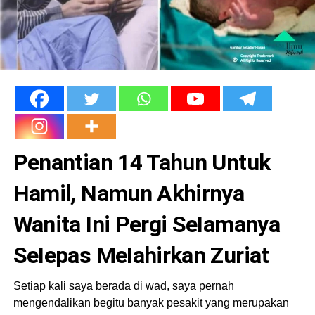
Penantian 14 Tahun Untuk
Hamil, Namun Akhirnya
Wanita Ini Pergi SeIamanya
SeIepas MeIahirkan Zuriat
Setiap kali saya berada di wad, saya pernah
mengendalikan begitu banyak pesakit yang merupakan