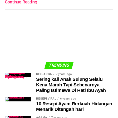
Continue Reading
TRENDING
KELUARGA
7 years ago
Sering kali Anak Sulung Selalu
Kena Marah Tapi Sebenarnya
Paling Istimewa Di Hati Ibu Ayah
RESEPI VIRAL
6 years ago
10 Resepi Ayam Berkuah Hidangan
Menarik Ditengah hari
AGAMA
7 years ago