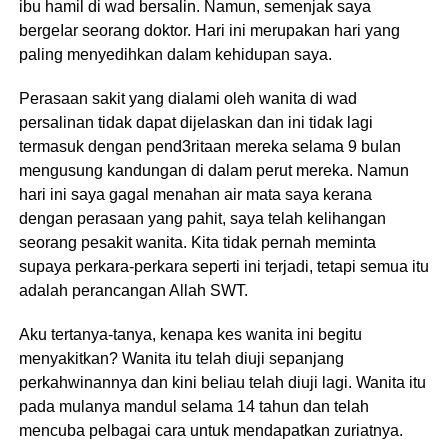
ibu hamil di wad bersalin. Namun, semenjak saya
bergeIar seorang doktor. Hari ini merupakan hari yang
paling menyedihkan daIam kehidupan saya.
Perasaan sakit yang dialami oleh wanita di wad
persalinan tidak dapat dijelaskan dan ini tidak lagi
termasuk dengan pend3ritaan mereka selama 9 bulan
mengusung kandungan di dalam perut mereka. Namun
hari ini saya gagal menahan air mata saya kerana
dengan perasaan yang pahit, saya telah kelihangan
seorang pesakit wanita. Kita tidak pernah meminta
supaya perkara-perkara seperti ini terjadi, tetapi semua itu
adalah perancangan Allah SWT.
Aku tertanya-tanya, kenapa kes wanita ini begitu
menyakitkan? Wanita itu telah diuji sepanjang
perkahwinannya dan kini beliau telah diuji lagi. Wanita itu
pada mulanya mandul selama 14 tahun dan telah
mencuba pelbagai cara untuk mendapatkan zuriatnya.