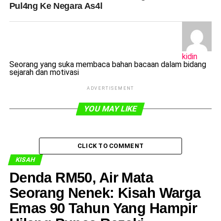
Pul4ng Ke Negara As4l
kidin
Seorang yang suka membaca bahan bacaan dalam bidang
sejarah dan motivasi
ADVERTISEMENT
YOU MAY LIKE
CLICK TO COMMENT
KISAH
Denda RM50, Air Mata
Seorang Nenek: Kisah Warga
Emas 90 Tahun Yang Hampir