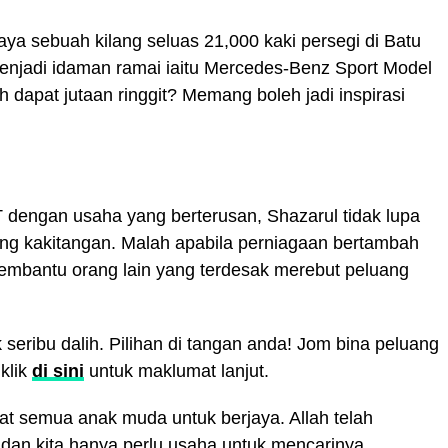
ya sebuah kilang seluas 21,000 kaki persegi di Batu
menjadi idaman ramai iaitu Mercedes-Benz Sport Model
 dapat jutaan ringgit? Memang boleh jadi inspirasi
dengan usaha yang berterusan, Shazarul tidak lupa
ang kakitangan. Malah apabila perniagaan bertambah
membantu orang lain yang terdesak merebut peluang
 seribu dalih. Pilihan di tangan anda! Jom bina peluang
klik
di sini
untuk maklumat lanjut.
at semua anak muda untuk berjaya. Allah telah
 dan kita hanya perlu usaha untuk mencarinya.