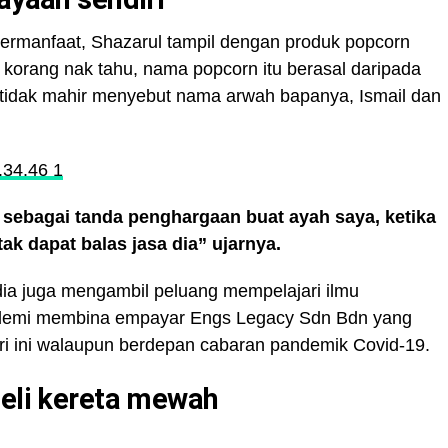
ermanfaat, Shazarul tampil dengan produk popcorn
 korang nak tahu, nama popcorn itu berasal daripada
tidak mahir menyebut nama arwah bapanya, Ismail dan
sebagai tanda penghargaan buat ayah saya, ketika
tak dapat balas jasa dia” ujarnya.
 dia juga mengambil peluang mempelajari ilmu
 demi membina empayar Engs Legacy Sdn Bdn yang
ri ini walaupun berdepan cabaran pandemik Covid-19.
beli kereta mewah