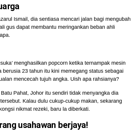
luarga
ul Ismail, dia sentiasa mencari jalan bagi mengubah
ali gus dapat membantu meringankan beban ahli
apa.
suka’ menghasilkan popcorn ketika ternampak mesin
a berusia 23 tahun itu kini memegang status sebagai
ualan mencecah tujuh angka. Uish apa rahsianya?
 Batu Pahat, Johor itu sendiri tidak menyangka dia
ersebut. Kalau dulu cukup-cukup makan, sekarang
ongsi nikmat rezeki, baru la diberkati.
arang usahawan berjaya!