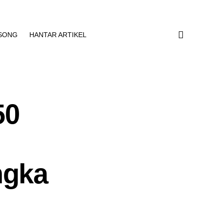
SONG
HANTAR ARTIKEL
50
,
ngka