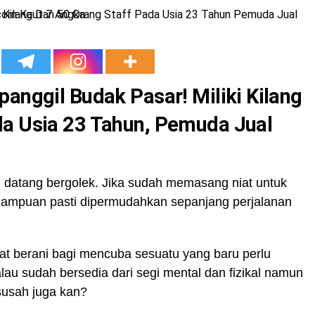
panggil Budak Pasar! Miliki Kilang
da Usia 23 Tahun, Pemuda Jual
n datang bergolek. Jika sudah memasang niat untuk
ampuan pasti dipermudahkan sepanjang perjalanan
ifat berani bagi mencuba sesuatu yang baru perlu
alau sudah bersedia dari segi mental dan fizikal namun
 susah juga kan?