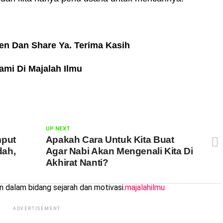
en Dan Share Ya. Terima Kasih
mi Di Majalah Ilmu
UP NEXT
mput
Apakah Cara Untuk Kita Buat
dah,
Agar Nabi Akan Mengenali Kita Di
Akhirat Nanti?
dalam bidang sejarah dan motivasi.
majalahilmu
ADVERTISEMENT