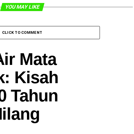
YOU MAY LIKE
CLICK TO COMMENT
ir Mata
: Kisah
0 Tahun
ilang