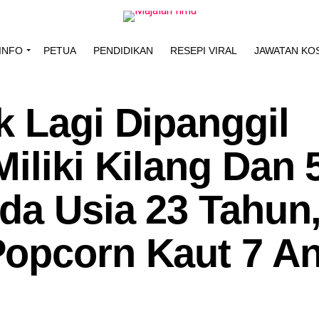
INFO
PETUA
PENDIDIKAN
RESEPI VIRAL
JAWATAN KO
k Lagi Dipanggil
iliki Kilang Dan 
da Usia 23 Tahun
opcorn Kaut 7 A