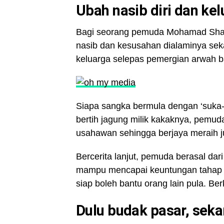
Ubah nasib diri dan ke
Bagi seorang pemuda Mohamad Shazar
nasib dan kesusahan dialaminya sek
keluarga selepas pemergian arwah b
Siapa sangka bermula dengan ‘suka-
bertih jagung milik kakaknya, pemud
usahawan sehingga berjaya meraih j
Bercerita lanjut, pemuda berasal dari
mampu mencapai keuntungan tahap t
siap boleh bantu orang lain pula. Berk
Dulu budak pasar, sek