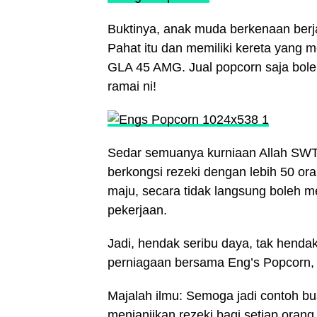
Buktinya, anak muda berkenaan berja
Pahat itu dan memiliki kereta yang 
GLA 45 AMG. Jual popcorn saja boleh
ramai ni!
Sedar semuanya kurniaan Allah SWT 
berkongsi rezeki dengan lebih 50 or
maju, secara tidak langsung boleh 
pekerjaan.
Jadi, hendak seribu daya, tak hendak
perniagaan bersama Eng’s Popcorn, 
Majalah ilmu: Semoga jadi contoh bu
menjanjikan rezeki bagi setiap orang