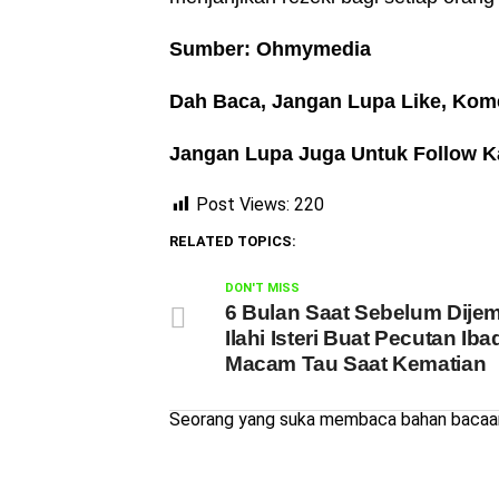
Sumber: Ohmymedia
Dah Baca, Jangan Lupa Like, Kom
Jangan Lupa Juga Untuk Follow Ka
Post Views:
220
RELATED TOPICS:
DON'T MISS
6 Bulan Saat Sebelum Dije
Ilahi Isteri Buat Pecutan Iba
Macam Tau Saat Kematian
Seorang yang suka membaca bahan bacaan 