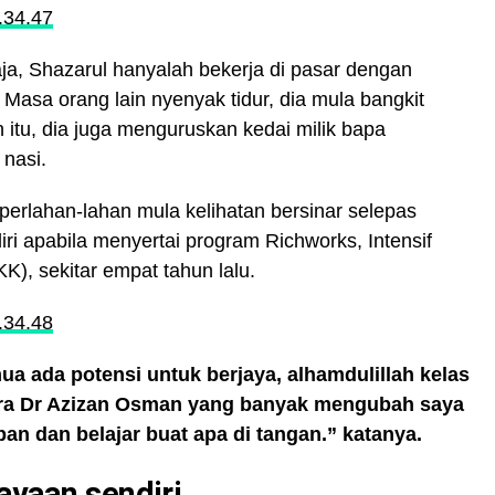
a, Shazarul hanyalah bekerja di pasar dengan
sa orang lain nyenyak tidur, dia mula bangkit
itu, dia juga menguruskan kedai milik bapa
nasi.
erlahan-lahan mula kelihatan bersinar selepas
i apabila menyertai program Richworks, Intensif
), sekitar empat tahun lalu.
ua ada potensi untuk berjaya, alhamdulillah kelas
ira Dr Azizan Osman yang banyak mengubah saya
pan dan belajar buat apa di tangan.” katanya.
ayaan sendiri