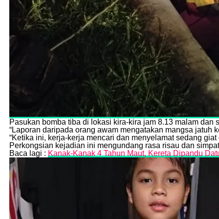
Pasukan bomba tiba di lokasi kira-kira jam 8.13 malam da
“Laporan daripada orang awam mengatakan mangsa jatuh ke 
“Ketika ini, kerja-kerja mencari dan menyelamat sedang giat
Perkongsian kejadian ini mengundang rasa risau dan simpa
Baca lagi :
Kanak-Kanak 4 Tahun Maut, Kereta Dipandu Datuk