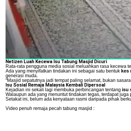
Netizen Luah Kecewa Isu Tabung Masjid Dicuri
Rata-rata pengguna media sosial meluahkan rasa kecewa ter
Ada yang menyifatkan tindakan ini sebagai satu bentuk
kes 
generasi muda.
“Masjid sepatutnya jadi tempat paling selamat, bukan sasara
Isu Sosial Remaja Malaysia Kembali Dipersoal
Kejadian ini sekali lagi membuka perbincangan tentang
isu 
Walaupun ada yang menuntut tindakan tegas, terdapat juga
Setakat ini, belum ada kenyataan rasmi daripada pihak ber
Video penuh remaja pecah tabung masjid :