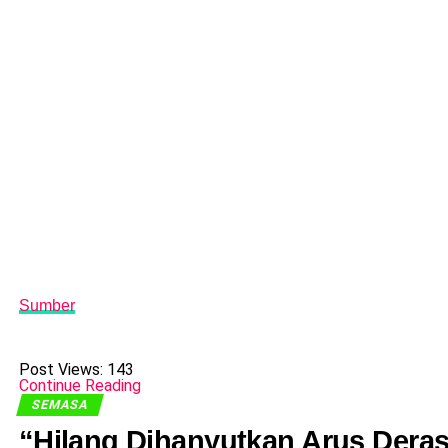
Sumber
Post Views:
143
Continue Reading
SEMASA
“Hilang Dihanyutkan Arus Dera