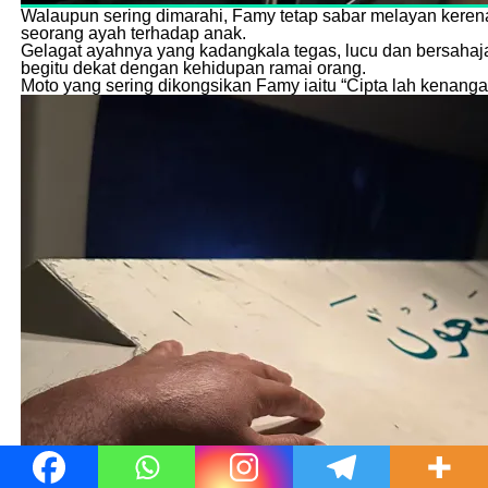
Walaupun sering dimarahi, Famy tetap sabar melayan keren
seorang ayah terhadap anak.
Gelagat ayahnya yang kadangkala tegas, lucu dan bersahaja
begitu dekat dengan kehidupan ramai orang.
Moto yang sering dikongsikan Famy iaitu “Cipta lah kenanga