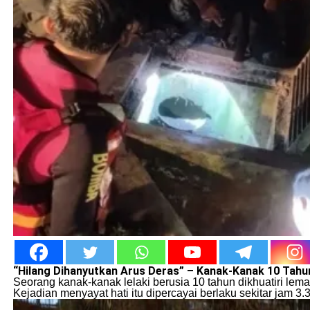
“Hilang Dihanyutkan Arus Deras” – Kanak-Kanak 10 Tahu
Seorang kanak-kanak lelaki berusia 10 tahun dikhuatiri lem
Kejadian menyayat hati itu dipercayai berlaku sekitar jam 3