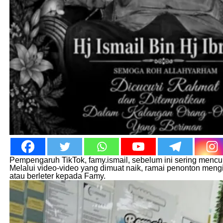
Pempengaruh TikTok, famy.ismail, sebelum ini sering mencur
Melalui video-video yang dimuat naik, ramai penonton mengi
atau berleter kepada Famy.