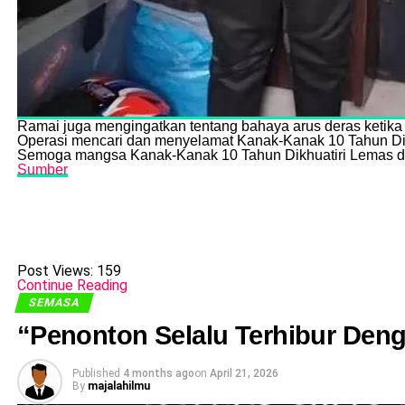
Ramai juga mengingatkan tentang bahaya arus deras ketika 
Operasi mencari dan menyelamat Kanak-Kanak 10 Tahun Dik
Semoga mangsa Kanak-Kanak 10 Tahun Dikhuatiri Lemas di
Sumber
Post Views:
159
Continue Reading
SEMASA
“Penonton Selalu Terhibur Den
Published
4 months ago
on
April 21, 2026
By
majalahilmu