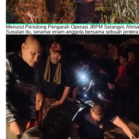
Menurut Penolong Pengarah Operasi JBPM Selangor, Ahmad
Susulan itu, seramai enam anggota bersama sebuah jentera 