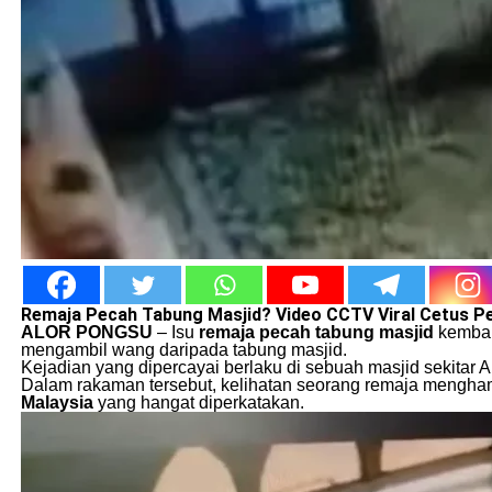
Remaja Pecah Tabung Masjid? Video CCTV Viral Cetus P
ALOR PONGSU
– Isu
remaja pecah tabung masjid
kembali
mengambil wang daripada tabung masjid.
Kejadian yang dipercayai berlaku di sebuah masjid sekitar 
Dalam rakaman tersebut, kelihatan seorang remaja mengham
Malaysia
yang hangat diperkatakan.