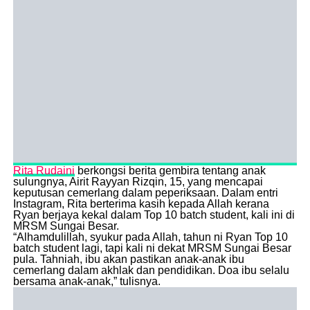
Rita Rudaini
berkongsi berita gembira tentang anak
sulungnya, Airit Rayyan Rizqin, 15, yang mencapai
keputusan cemerlang dalam peperiksaan. Dalam entri
Instagram, Rita berterima kasih kepada Allah kerana
Ryan berjaya kekal dalam Top 10 batch student, kali ini di
MRSM Sungai Besar.
“Alhamdulillah, syukur pada Allah, tahun ni Ryan Top 10
batch student lagi, tapi kali ni dekat MRSM Sungai Besar
pula. Tahniah, ibu akan pastikan anak-anak ibu
cemerlang dalam akhlak dan pendidikan. Doa ibu selalu
bersama anak-anak,” tulisnya.