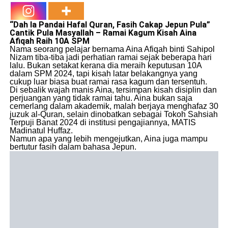
“Dah la Pandai Hafal Quran, Fasih Cakap Jepun Pula”
Cantik Pula Masyallah – Ramai Kagum Kisah Aina
Afiqah Raih 10A SPM
Nama seorang pelajar bernama Aina Afiqah binti Sahipol
Nizam tiba-tiba jadi perhatian ramai sejak beberapa hari
lalu. Bukan setakat kerana dia meraih keputusan 10A
dalam SPM 2024, tapi kisah latar belakangnya yang
cukup luar biasa buat ramai rasa kagum dan tersentuh.
Di sebalik wajah manis Aina, tersimpan kisah disiplin dan
perjuangan yang tidak ramai tahu. Aina bukan saja
cemerlang dalam akademik, malah berjaya menghafaz 30
juzuk al-Quran, selain dinobatkan sebagai Tokoh Sahsiah
Terpuji Banat 2024 di institusi pengajiannya, MATIS
Madinatul Huffaz.
Namun apa yang lebih mengejutkan, Aina juga mampu
bertutur fasih dalam bahasa Jepun.