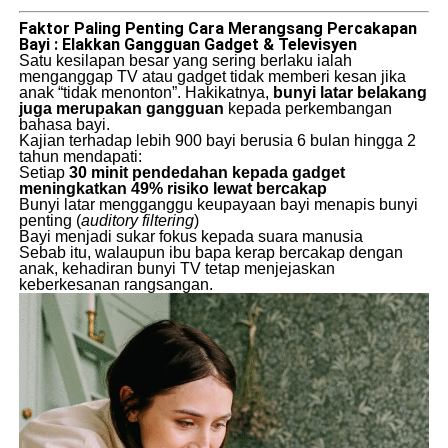
Faktor Paling Penting Cara Merangsang Percakapan
Bayi : Elakkan Gangguan Gadget & Televisyen
Satu kesilapan besar yang sering berlaku ialah
menganggap TV atau gadget tidak memberi kesan jika
anak “tidak menonton”. Hakikatnya,
bunyi latar belakang
juga merupakan gangguan
kepada perkembangan
bahasa bayi.
Kajian terhadap lebih 900 bayi berusia 6 bulan hingga 2
tahun mendapati:
Setiap
30 minit pendedahan kepada gadget
meningkatkan 49% risiko lewat bercakap
Bunyi latar mengganggu keupayaan bayi menapis bunyi
penting (
auditory filtering
)
Bayi menjadi sukar fokus kepada suara manusia
Sebab itu, walaupun ibu bapa kerap bercakap dengan
anak, kehadiran bunyi TV tetap menjejaskan
keberkesanan rangsangan.