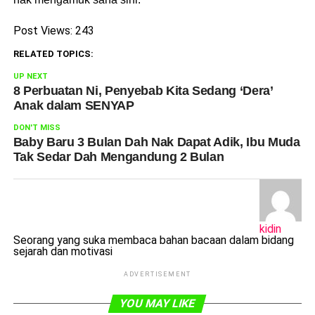
Post Views:
243
RELATED TOPICS:
UP NEXT
8 Perbuatan Ni, Penyebab Kita Sedang ‘Dera’
Anak dalam SENYAP
DON'T MISS
Baby Baru 3 Bulan Dah Nak Dapat Adik, Ibu Muda
Tak Sedar Dah Mengandung 2 Bulan
kidin
Seorang yang suka membaca bahan bacaan dalam bidang
sejarah dan motivasi
ADVERTISEMENT
YOU MAY LIKE