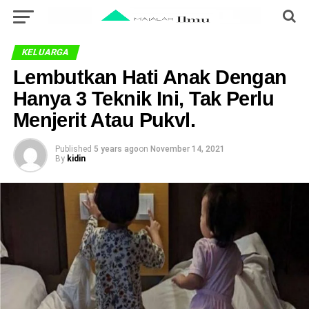
KELUARGA
Lembutkan Hati Anak Dengan
Hanya 3 Teknik Ini, Tak Perlu
Menjerit Atau Pukvl.
Published
5 years ago
on
November 14, 2021
By
kidin