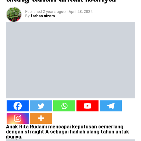
Published
2 years ago
on
April 28, 2024
By
farhan nizam
Anak Rita Rudaini mencapai keputusan cemerlang
dengan straight A sebagai hadiah ulang tahun untuk
ibunya.