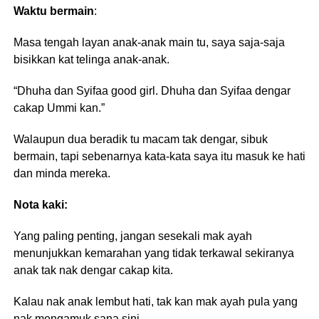
Waktu bermain
:
Masa tengah layan anak-anak main tu, saya saja-saja
bisikkan kat telinga anak-anak.
“Dhuha dan Syifaa good girl. Dhuha dan Syifaa dengar
cakap Ummi kan.”
Walaupun dua beradik tu macam tak dengar, sibuk
bermain, tapi sebenarnya kata-kata saya itu masuk ke hati
dan minda mereka.
Nota kaki:
Yang paling penting, jangan sesekali mak ayah
menunjukkan kemarahan yang tidak terkawal sekiranya
anak tak nak dengar cakap kita.
Kalau nak anak lembut hati, tak kan mak ayah pula yang
nak mengamuk sana sini.