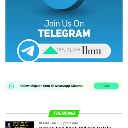
TRENDING
KELUARGA
7 years ago