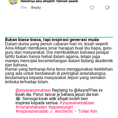
Bukan biasa-biasa, tapi inspirasi generasi muda
Dalam dunia yang penuh cabaran hari ini, kisah seperti
Aina Afiqah membawa sinar harapan buat ibu bapa, guru-
guru dan masyarakat. Dia membuktikan bahawa pelajar
tahfiz bukan hanya hebat dalam agama, tetapi juga
mampu mencipta kecemerlangan dalam bidang akademik
dan bahasa.
Ramai yang berharap Aina terus menggunakan kelebihan
yang ada untuk berdakwah di peringkat antarabangsa,
terutamanya kepada masyarakat Jepun yang semakin
terbuka terhadap Islam.
@yayasanannabawi
Replying to @AsyrafPais ini
kisah dia. Patut lancar je bahasa jepun dia kan
😂. Semoga kisah adik afiqah boleh beri
inspirasi kepada semua.
#yayasanannabawi
#matanshahalam
#japanesegirl
#inspirasiramadan
♬ Aesthetic – Tollan Kim