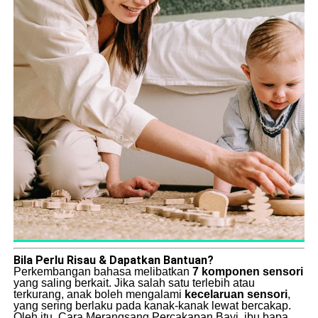
Bila Perlu Risau & Dapatkan Bantuan?
Perkembangan bahasa melibatkan
7 komponen sensori
yang saling berkait. Jika salah satu terlebih atau
terkurang, anak boleh mengalami
kecelaruan sensori
,
yang sering berlaku pada kanak-kanak lewat bercakap.
Oleh itu, Cara Merangsang Percakapan Bayi, ibu bapa