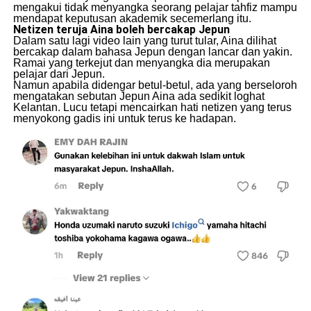
mengakui tidak menyangka seorang pelajar tahfiz mampu
mendapat keputusan akademik secemerlang itu.
Netizen teruja Aina boleh bercakap Jepun
Dalam satu lagi video lain yang turut tular, Aina dilihat
bercakap dalam bahasa Jepun dengan lancar dan yakin.
Ramai yang terkejut dan menyangka dia merupakan
pelajar dari Jepun.
Namun apabila didengar betul-betul, ada yang berseloroh
mengatakan sebutan Jepun Aina ada sedikit loghat
Kelantan. Lucu tetapi mencairkan hati netizen yang terus
menyokong gadis ini untuk terus ke hadapan.