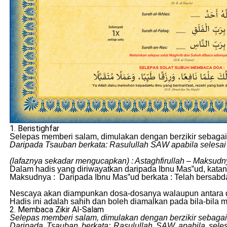
1. Beristighfar
Selepas memberi salam, dimulakan dengan berzikir sebaga
Daripada Tsauban berkata: Rasulullah SAW apabila selesai 
(lafaznya sekadar mengucapkan) : Astaghfirullah – Maksu
Dalam hadis yang diriwayatkan daripada Ibnu Mas‟ud, kata
Maksudnya : Daripada Ibnu Mas‟ud berkata : Telah bersabda
Nescaya akan diampunkan dosa-dosanya walaupun antara dos
Hadis ini adalah sahih dan boleh diamalkan pada bila-bila 
2. Membaca Zikir Al-Salam
Selepas memberi salam, dimulakan dengan berzikir sebaga
Daripada Tsauban berkata: Rasulullah SAW apabila seles