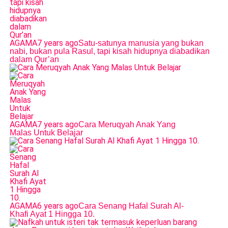
AGAMA
7 years ago
Satu-satunya manusia yang bukan
nabi, bukan pula Rasul, tapi kisah hidupnya diabadikan
dalam Qur’an
AGAMA
7 years ago
Cara Meruqyah Anak Yang
Malas Untuk Belajar
AGAMA
6 years ago
Cara Senang Hafal Surah Al-
Khafi Ayat 1 Hingga 10.