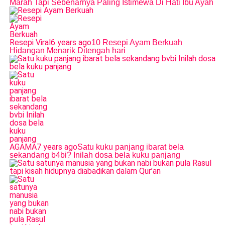
Marah Tapi Sebenarnya Paling Istimewa Di Hati Ibu Ayah
Resepi Viral
6 years ago
10 Resepi Ayam Berkuah
Hidangan Menarik Ditengah hari
AGAMA
7 years ago
Satu kuku panjang ibarat bela
sekandang b4bi? Inilah dosa bela kuku panjang