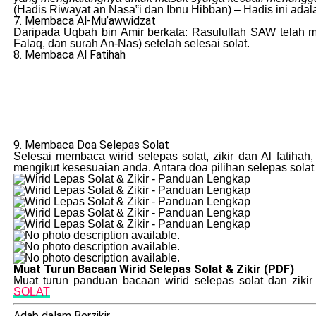
(Hadis Riwayat an Nasa‟i dan Ibnu Hibban) – Hadis ini adal
7. Membaca Al-Mu’awwidzat
Daripada Uqbah bin Amir berkata: Rasulullah SAW telah m
Falaq, dan surah An-Nas) setelah selesai solat.
8. Membaca Al Fatihah
9. Membaca Doa Selepas Solat
Selesai membaca wirid selepas solat, zikir dan Al fatiha
mengikut kesesuaian anda. Antara doa pilihan selepas solat 
Muat Turun Bacaan Wirid Selepas Solat & Zikir (PDF)
Muat turun panduan bacaan wirid selepas solat dan zikir
SOLAT
Adab dalam Berzikir