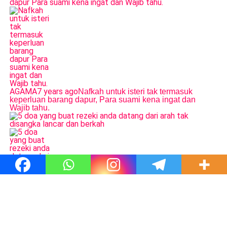
AGAMA
7 years ago
Nafkah untuk isteri tak termasuk
keperluan barang dapur, Para suami kena ingat dan
Wajib tahu.
AGAMA
7 years ago
5 doa yang buat rezeki anda datang
dari arah tak disangka, lancar dan berkah