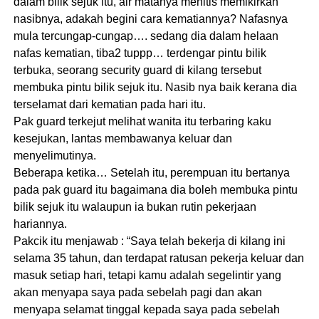
dalam bilik sejuk itu, air matanya menitis memikirkan
nasibnya, adakah begini cara kematiannya? Nafasnya
mula tercungap-cungap…. sedang dia dalam helaan
nafas kematian, tiba2 tuppp… terdengar pintu bilik
terbuka, seorang security guard di kilang tersebut
membuka pintu bilik sejuk itu. Nasib nya baik kerana dia
terselamat dari kematian pada hari itu.
Pak guard terkejut melihat wanita itu terbaring kaku
kesejukan, lantas membawanya keluar dan
menyelimutinya.
Beberapa ketika… Setelah itu, perempuan itu bertanya
pada pak guard itu bagaimana dia boleh membuka pintu
bilik sejuk itu walaupun ia bukan rutin pekerjaan
hariannya.
Pakcik itu menjawab : “Saya telah bekerja di kilang ini
selama 35 tahun, dan terdapat ratusan pekerja keluar dan
masuk setiap hari, tetapi kamu adalah segelintir yang
akan menyapa saya pada sebelah pagi dan akan
menyapa selamat tinggal kepada saya pada sebelah