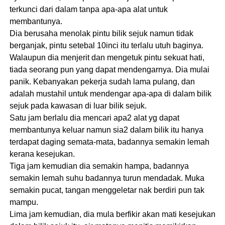
terkunci dari dalam tanpa apa-apa alat untuk
membantunya.
Dia berusaha menolak pintu bilik sejuk namun tidak
berganjak, pintu setebal 10inci itu terlalu utuh baginya.
Walaupun dia menjerit dan mengetuk pintu sekuat hati,
tiada seorang pun yang dapat mendengarnya. Dia mulai
panik. Kebanyakan pekerja sudah lama pulang, dan
adalah mustahil untuk mendengar apa-apa di dalam bilik
sejuk pada kawasan di luar bilik sejuk.
Satu jam berlalu dia mencari apa2 alat yg dapat
membantunya keluar namun sia2 dalam bilik itu hanya
terdapat daging semata-mata, badannya semakin lemah
kerana kesejukan.
Tiga jam kemudian dia semakin hampa, badannya
semakin lemah suhu badannya turun mendadak. Muka
semakin pucat, tangan menggeletar nak berdiri pun tak
mampu.
Lima jam kemudian, dia mula berfikir akan mati kesejukan