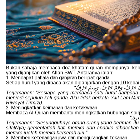
Bukan sahaja membaca doa khatam quran mempunyai keleb
yang dijanjikan oleh Allah SWT. Antaranya ialah:
1. Mendapat pahala dan ganjaran berlipat ganda
Setiap huruf yang dibaca akan diganjarkan dengan 10 keb
Terjemahan: “Sesiapa yang membaca satu huruf daripada K
menjadi sepuluh kali ganda. Aku tidak berkata ‘Alif Lam Mim’ 
Riwayat Tirmizi).
2. Meningkatkan keimanan dan ketakwaan
Membaca Al-Quran membantu meningkatkan hubungan spiri
Terjemahan: “Sesungguhnya orang-orang yang beriman itu (
sifatNya) gementarlah hati mereka dan apabila dibacak
mereka jualah mereka berserah diri.”
3. Memberi ketenangan jiwa dan mengurangkan tekanan