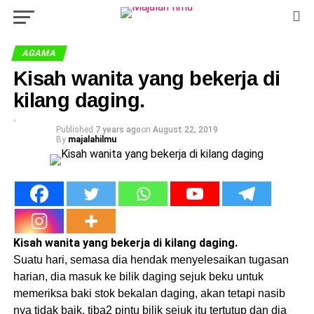
AGAMA
Kisah wanita yang bekerja di
kilang daging.
Published
7 years ago
on
August 22, 2019
By
majalahilmu
Kisah wanita yang bekerja di kilang daging.
Suatu hari, semasa dia hendak menyelesaikan tugasan
harian, dia masuk ke bilik daging sejuk beku untuk
memeriksa baki stok bekalan daging, akan tetapi nasib
nya tidak baik, tiba2 pintu bilik sejuk itu tertutup dan dia