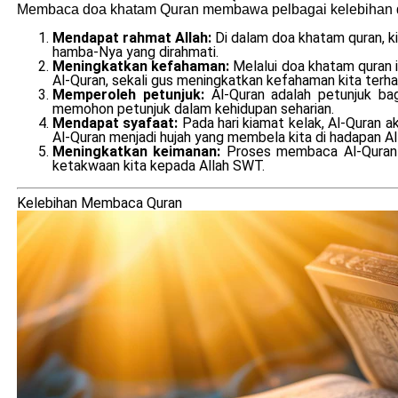
Membaca doa khatam Quran membawa pelbagai kelebihan da
Mendapat rahmat Allah:
Di dalam doa khatam quran, k
hamba-Nya yang dirahmati.
Meningkatkan kefahaman:
Melalui doa khatam quran i
Al-Quran, sekali gus meningkatkan kefahaman kita terhada
Memperoleh petunjuk:
Al-Quran adalah petunjuk ba
memohon petunjuk dalam kehidupan seharian.
Mendapat syafaat:
Pada hari kiamat kelak, Al-Quran 
Al-Quran menjadi hujah yang membela kita di hadapan A
Meningkatkan keimanan:
Proses membaca Al-Quran 
ketakwaan kita kepada Allah SWT.
Kelebihan Membaca Quran