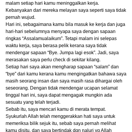
malam setiap hari kamu meninggalkan kerja.
Kebanyakan dari mereka melayan saya seperti saya tidak
pernah wujud.
Hari ini, sebagaimana kamu bila masuk ke kerja dan juga
hari-hari sebelumnya menyapa saya dengan sapaan
ringkas “Assalamualaikum”. Tetapi malam ini selepas
waktu kerja, saya berasa pelik kerana saya tidak
mendengar sapaan “Bye. Jumpa lagi esok”. Jadi, saya
merasakan saya perlu check di sekitar kilang.
Setiap hari saya akan mengharap sapaan “salam” dan
“bye” dari kamu kerana kamu mengingatkan bahawa saya
masih seorang insan dan saya masih rasa dihargai oleh
seseorang. Dengan tidak mendengar ucapan selamat
tinggal hari ini, saya dapat mengagak mungkin ada
sesuatu yang telah terjadi.
Sebab itu, saya mencari kamu di merata tempat.
Syukurlah Allah telah menggerakkan hati saya untuk
memeriksa bilik sejuk itu, sebab saya pernah melihat
kamu disitu, dan saya bertindak dgn naluri yg Allah