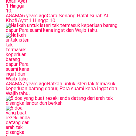
AGAMA
6 years ago
Cara Senang Hafal Surah Al-
Khafi Ayat 1 Hingga 10.
AGAMA
7 years ago
Nafkah untuk isteri tak termasuk
keperluan barang dapur, Para suami kena ingat dan
Wajib tahu.