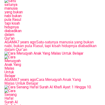
AGAMA
7 years ago
Satu-satunya manusia yang bukan
nabi, bukan pula Rasul, tapi kisah hidupnya diabadikan
dalam Qur’an
AGAMA
7 years ago
Cara Meruqyah Anak Yang
Malas Untuk Belajar