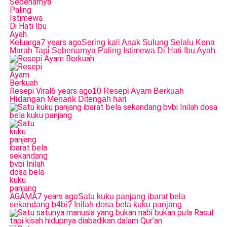
Keluarga
7 years ago
Sering kali Anak Sulung Selalu Kena
Marah Tapi Sebenarnya Paling Istimewa Di Hati Ibu Ayah
Resepi Viral
6 years ago
10 Resepi Ayam Berkuah
Hidangan Menarik Ditengah hari
AGAMA
7 years ago
Satu kuku panjang ibarat bela
sekandang b4bi? Inilah dosa bela kuku panjang