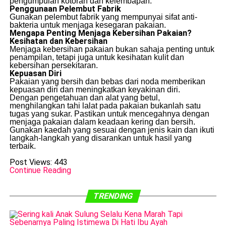
pengumpulan kotoran dan kelembapan.
Penggunaan Pelembut Fabrik
Gunakan pelembut fabrik yang mempunyai sifat anti-
bakteria untuk menjaga kesegaran pakaian.
Mengapa Penting Menjaga Kebersihan Pakaian?
Kesihatan dan Kebersihan
Menjaga kebersihan pakaian bukan sahaja penting untuk
penampilan, tetapi juga untuk kesihatan kulit dan
kebersihan persekitaran.
Kepuasan Diri
Pakaian yang bersih dan bebas dari noda memberikan
kepuasan diri dan meningkatkan keyakinan diri.
Dengan pengetahuan dan alat yang betul,
menghilangkan tahi lalat pada pakaian bukanlah satu
tugas yang sukar. Pastikan untuk mencegahnya dengan
menjaga pakaian dalam keadaan kering dan bersih.
Gunakan kaedah yang sesuai dengan jenis kain dan ikuti
langkah-langkah yang disarankan untuk hasil yang
terbaik.
Post Views:
443
Continue Reading
TRENDING