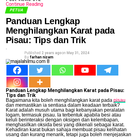
Continue Reading
PETUA
Panduan Lengkap
Menghilangkan Karat pada
Pisau: Tips dan Trik
Published
2 years ago
on
May 31, 2024
By
farhan nizam
Panduan Lengkap Menghilangkan Karat pada Pisau:
Tips dan Trik
Bagaimana kita boleh menghilangkan karat pada
pisau
dan memastikan ia sentiasa dalam keadaan terbaik?
Karat adalah musuh utama bagi kebanyakan peralatan
logam, termasuk pisau. Ia terbentuk apabila besi atau
keluli berinteraksi dengan oksigen dan kelembapan,
menghasilkan oksida besi yang dikenali sebagai karat.
Kehadiran karat bukan sahaja membuat pisau kelihatan
usang dan kurang menarik, tetapi juga boleh menjejaskan