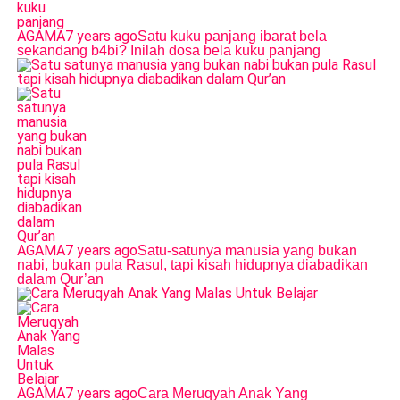
AGAMA
7 years ago
Satu kuku panjang ibarat bela
sekandang b4bi? Inilah dosa bela kuku panjang
AGAMA
7 years ago
Satu-satunya manusia yang bukan
nabi, bukan pula Rasul, tapi kisah hidupnya diabadikan
dalam Qur’an
AGAMA
7 years ago
Cara Meruqyah Anak Yang