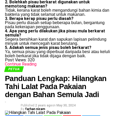
2. Bolehkah pisau berkarat digunakan untuk
memotong makanan?
Tidak, kerana karat boleh mengandungi bahan kimia dan
bakteria yang tidak selamat untuk makanan.
3. Berapa kerap pisau perlu diasah?
Pisau perlu diasah setiap beberapa bulan, bergantung
pada kekerapan penggunaan.
4. Apa yang perlu dilakukan jika pisau mula berkarat
semula?
Segera bersihkan karat dan sapukan lapisan pelindung
minyak untuk mencegah karat berulang.
5. Adakah semua jenis pisau boleh berkarat?
Ya, semua pisau yang diperbuat daripada besi atau keluli
boleh berkarat jika tidak dijaga dengan baik.
Post Views:
320
Continue Reading
PETUA
Panduan Lengkap: Hilangkan
Tahi Lalat Pada Pakaian
dengan Bahan Semula Jadi
Published
2 years ago
on
May 30, 2024
By
farhan nizam