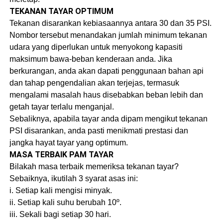
TEKANAN TAYAR OPTIMUM
Tekanan disarankan kebiasaannya antara 30 dan 35 PSI.
Nombor tersebut menandakan jumlah minimum tekanan
udara yang diperlukan untuk menyokong kapasiti
maksimum bawa-beban kenderaan anda. Jika
berkurangan, anda akan dapati penggunaan bahan api
dan tahap pengendalian akan terjejas, termasuk
mengalami masalah haus disebabkan beban lebih dan
getah tayar terlalu menganjal.
Sebaliknya, apabila tayar anda dipam mengikut tekanan
PSI disarankan, anda pasti menikmati prestasi dan
jangka hayat tayar yang optimum.
MASA TERBAIK PAM TAYAR
Bilakah masa terbaik memeriksa tekanan tayar?
Sebaiknya, ikutilah 3 syarat asas ini:
i. Setiap kali mengisi minyak.
ii. Setiap kali suhu berubah 10º.
iii. Sekali bagi setiap 30 hari.