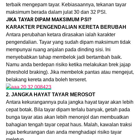
terbaik mengepam tayar. Kebiasaannya, tekanan tayar
maksimum berada dalam julat 30 dan 32 PSI.
JIKA TAYAR DIPAM MAKSIMUM PSI?
KARAKTER PENGENDALIAN KERETA BERUBAH
Antara perubahan ketara dirasakan ialah karakter
pengendalian. Tayar yang sudah dipam maksimum tidak
mempunyai ruang anjalan pada dinding sisi. Ini
menyebabkan tahap membelok jadi bertambah baik.
Namu anda berdepan risiko ketika melakukan brek jajap
(threshold braking). Jika membelok pantas atau mengejut,
belakang kereta anda boleh terseret.
2. JANGKA HAYAT TAYAR MEROSOT
Antara kekurangannya pula jangka hayat tayar akan lebih
cepat botak. Bila tayar dipam terlalu banyak, getah pada
bunga tayar atas akan lebih menonjol dan membuatkan
bahagian tengah tayar cepat haus. Malah, kawalan traksi
juga berkurangan dan anda menghadapi risiko tayar
meletup.