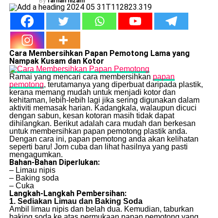
By
farhan nizam
Cara Membersihkan Papan Pemotong Lama yang
Nampak Kusam dan Kotor
Ramai yang mencari cara membersihkan
papan
pemotong
, terutamanya yang diperbuat daripada plastik,
kerana memang mudah untuk menjadi kotor dan
kehitaman, lebih-lebih lagi jika sering digunakan dalam
aktiviti memasak harian. Kadangkala, walaupun dicuci
dengan sabun, kesan kotoran masih tidak dapat
dihilangkan. Berikut adalah cara mudah dan berkesan
untuk membersihkan papan pemotong plastik anda.
Dengan cara ini, papan pemotong anda akan kelihatan
seperti baru! Jom cuba dan lihat hasilnya yang pasti
mengagumkan.
Bahan-Bahan Diperlukan:
– Limau nipis
– Baking soda
– Cuka
Langkah-Langkah Pembersihan:
1. Sediakan Limau dan Baking Soda
Ambil limau nipis dan belah dua. Kemudian, taburkan
baking soda ke atas permukaan papan pemotong yang