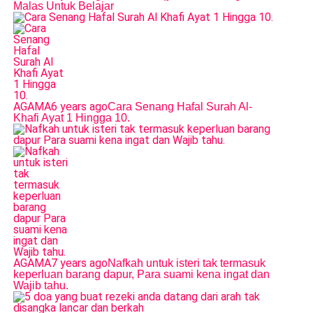
Malas Untuk Belajar
AGAMA
6 years ago
Cara Senang Hafal Surah Al-
Khafi Ayat 1 Hingga 10.
AGAMA
7 years ago
Nafkah untuk isteri tak termasuk
keperluan barang dapur, Para suami kena ingat dan
Wajib tahu.