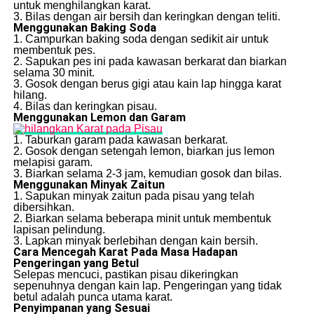
untuk menghilangkan karat.
3. Bilas dengan air bersih dan keringkan dengan teliti.
Menggunakan Baking Soda
1. Campurkan baking soda dengan sedikit air untuk
membentuk pes.
2. Sapukan pes ini pada kawasan berkarat dan biarkan
selama 30 minit.
3. Gosok dengan berus gigi atau kain lap hingga karat
hilang.
4. Bilas dan keringkan pisau.
Menggunakan Lemon dan Garam
1. Taburkan garam pada kawasan berkarat.
2. Gosok dengan setengah lemon, biarkan jus lemon
melapisi garam.
3. Biarkan selama 2-3 jam, kemudian gosok dan bilas.
Menggunakan Minyak Zaitun
1. Sapukan minyak zaitun pada pisau yang telah
dibersihkan.
2. Biarkan selama beberapa minit untuk membentuk
lapisan pelindung.
3. Lapkan minyak berlebihan dengan kain bersih.
Cara Mencegah Karat Pada Masa Hadapan
Pengeringan yang Betul
Selepas mencuci, pastikan pisau dikeringkan
sepenuhnya dengan kain lap. Pengeringan yang tidak
betul adalah punca utama karat.
Penyimpanan yang Sesuai