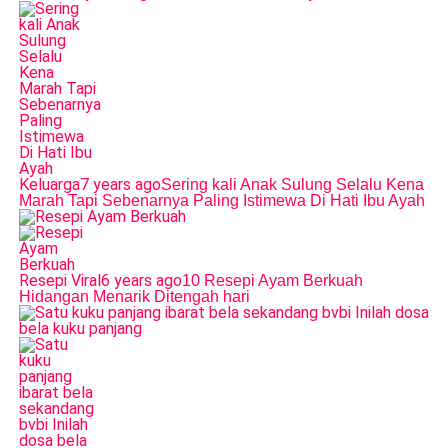
Keluarga
7 years ago
Sering kali Anak Sulung Selalu Kena
Marah Tapi Sebenarnya Paling Istimewa Di Hati Ibu Ayah
Resepi Viral
6 years ago
10 Resepi Ayam Berkuah
Hidangan Menarik Ditengah hari