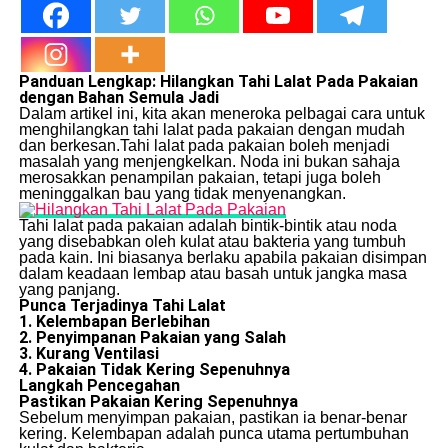
Panduan Lengkap: Hilangkan Tahi Lalat Pada Pakaian
dengan Bahan Semula Jadi
Dalam artikel ini, kita akan meneroka pelbagai cara untuk
menghilangkan tahi lalat pada pakaian dengan mudah
dan berkesan.Tahi lalat pada pakaian boleh menjadi
masalah yang menjengkelkan. Noda ini bukan sahaja
merosakkan penampilan pakaian, tetapi juga boleh
meninggalkan bau yang tidak menyenangkan.
Tahi lalat pada pakaian adalah bintik-bintik atau noda
yang disebabkan oleh kulat atau bakteria yang tumbuh
pada kain. Ini biasanya berlaku apabila pakaian disimpan
dalam keadaan lembap atau basah untuk jangka masa
yang panjang.
Punca Terjadinya Tahi Lalat
1. Kelembapan Berlebihan
2. Penyimpanan Pakaian yang Salah
3. Kurang Ventilasi
4. Pakaian Tidak Kering Sepenuhnya
Langkah Pencegahan
Pastikan Pakaian Kering Sepenuhnya
Sebelum menyimpan pakaian, pastikan ia benar-benar
kering. Kelembapan adalah punca utama pertumbuhan