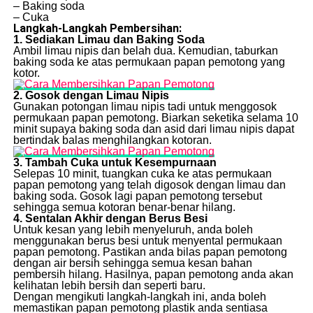
– Baking soda
– Cuka
Langkah-Langkah Pembersihan:
1. Sediakan Limau dan Baking Soda
Ambil limau nipis dan belah dua. Kemudian, taburkan
baking soda ke atas permukaan papan pemotong yang
kotor.
2. Gosok dengan Limau Nipis
Gunakan potongan limau nipis tadi untuk menggosok
permukaan papan pemotong. Biarkan seketika selama 10
minit supaya baking soda dan asid dari limau nipis dapat
bertindak balas menghilangkan kotoran.
3. Tambah Cuka untuk Kesempurnaan
Selepas 10 minit, tuangkan cuka ke atas permukaan
papan pemotong yang telah digosok dengan limau dan
baking soda. Gosok lagi papan pemotong tersebut
sehingga semua kotoran benar-benar hilang.
4. Sentalan Akhir dengan Berus Besi
Untuk kesan yang lebih menyeluruh, anda boleh
menggunakan berus besi untuk menyental permukaan
papan pemotong. Pastikan anda bilas papan pemotong
dengan air bersih sehingga semua kesan bahan
pembersih hilang. Hasilnya, papan pemotong anda akan
kelihatan lebih bersih dan seperti baru.
Dengan mengikuti langkah-langkah ini, anda boleh
memastikan papan pemotong plastik anda sentiasa