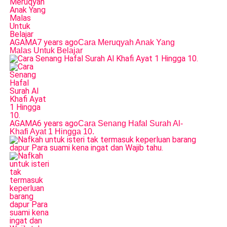
AGAMA
7 years ago
Cara Meruqyah Anak Yang
Malas Untuk Belajar
AGAMA
6 years ago
Cara Senang Hafal Surah Al-
Khafi Ayat 1 Hingga 10.