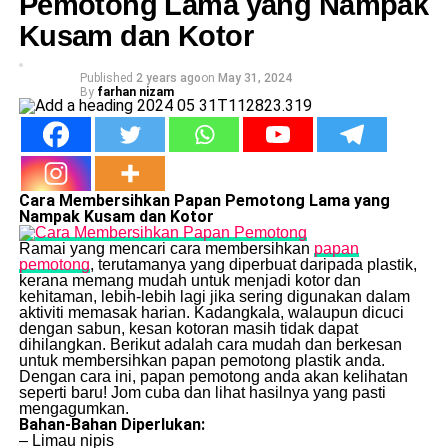
Pemotong Lama yang Nampak
Kusam dan Kotor
Published
2 years ago
on
May 31, 2024
By
farhan nizam
Cara Membersihkan Papan Pemotong Lama yang
Nampak Kusam dan Kotor
Ramai yang mencari cara membersihkan
papan
pemotong
, terutamanya yang diperbuat daripada plastik,
kerana memang mudah untuk menjadi kotor dan
kehitaman, lebih-lebih lagi jika sering digunakan dalam
aktiviti memasak harian. Kadangkala, walaupun dicuci
dengan sabun, kesan kotoran masih tidak dapat
dihilangkan. Berikut adalah cara mudah dan berkesan
untuk membersihkan papan pemotong plastik anda.
Dengan cara ini, papan pemotong anda akan kelihatan
seperti baru! Jom cuba dan lihat hasilnya yang pasti
mengagumkan.
Bahan-Bahan Diperlukan:
– Limau nipis