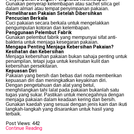
Gunakan penyerap kelembapan atau sachet silica gel
dalam almari atau tempat penyimpanan pakaian.
Pemeliharaan Pakaian Setelah Dibersihkan
Pencucian Berkala
Cuci pakaian secara berkala untuk mengelakkan
pengumpulan kotoran dan kelembapan.
Penggunaan Pelembut Fabrik
Gunakan pelembut fabrik yang mempunyai sifat anti-
bakteria untuk menjaga kesegaran pakaian.
Mengapa Penting Menjaga Kebersihan Pakaian?
Kesihatan dan Kebersihan
Menjaga kebersihan pakaian bukan sahaja penting untuk
penampilan, tetapi juga untuk kesihatan kulit dan
kebersihan persekitaran.
Kepuasan Diri
Pakaian yang bersih dan bebas dari noda memberikan
kepuasan diri dan meningkatkan keyakinan diri.
Dengan pengetahuan dan alat yang betul,
menghilangkan tahi lalat pada pakaian bukanlah satu
tugas yang sukar. Pastikan untuk mencegahnya dengan
menjaga pakaian dalam keadaan kering dan bersih.
Gunakan kaedah yang sesuai dengan jenis kain dan ikuti
langkah-langkah yang disarankan untuk hasil yang
terbaik.
Post Views:
442
Continue Reading