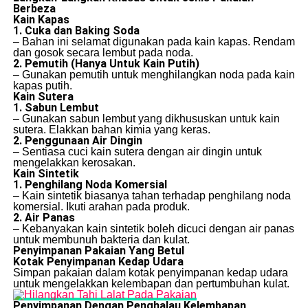
Berbeza
Kain Kapas
1. Cuka dan Baking Soda
– Bahan ini selamat digunakan pada kain kapas. Rendam
dan gosok secara lembut pada noda.
2. Pemutih (Hanya Untuk Kain Putih)
– Gunakan pemutih untuk menghilangkan noda pada kain
kapas putih.
Kain Sutera
1. Sabun Lembut
– Gunakan sabun lembut yang dikhususkan untuk kain
sutera. Elakkan bahan kimia yang keras.
2. Penggunaan Air Dingin
– Sentiasa cuci kain sutera dengan air dingin untuk
mengelakkan kerosakan.
Kain Sintetik
1. Penghilang Noda Komersial
– Kain sintetik biasanya tahan terhadap penghilang noda
komersial. Ikuti arahan pada produk.
2. Air Panas
– Kebanyakan kain sintetik boleh dicuci dengan air panas
untuk membunuh bakteria dan kulat.
Penyimpanan Pakaian Yang Betul
Kotak Penyimpanan Kedap Udara
Simpan pakaian dalam kotak penyimpanan kedap udara
untuk mengelakkan kelembapan dan pertumbuhan kulat.
Penyimpanan Dengan Penghalau Kelembapan