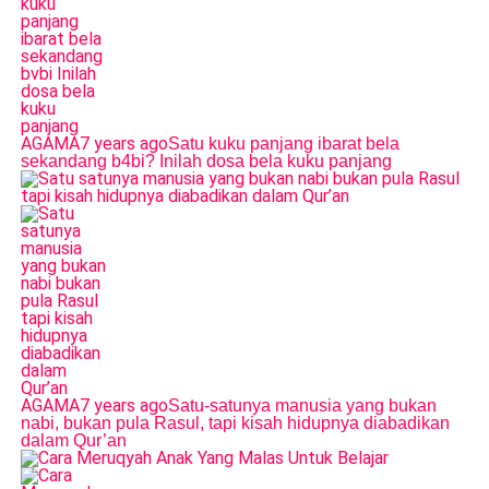
AGAMA
7 years ago
Satu kuku panjang ibarat bela
sekandang b4bi? Inilah dosa bela kuku panjang
AGAMA
7 years ago
Satu-satunya manusia yang bukan
nabi, bukan pula Rasul, tapi kisah hidupnya diabadikan
dalam Qur’an