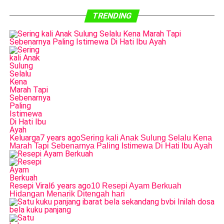
TRENDING
Keluarga
7 years ago
Sering kali Anak Sulung Selalu Kena
Marah Tapi Sebenarnya Paling Istimewa Di Hati Ibu Ayah
Resepi Viral
6 years ago
10 Resepi Ayam Berkuah
Hidangan Menarik Ditengah hari