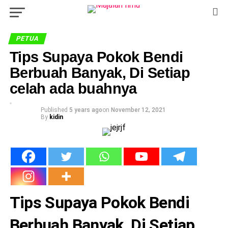
PETUA
Tips Supaya Pokok Bendi
Berbuah Banyak, Di Setiap
celah ada buahnya
Published
5 years ago
on
November 12, 2021
By
kidin
Tips Supaya Pokok Bendi
Berbuah Banyak, Di Setiap