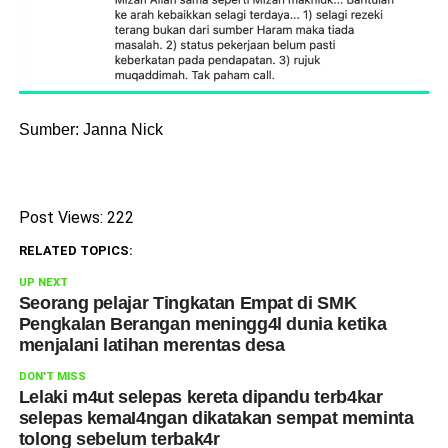
Sumber: Janna Nick
Post Views:
222
RELATED TOPICS:
UP NEXT
Seorang pelajar Tingkatan Empat di SMK
Pengkalan Berangan meningg4l dunia ketika
menjalani latihan merentas desa
DON'T MISS
Lelaki m4ut selepas kereta dipandu terb4kar
selepas kemaI4ngan dikatakan sempat meminta
tolong sebelum terbak4r