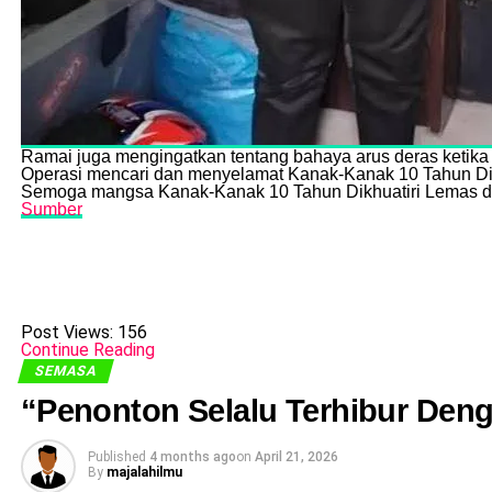
Ramai juga mengingatkan tentang bahaya arus deras ketika 
Operasi mencari dan menyelamat Kanak-Kanak 10 Tahun Dik
Semoga mangsa Kanak-Kanak 10 Tahun Dikhuatiri Lemas di
Sumber
Post Views:
156
Continue Reading
SEMASA
“Penonton Selalu Terhibur Den
Published
4 months ago
on
April 21, 2026
By
majalahilmu