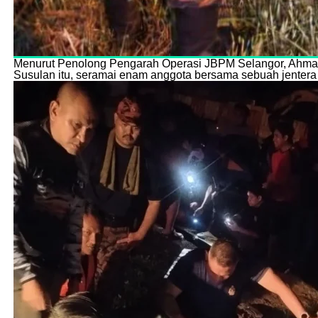
Menurut Penolong Pengarah Operasi JBPM Selangor, Ahmad
Susulan itu, seramai enam anggota bersama sebuah jentera 