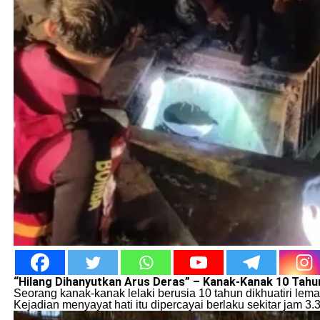
“Hilang Dihanyutkan Arus Deras” – Kanak-Kanak 10 Tahu
Seorang kanak-kanak lelaki berusia 10 tahun dikhuatiri lem
Kejadian menyayat hati itu dipercayai berlaku sekitar jam 3