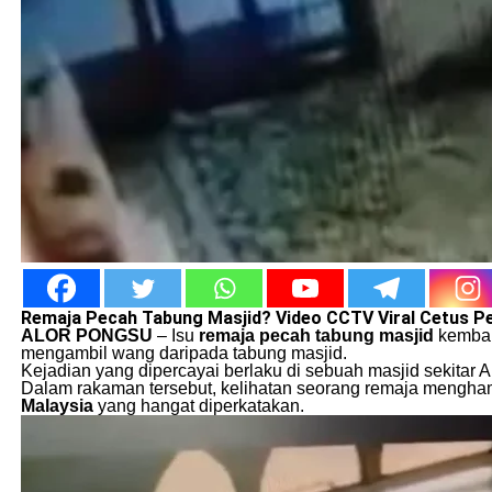
Remaja Pecah Tabung Masjid? Video CCTV Viral Cetus P
ALOR PONGSU
– Isu
remaja pecah tabung masjid
kembali
mengambil wang daripada tabung masjid.
Kejadian yang dipercayai berlaku di sebuah masjid sekitar 
Dalam rakaman tersebut, kelihatan seorang remaja mengham
Malaysia
yang hangat diperkatakan.