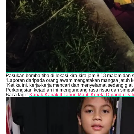
Pasukan bomba tiba di lokasi kira-kira jam 8.13 malam da
“Laporan daripada orang awam mengatakan mangsa jatuh ke 
“Ketika ini, kerja-kerja mencari dan menyelamat sedang giat
Perkongsian kejadian ini mengundang rasa risau dan simpa
Baca lagi :
Kanak-Kanak 4 Tahun Maut, Kereta Dipandu Datuk