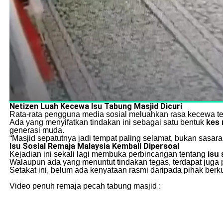
Netizen Luah Kecewa Isu Tabung Masjid Dicuri
Rata-rata pengguna media sosial meluahkan rasa kecewa ter
Ada yang menyifatkan tindakan ini sebagai satu bentuk
kes 
generasi muda.
“Masjid sepatutnya jadi tempat paling selamat, bukan sasara
Isu Sosial Remaja Malaysia Kembali Dipersoal
Kejadian ini sekali lagi membuka perbincangan tentang
isu 
Walaupun ada yang menuntut tindakan tegas, terdapat juga
Setakat ini, belum ada kenyataan rasmi daripada pihak ber
Video penuh remaja pecah tabung masjid :