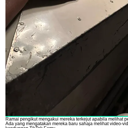
Ramai pengikut mengakui mereka terkejut apabila melihat 
Ada yang mengatakan mereka baru sahaja melihat video-vid