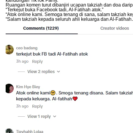
kandungan TikTok Famy.
Ruangan komen turut dibanjiri ucapan takziah dan doa dari
“Terkejut buka Facebook tadi, Al-Fatihah atok.”
“Atok online kami. Semoga tenang di sana, salam takziah ke
“Salam takziah kepada seluruh ahli keluarga dan Al-Fatiha