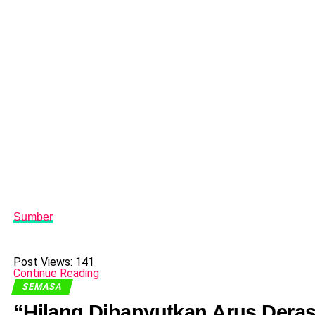
Sumber
Post Views:
141
Continue Reading
SEMASA
“Hilang Dihanyutkan Arus Dera