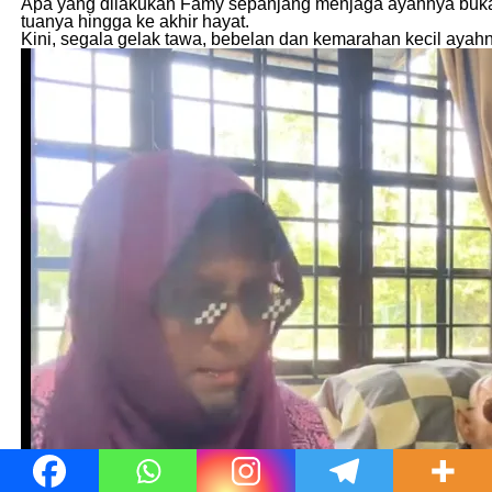
Apa yang dilakukan Famy sepanjang menjaga ayahnya bukan
tuanya hingga ke akhir hayat.
Kini, segala gelak tawa, bebelan dan kemarahan kecil ayah