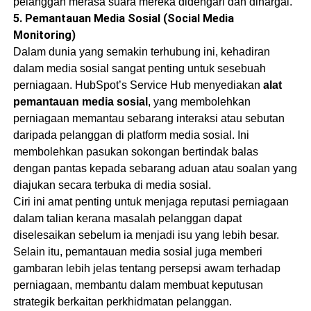
pelanggan merasa suara mereka didengari dan dihargai.
5.
Pemantauan Media Sosial (Social Media
Monitoring)
Dalam dunia yang semakin terhubung ini, kehadiran
dalam media sosial sangat penting untuk sesebuah
perniagaan. HubSpot’s Service Hub menyediakan
alat
pemantauan media sosial
, yang membolehkan
perniagaan memantau sebarang interaksi atau sebutan
daripada pelanggan di platform media sosial. Ini
membolehkan pasukan sokongan bertindak balas
dengan pantas kepada sebarang aduan atau soalan yang
diajukan secara terbuka di media sosial.
Ciri ini amat penting untuk menjaga reputasi perniagaan
dalam talian kerana masalah pelanggan dapat
diselesaikan sebelum ia menjadi isu yang lebih besar.
Selain itu, pemantauan media sosial juga memberi
gambaran lebih jelas tentang persepsi awam terhadap
perniagaan, membantu dalam membuat keputusan
strategik berkaitan perkhidmatan pelanggan.