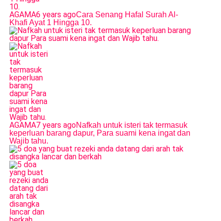
AGAMA
6 years ago
Cara Senang Hafal Surah Al-
Khafi Ayat 1 Hingga 10.
AGAMA
7 years ago
Nafkah untuk isteri tak termasuk
keperluan barang dapur, Para suami kena ingat dan
Wajib tahu.