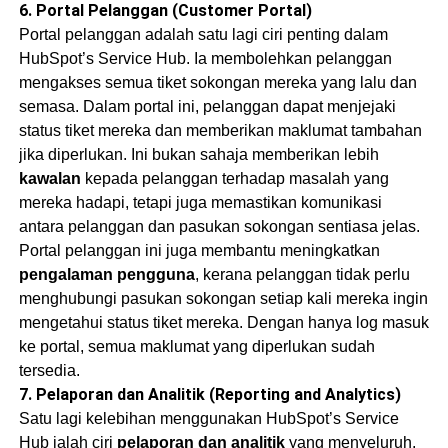
6.
Portal Pelanggan (Customer Portal)
Portal pelanggan adalah satu lagi ciri penting dalam
HubSpot’s Service Hub. Ia membolehkan pelanggan
mengakses semua tiket sokongan mereka yang lalu dan
semasa. Dalam portal ini, pelanggan dapat menjejaki
status tiket mereka dan memberikan maklumat tambahan
jika diperlukan. Ini bukan sahaja memberikan lebih
kawalan
kepada pelanggan terhadap masalah yang
mereka hadapi, tetapi juga memastikan komunikasi
antara pelanggan dan pasukan sokongan sentiasa jelas.
Portal pelanggan ini juga membantu meningkatkan
pengalaman pengguna
, kerana pelanggan tidak perlu
menghubungi pasukan sokongan setiap kali mereka ingin
mengetahui status tiket mereka. Dengan hanya log masuk
ke portal, semua maklumat yang diperlukan sudah
tersedia.
7.
Pelaporan dan Analitik (Reporting and Analytics)
Satu lagi kelebihan menggunakan HubSpot’s Service
Hub ialah ciri
pelaporan dan analitik
yang menyeluruh.