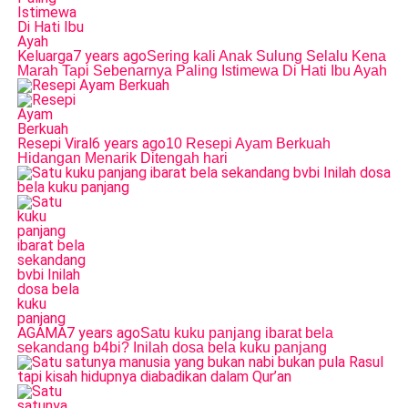
Keluarga
7 years ago
Sering kali Anak Sulung Selalu Kena
Marah Tapi Sebenarnya Paling Istimewa Di Hati Ibu Ayah
Resepi Viral
6 years ago
10 Resepi Ayam Berkuah
Hidangan Menarik Ditengah hari
AGAMA
7 years ago
Satu kuku panjang ibarat bela
sekandang b4bi? Inilah dosa bela kuku panjang