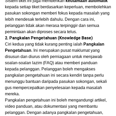
Sistem tiket ini juga memberikan
keutamaan automatik
kepada setiap tiket berdasarkan keperluan, membolehkan
pasukan sokongan memberi fokus kepada masalah yang
lebih mendesak terlebih dahulu. Dengan cara ini,
pelanggan tidak akan merasa terpinggir dan semua
permintaan akan diproses secara telus.
2.
Pangkalan Pengetahuan (Knowledge Base)
Ciri kedua yang tidak kurang penting ialah
Pangkalan
Pengetahuan
. Ini merupakan pusat maklumat yang
disusun dan diurus oleh perniagaan untuk menjawab
soalan-soalan lazim (FAQ) atau memberi panduan
kepada pelanggan. Pelanggan boleh mengakses
pangkalan pengetahuan ini secara kendiri tanpa perlu
menunggu bantuan daripada pasukan sokongan, sekali
gus mempercepatkan penyelesaian kepada masalah
mereka.
Pangkalan pengetahuan ini boleh mengandungi artikel,
video panduan, atau dokumentasi yang membantu
pelanggan. Dengan adanya pangkalan pengetahuan,