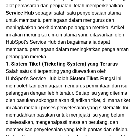
alat pemasaran dan penjualan, telah memperkenalkan
Service Hub
sebagai salah satu penyelesaian utama
untuk membantu perniagaan dalam mengurus dan
meningkatkan perkhidmatan pelanggan mereka. Artikel
ini akan merungkai ciri-ciri utama yang ditawarkan oleh
HubSpot’s Service Hub dan bagaimana ia dapat
membantu perniagaan dalam meningkatkan pengalaman
pelanggan mereka.
1.
Sistem Tiket (Ticketing System) yang Terurus
Salah satu ciri terpenting yang ditawarkan oleh
HubSpot’s Service Hub ialah
Sistem Tiket
. Fungsi ini
membolehkan perniagaan mengurus permintaan dan isu
pelanggan dengan lebih teratur. Setiap isu yang diterima
oleh pasukan sokongan akan dijadikan tiket, di mana tiket
ini akan melalui proses penyelesaian yang sistematik. Ini
memudahkan pasukan untuk menjejaki isu yang belum
diselesaikan, mengenalpasti masalah berulang, dan
memberikan penyelesaian yang lebih pantas dan efisien.