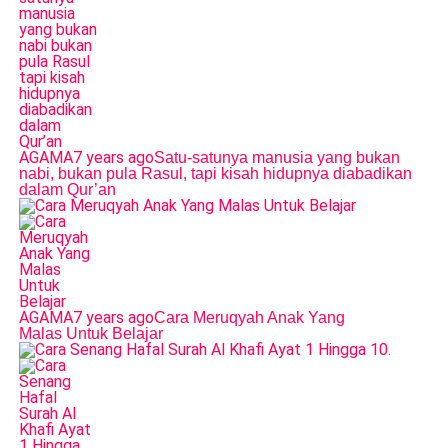
AGAMA
7 years ago
Satu-satunya manusia yang bukan
nabi, bukan pula Rasul, tapi kisah hidupnya diabadikan
dalam Qur’an
AGAMA
7 years ago
Cara Meruqyah Anak Yang
Malas Untuk Belajar