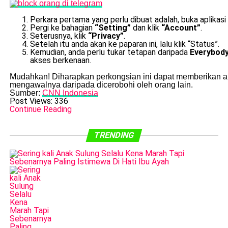
Perkara pertama yang perlu dibuat adalah, buka aplikasi
Pergi ke bahagian
“Setting”
dan klik
“Account”
.
Seterusnya, klik
“Privacy”
.
Setelah itu anda akan ke paparan ini, lalu klik “Status”.
Kemudian, anda perlu tukar tetapan daripada
Everybod
akses berkenaan.
Mudahkan! Diharapkan perkongsian ini dapat memberikan anda
mengawalnya daripada dicerobohi oleh orang lain.
Sumber:
CNN Indonesia
Post Views:
336
Continue Reading
TRENDING