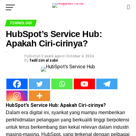
TEKNOLOGI
HubSpot’s Service Hub:
Apakah Ciri-cirinya?
Published
2 years ago
on
October 4, 2024
By
fadil zim al zubir
HubSpot’s Service Hub: Apakah Ciri-cirinya?
Dalam era digital ini, syarikat yang mampu memberikan
perkhidmatan pelanggan yang berkualiti tinggi berpotensi
untuk terus berkembang dan kekal relevan dalam industri
masing-masing. HubSpot, yang terkenal dengan pelbagai