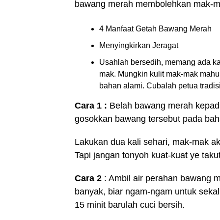
bawang merah membolehkan mak-mak
4 Manfaat Getah Bawang Merah
Menyingkirkan Jeragat
Usahlah bersedih, memang ada kal
mak. Mungkin kulit mak-mak mah
bahan alami. Cubalah petua tradisi
Cara 1 :
Belah bawang merah kepada
gosokkan bawang tersebut pada baha
Lakukan dua kali sehari, mak-mak ak
Tapi jangan tonyoh kuat-kuat ye takut 
Cara 2
: Ambil air perahan bawang m
banyak, biar ngam-ngam untuk sekali
15 minit barulah cuci bersih.