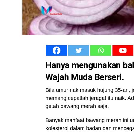
Hanya mengunakan baha
Wajah Muda Berseri.
Bila umur nak masuk hujung 35-an, jera
memang cepatlah jeragat itu naik. Ada
getah bawang merah saja.
Banyak manfaat bawang merah ini un
kolesterol dalam badan dan menceg