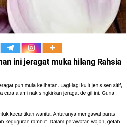
n ini jeragat muka hilang Rahsia
gat pun mula kelihatan. Lagi-lagi kulit jenis sen sitif,
 cara alami nak singkirkan jeragat de gil ini. Guna
tuk kecantikan wanita. Antaranya mengawal paras
ah keguguran rambut. Dalam perawatan wajah, getah