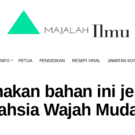
INFO
PETUA
PENDIDIKAN
RESEPI VIRAL
JAWATAN KO
kan bahan ini je
ahsia Wajah Mud