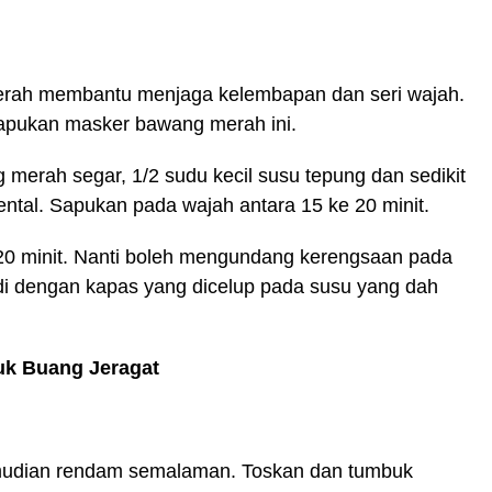
erah membantu menjaga kelembapan dan seri wajah.
 sapukan masker bawang merah ini.
 merah segar, 1/2 sudu kecil susu tepung dan sedikit
ntal. Sapukan pada wajah antara 15 ke 20 minit.
 20 minit. Nanti boleh mengundang kerengsaan pada
adi dengan kapas yang dicelup pada susu yang dah
uk Buang Jeragat
mudian rendam semalaman. Toskan dan tumbuk