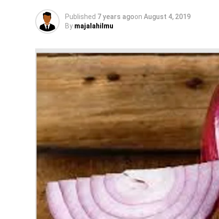
Published
7 years ago
on
August 4, 2019
By
majalahilmu