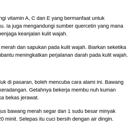
gi vitamin A, C dan E yang bermanfaat untuk
 ungu. Ia juga mengandungi sumber quercetin yang mana
menjaga keanjalan kulit wajah.
 merah dan sapukan pada kulit wajah. Biarkan seketika
bantu meningkatkan perjalanan darah pada kulit wajah.
oduk di pasaran, boleh mencuba cara alami ini. Bawang
nti keradangan. Getahnya bekerja membu nuh kuman
 bekas jerawat.
us bawang merah segar dan 1 sudu besar minyak
 minit. Selepas itu cuci bersih dengan air dingin.