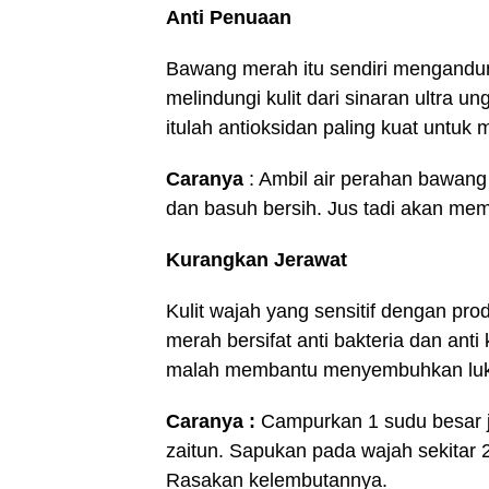
Anti Penuaan
Bawang merah itu sendiri mengandun
melindungi kulit dari sinaran ultra
itulah antioksidan paling kuat untuk 
Caranya
: Ambil air perahan bawang
dan basuh bersih. Jus tadi akan mem
Kurangkan Jerawat
Kulit wajah yang sensitif dengan pr
merah bersifat anti bakteria dan a
malah membantu menyembuhkan luka
Caranya :
Campurkan 1 sudu besar j
zaitun. Sapukan pada wajah sekitar 20
Rasakan kelembutannya.