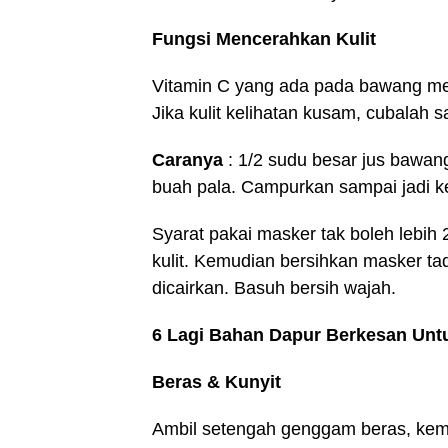
Fungsi Mencerahkan Kulit
Vitamin C yang ada pada bawang m
Jika kulit kelihatan kusam, cubalah
Caranya
: 1/2 sudu besar jus bawang
buah pala. Campurkan sampai jadi ke
Syarat pakai masker tak boleh lebih
kulit. Kemudian bersihkan masker t
dicairkan. Basuh bersih wajah.
6 Lagi Bahan Dapur Berkesan Unt
Beras & Kunyit
Ambil setengah genggam beras, ke