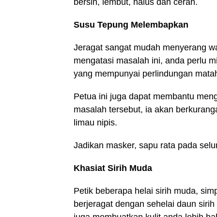
bersih, lembut, halus dan cerah.
Susu Tepung Melembapkan
Jeragat sangat mudah menyerang wan
mengatasi masalah ini, anda perlu 
yang mempunyai perlindungan matah
Petua ini juga dapat membantu men
masalah tersebut, ia akan berkuran
limau nipis.
Jadikan masker, sapu rata pada selur
Khasiat Sirih Muda
Petik beberapa helai sirih muda, sim
berjeragat dengan sehelai daun sirih