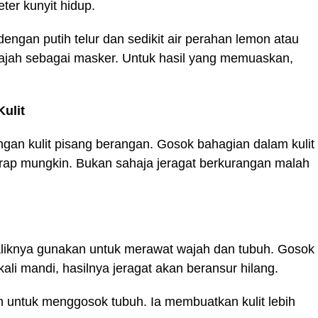
ter kunyit hidup.
dengan putih telur dan sedikit air perahan lemon atau
wajah sebagai masker. Untuk hasil yang memuaskan,
ulit
an kulit pisang berangan. Gosok bahagian dalam kulit
erap mungkin. Bukan sahaja jeragat berkurangan malah
liknya gunakan untuk merawat wajah dan tubuh. Gosok
li mandi, hasilnya jeragat akan beransur hilang.
 untuk menggosok tubuh. Ia membuatkan kulit lebih