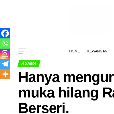
HOME
KEWANGAN
AGAMA
Hanya menguna
muka hilang R
Berseri.