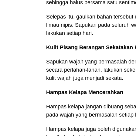
sehingga halus bersama satu sentime
Selepas itu, gaulkan bahan tersebut 
limau nipis. Sapukan pada seluruh 
lakukan setiap hari.
Kulit Pisang Berangan Sekatakan K
Sapukan wajah yang bermasalah deng
secara perlahan-lahan, lakukan sek
kulit wajah juga menjadi sekata.
Hampas Kelapa Mencerahkan
Hampas kelapa jangan dibuang seba
pada wajah yang bermasalah setiap ka
Hampas kelapa juga boleh digunakan