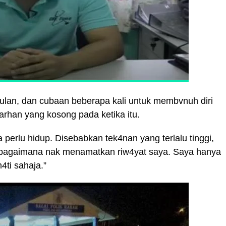
lan, dan cubaan beberapa kali untuk membvnuh diri
han yang kosong pada ketika itu.
a perlu hidup. Disebabkan tek4nan yang terlalu tinggi,
r bagaimana nak menamatkan riw4yat saya. Saya hanya
4ti sahaja.”