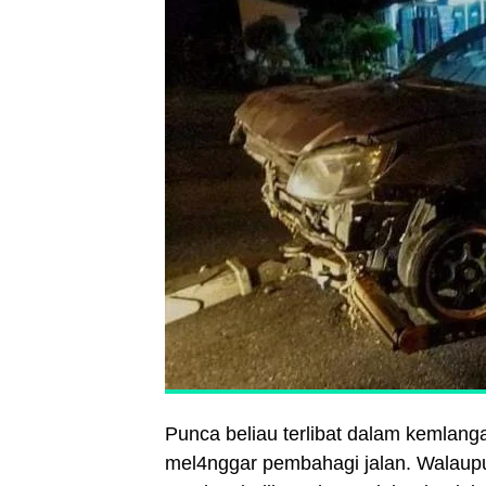
Punca beliau terlibat dalam kemlang
mel4nggar pembahagi jalan. Walaupu