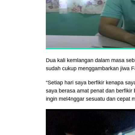
Dua kali kemlangan dalam masa sebu
sudah cukup menggambarkan jiwa Far
“Setiap hari saya berfikir kenapa say
saya berasa amat penat dan berfiki
ingin mel4nggar sesuatu dan cepat m