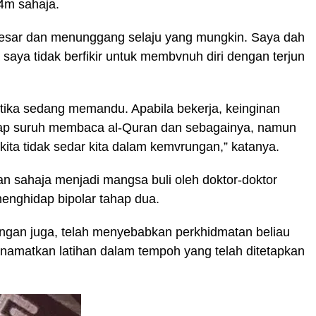
4m sahaja.
 besar dan menunggang selaju yang mungkin. Saya dah
ma saya tidak berfikir untuk membvnuh diri dengan terjun
ketika sedang memandu. Apabila bekerja, keinginan
cakap suruh membaca al-Quran dan sebagainya, namun
, kita tidak sedar kita dalam kemvrungan,” katanya.
an sahaja menjadi mangsa buli oleh doktor-doktor
menghidap bipolar tahap dua.
ngan juga, telah menyebabkan perkhidmatan beliau
enamatkan latihan dalam tempoh yang telah ditetapkan