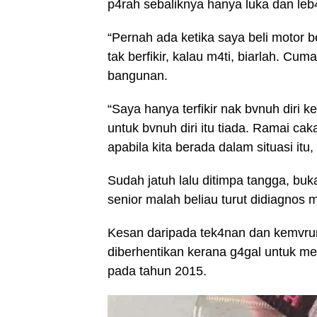
p4rah sebaliknya hanya luka dan leb
“Pernah ada ketika saya beli motor
tak berfikir, kalau m4ti, biarlah. Cu
bangunan.
“Saya hanya terfikir nak bvnuh diri 
untuk bvnuh diri itu tiada. Ramai 
apabila kita berada dalam situasi itu
Sudah jatuh lalu ditimpa tangga, buk
senior malah beliau turut didiagnos 
Kesan daripada tek4nan dan kemvru
diberhentikan kerana g4gal untuk m
pada tahun 2015.