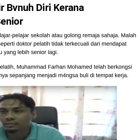
r Bvnuh Diri Kerana
enior
lajar-pelajar sekolah atau golong remaja sahaja. Malah
perti doktor pelatih tidak terkecuali dari mendapat
u yang lebih senior lagi.
 pelatih, Muhammad Farhan Mohamed telah berkongsi
nya sepanjang menjadi m4ngsa buli di tempat kerja.