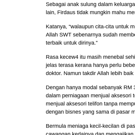
Sebagai anak sulung dalam keluarga
lain, Firdaus tidak mungkin mahu 
Katanya, “walaupun cita-cita untuk me
Allah SWT sebenarnya sudah member
terbaik untuk dirinya.”
Rasa kecew4 itu masih menebal sehin
jelas terasa kerana hanya perlu beb
doktor. Namun takdir Allah lebih baik
Dengan hanya modal sebanyak RM 30
dalam perniagaan menjual aksesori te
menjual aksesori telifon tanpa memp
dengan bisnes yang sama di pasar 
Bermula meniaga kecil-kecilan di 
cawangan kedainya dan mengajikan ki