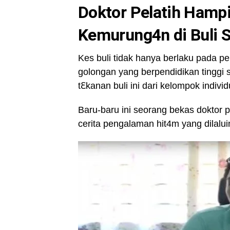
Doktor Pelatih Hampi
Kemurung4n di Buli S
Kes buli tidak hanya berlaku pada pe
golongan yang berpendidikan tinggi se
t
ℇ
kanan buli ini dari kelompok individ
Baru-baru ini seorang bekas doktor
cerita pengalaman hit4m yang dilalui