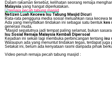
Dalam rakaman tersebut, kelihatan seorang remaja mengham
Malaysia
yang hangat diperkatakan.
Netizen Luah Kecewa Isu Tabung Masjid Dicuri
Rata-rata pengguna media sosial meluahkan rasa kecewa ter
Ada yang menyifatkan tindakan ini sebagai satu bentuk
kes 
generasi muda.
“Masjid sepatutnya jadi tempat paling selamat, bukan sasara
Isu Sosial Remaja Malaysia Kembali Dipersoal
Kejadian ini sekali lagi membuka perbincangan tentang
isu 
Walaupun ada yang menuntut tindakan tegas, terdapat juga
Setakat ini, belum ada kenyataan rasmi daripada pihak ber
Video penuh remaja pecah tabung masjid :