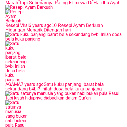
Marah Tapi Sebenarnya Paling Istimewa Di Hati Ibu Ayah
Resepi Viral
6 years ago
10 Resepi Ayam Berkuah
Hidangan Menarik Ditengah hari
AGAMA
7 years ago
Satu kuku panjang ibarat bela
sekandang b4bi? Inilah dosa bela kuku panjang