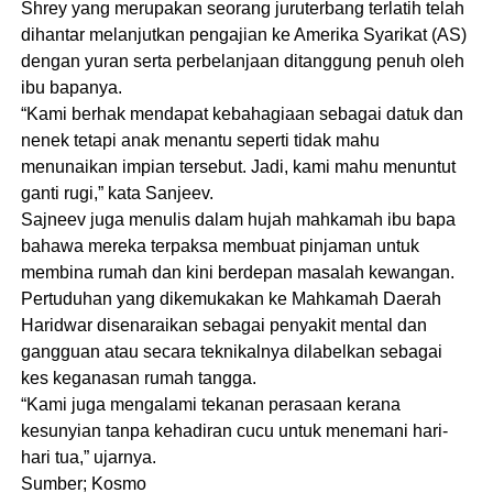
Shrey yang merupakan seorang juruterbang terlatih telah
dihantar melanjutkan pengajian ke Amerika Syarikat (AS)
dengan yuran serta perbelanjaan ditanggung penuh oleh
ibu bapanya.
“Kami berhak mendapat kebahagiaan sebagai datuk dan
nenek tetapi anak menantu seperti tidak mahu
menunaikan impian tersebut. Jadi, kami mahu menuntut
ganti rugi,” kata Sanjeev.
Sajneev juga menulis dalam hujah mahkamah ibu bapa
bahawa mereka terpaksa membuat pinjaman untuk
membina rumah dan kini berdepan masalah kewangan.
Pertuduhan yang dikemukakan ke Mahkamah Daerah
Haridwar disenaraikan sebagai penyakit mental dan
gangguan atau secara teknikalnya dilabelkan sebagai
kes keganasan rumah tangga.
“Kami juga mengalami tekanan perasaan kerana
kesunyian tanpa kehadiran cucu untuk menemani hari-
hari tua,” ujarnya.
Sumber; Kosmo