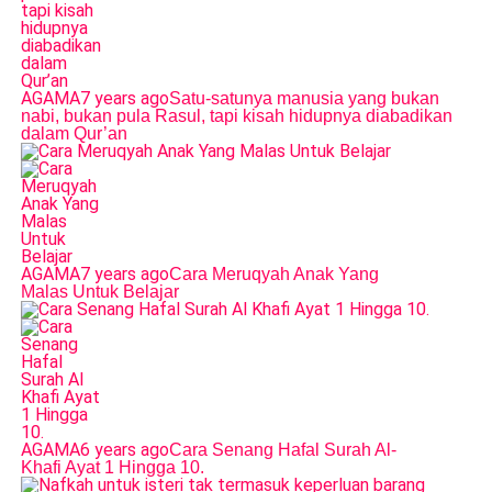
AGAMA
7 years ago
Satu-satunya manusia yang bukan
nabi, bukan pula Rasul, tapi kisah hidupnya diabadikan
dalam Qur’an
AGAMA
7 years ago
Cara Meruqyah Anak Yang
Malas Untuk Belajar
AGAMA
6 years ago
Cara Senang Hafal Surah Al-
Khafi Ayat 1 Hingga 10.