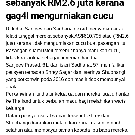
sebanyak RM2.6 juta kerana
gag4l mengurniakan cucu
Di India, Sanjeev dan Sadhana nekad menyaman anak
lelaki tunggal mereka sebanyak AS$610,795 atau (RM2.6
juta) kerana tidak mengurniakan cucu buat pasangan itu.
Pasangan suami isteri tersebut hanya mahukan cucu,
tidak kira jantina sebagai peneman hari tua.
Sanjeev Prasad, 61, dan isteri Sadhana, 57, memfailkan
petisyen terhadap Shrey Sagar dan isterinya Shubhangi,
yang berkahwin pada 2016 dan masih tidak mempunyai
anak.
Perkahwinan itu diatur keluarga dan mereka juga dihantar
ke Thailand untuk berbulan madu bagi melahirkan waris
keluarga.
Dalam petisyen surat saman tersebut, Shrey dan
Shubhangi diarahkan melahirkan zuriat dalam tempoh
setahun atau membayar saman kepada ibu bapa mereka.