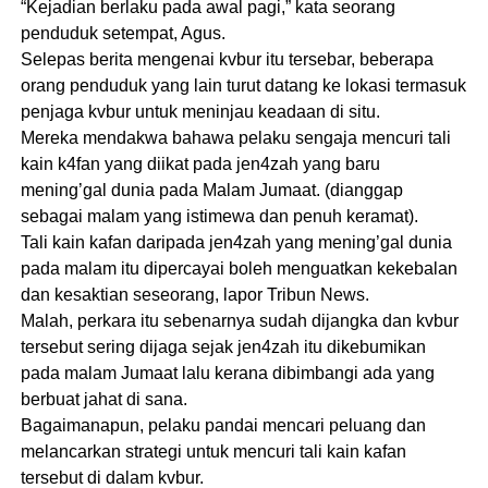
“Kejadian berlaku pada awal pagi,” kata seorang
penduduk setempat, Agus.
Selepas berita mengenai kvbur itu tersebar, beberapa
orang penduduk yang lain turut datang ke lokasi termasuk
penjaga kvbur untuk meninjau keadaan di situ.
Mereka mendakwa bahawa pelaku sengaja mencuri tali
kain k4fan yang diikat pada jen4zah yang baru
mening’gal dunia pada Malam Jumaat. (dianggap
sebagai malam yang istimewa dan penuh keramat).
Tali kain kafan daripada jen4zah yang mening’gal dunia
pada malam itu dipercayai boleh menguatkan kekebalan
dan kesaktian seseorang, lapor Tribun News.
Malah, perkara itu sebenarnya sudah dijangka dan kvbur
tersebut sering dijaga sejak jen4zah itu dikebumikan
pada malam Jumaat lalu kerana dibimbangi ada yang
berbuat jahat di sana.
Bagaimanapun, pelaku pandai mencari peluang dan
melancarkan strategi untuk mencuri tali kain kafan
tersebut di dalam kvbur.