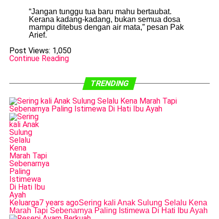
“Jangan tunggu tua baru mahu bertaubat.
Kerana kadang-kadang, bukan semua dosa
mampu ditebus dengan air mata,” pesan Pak
Arief.
Post Views:
1,050
Continue Reading
TRENDING
Keluarga
7 years ago
Sering kali Anak Sulung Selalu Kena
Marah Tapi Sebenarnya Paling Istimewa Di Hati Ibu Ayah