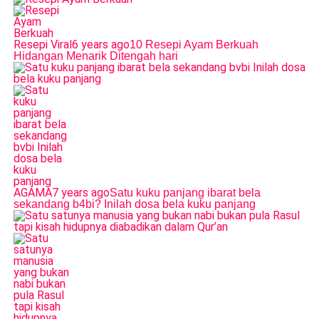
Resepi Viral
6 years ago
10 Resepi Ayam Berkuah
Hidangan Menarik Ditengah hari
AGAMA
7 years ago
Satu kuku panjang ibarat bela
sekandang b4bi? Inilah dosa bela kuku panjang