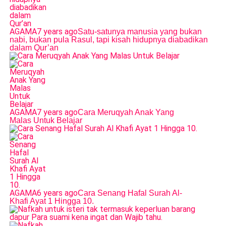
AGAMA
7 years ago
Satu-satunya manusia yang bukan
nabi, bukan pula Rasul, tapi kisah hidupnya diabadikan
dalam Qur’an
AGAMA
7 years ago
Cara Meruqyah Anak Yang
Malas Untuk Belajar
AGAMA
6 years ago
Cara Senang Hafal Surah Al-
Khafi Ayat 1 Hingga 10.