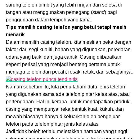
sarung telefon bimbit yang lebih ringan dan selesa di
tangan atau menggunakan pemegang (
stand
) bagi
penggunaan dalam tempoh yang lama.
Tips memilih casing telefon yang betul tetapi masih
menarik
Dalam memilih casing telefon, kita mestilah peka dengan
faktor dari segi kualiti, bahan yang digunakan, peredaran
udara yang baik, dan juga cantik. Casing diibaratkan
seperti perisai yang menjadi benteng pertama untuk
menjaga telefon dari pecah, rosak, retak, dan sebagainya.
Namun sebelum itu, kita perlu faham dulu jenis telefon
yang digunakan sama ada telefon pintar kelas atas, atau
pertengahan. Hal ini kerana, untuk mendapatkan produk
casing yang mempunyai reka bentuk kuat, kukuh, dan
mewah biasanya hanya dikeluarkan oleh pengeluar
telefon pada telefon pintar jenis kelas atas.
Jadi tidak boleh terlalu meletakkan harapan yang tinggi
sekiranya menggunakan telefon pintar kelas pertengahan