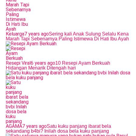
Keluarga
7 years ago
Sering kali Anak Sulung Selalu Kena
Marah Tapi Sebenarnya Paling Istimewa Di Hati Ibu Ayah
Resepi Viral
6 years ago
10 Resepi Ayam Berkuah
Hidangan Menarik Ditengah hari
AGAMA
7 years ago
Satu kuku panjang ibarat bela
sekandang b4bi? Inilah dosa bela kuku panjang