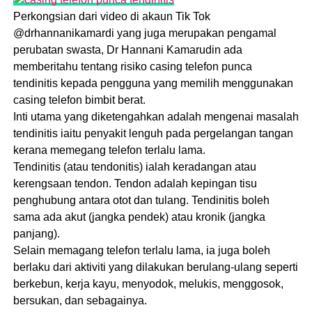
Perkongsian dari video di akaun Tik Tok
@drhannanikamardi yang juga merupakan pengamal
perubatan swasta, Dr Hannani Kamarudin ada
memberitahu tentang risiko casing telefon punca
tendinitis kepada pengguna yang memilih menggunakan
casing telefon bimbit berat.
Inti utama yang diketengahkan adalah mengenai masalah
tendinitis iaitu penyakit lenguh pada pergelangan tangan
kerana memegang telefon terlalu lama.
Tendinitis (atau tendonitis) ialah keradangan atau
kerengsaan tendon. Tendon adalah kepingan tisu
penghubung antara otot dan tulang. Tendinitis boleh
sama ada akut (jangka pendek) atau kronik (jangka
panjang).
Selain memagang telefon terlalu lama, ia juga boleh
berlaku dari aktiviti yang dilakukan berulang-ulang seperti
berkebun, kerja kayu, menyodok, melukis, menggosok,
bersukan, dan sebagainya.