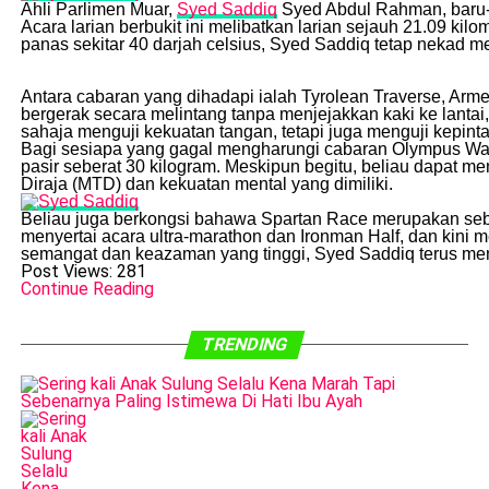
Ahli Parlimen Muar,
Syed Saddiq
Syed Abdul Rahman, baru-b
Acara larian berbukit ini melibatkan larian sejauh 21.09 k
panas sekitar 40 darjah celsius, Syed Saddiq tetap nekad
Antara cabaran yang dihadapi ialah Tyrolean Traverse, Arme
bergerak secara melintang tanpa menjejakkan kaki ke lantai
sahaja menguji kekuatan tangan, tetapi juga menguji kepin
Bagi sesiapa yang gagal mengharungi cabaran Olympus Wall
pasir seberat 30 kilogram. Meskipun begitu, beliau dapat 
Diraja (MTD) dan kekuatan mental yang dimiliki.
Beliau juga berkongsi bahawa Spartan Race merupakan sebahag
menyertai acara ultra-marathon dan Ironman Half, dan kini
semangat dan keazaman yang tinggi, Syed Saddiq terus me
Post Views:
281
Continue Reading
TRENDING