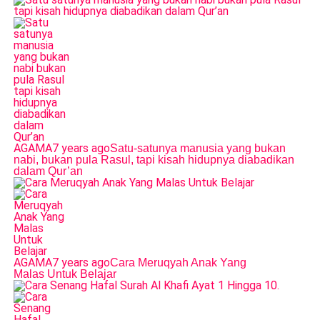
AGAMA
7 years ago
Satu-satunya manusia yang bukan
nabi, bukan pula Rasul, tapi kisah hidupnya diabadikan
dalam Qur’an
AGAMA
7 years ago
Cara Meruqyah Anak Yang
Malas Untuk Belajar