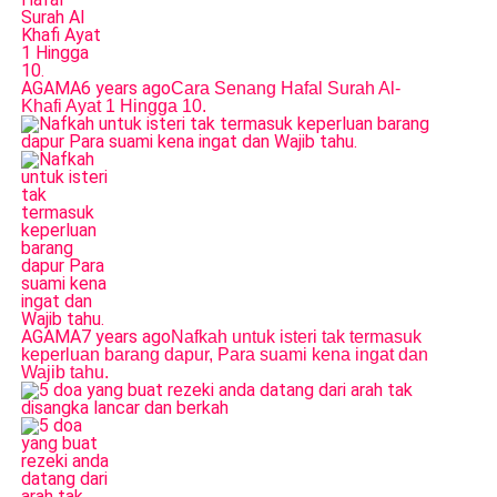
AGAMA
6 years ago
Cara Senang Hafal Surah Al-
Khafi Ayat 1 Hingga 10.
AGAMA
7 years ago
Nafkah untuk isteri tak termasuk
keperluan barang dapur, Para suami kena ingat dan
Wajib tahu.