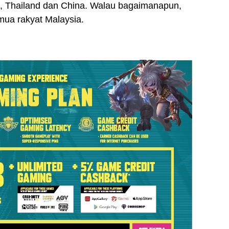
m, Thailand dan China. Walau bagaimanapun,
emua rakyat Malaysia.