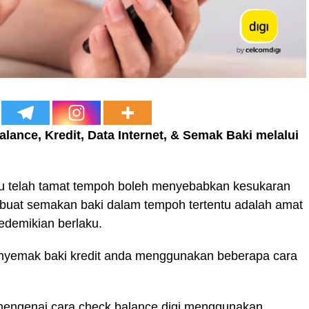
lance, Kredit, Data Internet, & Semak Baki melalui
tau telah tamat tempoh boleh menyebabkan kesukaran
buat semakan baki dalam tempoh tertentu adalah amat
sedemikian berlaku.
nyemak baki kredit anda menggunakan beberapa cara
ut mengenai cara check balance digi menggunakan