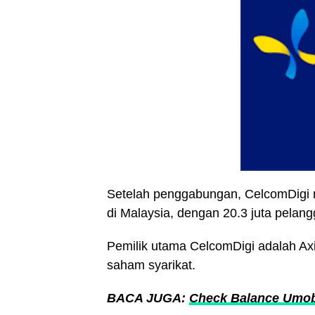
Setelah penggabungan, CelcomDigi m
di Malaysia, dengan 20.3 juta pelan
Pemilik utama CelcomDigi adalah A
saham syarikat.
BACA JUGA:
Check Balance Umobi