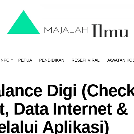
INFO
PETUA
PENDIDIKAN
RESEPI VIRAL
JAWATAN KO
lance Digi (Chec
t, Data Internet &
alui Aplikasi)