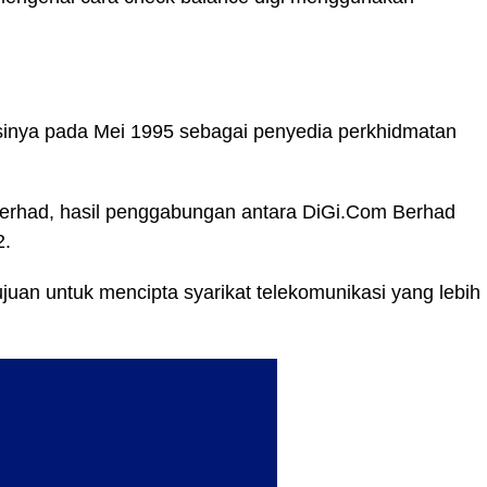
nya pada Mei 1995 sebagai penyedia perkhidmatan
 Berhad, hasil penggabungan antara DiGi.Com Berhad
2.
an untuk mencipta syarikat telekomunikasi yang lebih