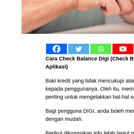
Cara Check Balance Digi (Check Ba
Aplikasi)
Baki kredit yang tidak mencukupi a
kepada penggunanya. Oleh itu, mem
penting untuk mengelakkan hal-hal 
Bagi pengguna DIGI, anda boleh me
dengan mudah.
Berikut dikongsikan info lebih lanj