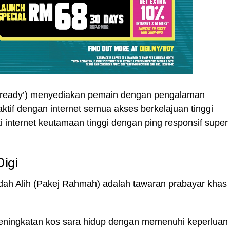
 ‘ready’) menyediakan pemain dengan pengalaman
ktif dengan internet semua akses berkelajuan tinggi
 internet keutamaan tinggi dengan ping responsif super
Digi
ah Alih (Pakej Rahmah) adalah tawaran prabayar khas
peningkatan kos sara hidup dengan memenuhi keperluan