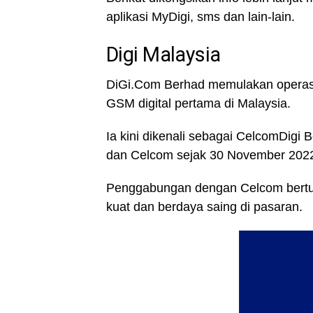
aplikasi MyDigi, sms dan lain-lain.
Digi Malaysia
DiGi.Com Berhad memulakan operasi
GSM digital pertama di Malaysia.
Ia kini dikenali sebagai CelcomDigi
dan Celcom sejak 30 November 202
Penggabungan dengan Celcom bertuju
kuat dan berdaya saing di pasaran.