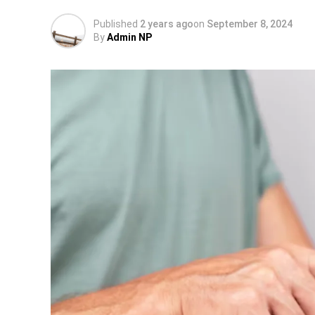
Published
2 years ago
on
September 8, 2024
By
Admin NP