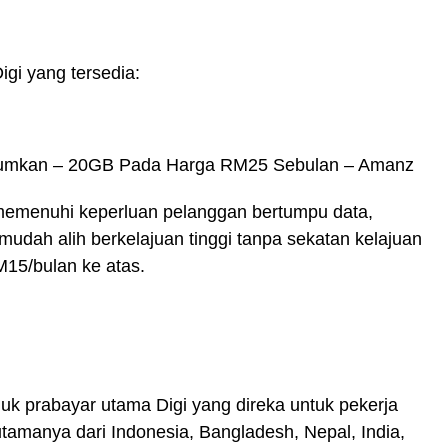
igi yang tersedia:
memenuhi keperluan pelanggan bertumpu data,
udah alih berkelajuan tinggi tanpa sekatan kelajuan
15/bulan ke atas.
uk prabayar utama Digi yang direka untuk pekerja
utamanya dari Indonesia, Bangladesh, Nepal, India,