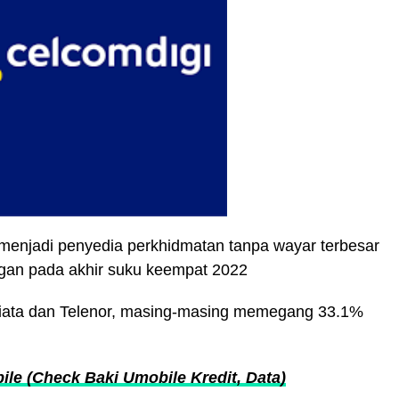
enjadi penyedia perkhidmatan tanpa wayar terbesar
ggan pada akhir suku keempat 2022
xiata dan Telenor, masing-masing memegang 33.1%
le (Check Baki Umobile Kredit, Data)