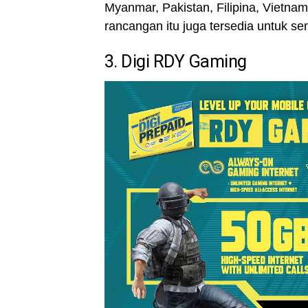
Myanmar, Pakistan, Filipina, Vietna
rancangan itu juga tersedia untuk s
3. Digi RDY Gaming