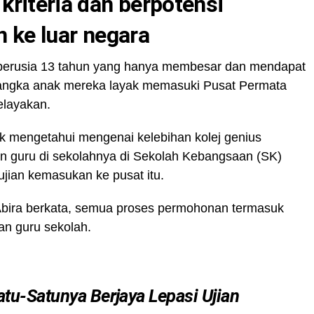
kriteria dan berpotensi
n ke luar negara
a berusia 13 tahun yang hanya membesar dan mendapat
njangka anak mereka layak memasuki Pusat Permata
elayakan.
ak mengetahui mengenai kelebihan kolej genius
n guru di sekolahnya di Sekolah Kebangsaan (SK)
jian kemasukan ke pusat itu.
 Abira berkata, semua proses permohonan termasuk
an guru sekolah.
atu-Satunya Berjaya Lepasi Ujian