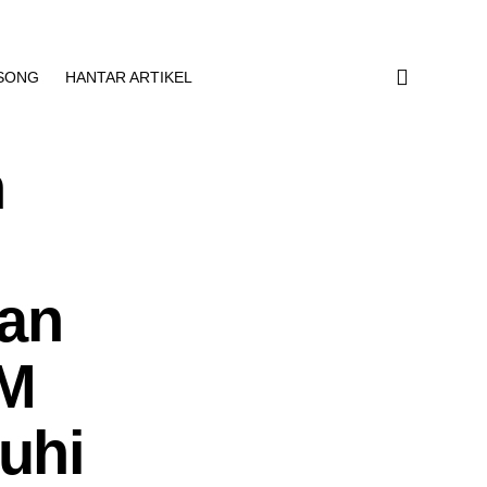
SONG
HANTAR ARTIKEL
n
ian
PM
uhi