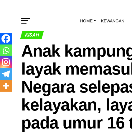
HOME
KEWANGAN
KISAH
Anak kampung 
layak memasuk
Negara selepa
kelayakan, la
pada umur 16 