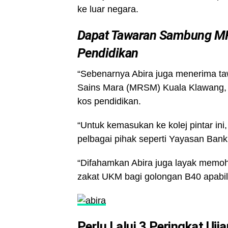
ke luar negara.
Dapat Tawaran Sambung MR
Pendidikan
“Sebenarnya Abira juga menerima t
Sains Mara (MRSM) Kuala Klawang, 
kos pendidikan.
“Untuk kemasukan ke kolej pintar in
pelbagai pihak seperti Yayasan Bank
“Difahamkan Abira juga layak memoh
zakat UKM bagi golongan B40 apabila
Perlu Lalui 3 Peringkat Uj