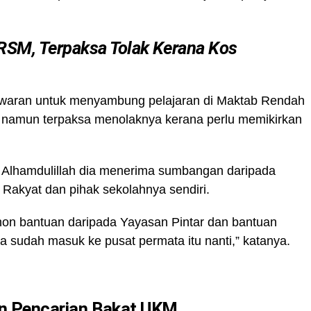
SM, Terpaksa Tolak Kerana Kos
awaran untuk menyambung pelajaran di Maktab Rendah
namun terpaksa menolaknya kerana perlu memikirkan
i, Alhamdulillah dia menerima sumbangan daripada
 Rakyat dan pihak sekolahnya sendiri.
on bantuan daripada Yayasan Pintar dan bantuan
 sudah masuk ke pusat permata itu nanti,” katanya.
ian Pencarian Bakat UKM