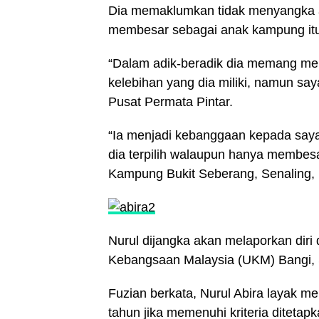
Dia memaklumkan tidak menyangka an
membesar sebagai anak kampung itu 
“Dalam adik-beradik dia memang menu
kelebihan yang dia miliki, namun sa
Pusat Permata Pintar.
“Ia menjadi kebanggaan kepada saya
dia terpilih walaupun hanya membes
Kampung Bukit Seberang, Senaling, 
Nurul dijangka akan melaporkan diri d
Kebangsaan Malaysia (UKM) Bangi, 
Fuzian berkata, Nurul Abira layak m
tahun jika memenuhi kriteria ditetap