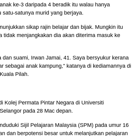
ak ke-3 daripada 4 beradik itu walau hanya
satu-satunya murid yang berjaya.
njukkan sikap rajin belajar dan bijak. Mungkin itu
ya tidak menjangkakan dia akan diterima masuk ke
 dan suami, Irwan Jamai, 41. Saya bersyukur kerana
ar sebagai anak kampung,” katanya di kediamannya di
Kuala Pilah.
i Kolej Permata Pintar Negara di Universiti
Selangor pada 28 Mac depan.
enduduki Sijil Pelajaran Malaysia (SPM) pada umur 16
kan dan berpotensi besar untuk melanjutkan pelajaran