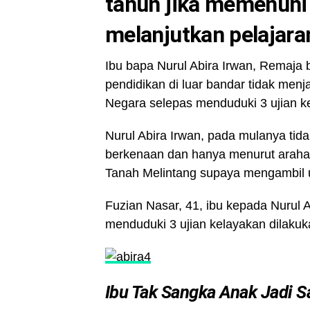
tahun jika memenuhi 
melanjutkan pelajara
Ibu bapa Nurul Abira Irwan, Remaj
pendidikan di luar bandar tidak me
Negara selepas menduduki 3 ujian k
Nurul Abira Irwan, pada mulanya tid
berkenaan dan hanya menurut araha
Tanah Melintang supaya mengambil u
Fuzian Nasar, 41, ibu kepada Nurul
menduduki 3 ujian kelayakan dilakuk
Ibu Tak Sangka Anak Jadi S