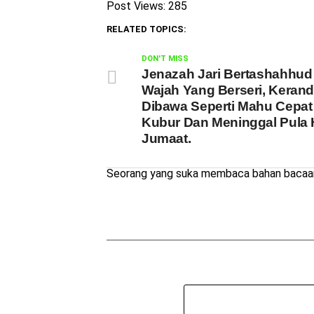
Post Views:
285
RELATED TOPICS:
DON'T MISS
Jenazah Jari Bertashahhud 
Wajah Yang Berseri, Keran
Dibawa Seperti Mahu Cepat
Kubur Dan Meninggal Pula 
Jumaat.
Seorang yang suka membaca bahan bacaan 