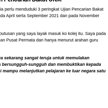
dia perlu menduduki 3 peringkat Ujian Pencarian Bakat
a April serta September 2021 dan pada November
utusan yang saya layak masuk ko kolej itu. Saya pada
han Pusat Permata dan hanya menurut arahan guru
aya sekarang sangat teruja untuk memulakan
ha bersungguh-sungguh dan membuktikan kepada
 mampu melanjutkan pelajaran ke luar negara satu