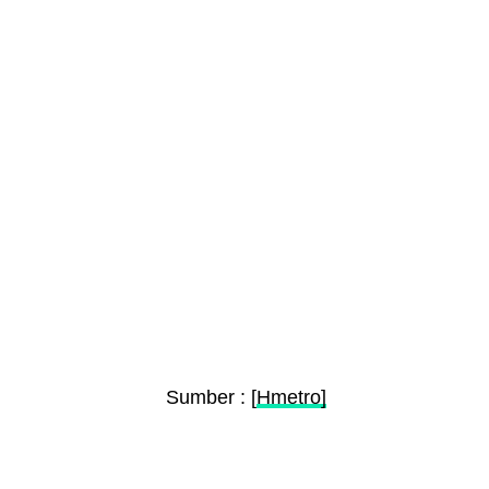
Sumber : [
Hmetro]