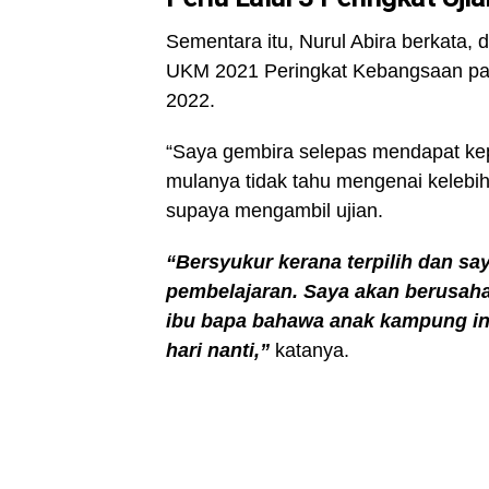
Sementara itu, Nurul Abira berkata, 
UKM 2021 Peringkat Kebangsaan pad
2022.
“Saya gembira selepas mendapat kep
mulanya tidak tahu mengenai kelebi
supaya mengambil ujian.
“Bersyukur kerana terpilih dan s
pembelajaran. Saya akan berusa
ibu bapa bahawa anak kampung ini
hari nanti,”
katanya.