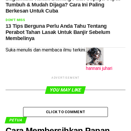
Tumbuh & Mudah Dijaga? Cara Ini Paling
Berkesan Untuk Cuba
DON'T MISS
13 Tips Berguna Perlu Anda Tahu Tentang
Perabot Tahan Lasak Untuk Banjir Sebelum
Membelinya
Suka menulis dan membaca ilmu terkini.
hannani juhari
ADVERTISEMENT
YOU MAY LIKE
CLICK TO COMMENT
PETUA
Cara Membersihkan Papan