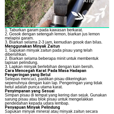
1. Taburkan garam pada kawasan berkarat.
2. Gosok dengan setengah lemon, biarkan jus lemon
melapisi garam.
3. Biarkan selama 2-3 jam, kemudian gosok dan bilas.
Menggunakan Minyak Zaitun
1. Sapukan minyak zaitun pada pisau yang telah
dibersihkan.
2. Biarkan selama beberapa minit untuk membentuk
lapisan pelindung.
3. Lapkan minyak berlebihan dengan kain bersih.
Cara Mencegah Karat Pada Masa Hadapan
Pengeringan yang Betul
Selepas mencuci, pastikan pisau dikeringkan
sepenuhnya dengan kain lap. Pengeringan yang tidak
betul adalah punca utama karat.
Penyimpanan yang Sesuai
Simpan pisau di tempat yang kering dan sejuk. Gunakan
sarung pisau atau blok pisau untuk mengelakkan
pendedahan kepada udara lembap.
Penyapuan Minyak Pelindung
Sapukan minyak mineral atau minyak zaitun secara