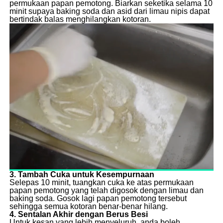
permukaan papan pemotong. Biarkan seketika selama 10
minit supaya baking soda dan asid dari limau nipis dapat
bertindak balas menghilangkan kotoran.
3. Tambah Cuka untuk Kesempurnaan
Selepas 10 minit, tuangkan cuka ke atas permukaan
papan pemotong yang telah digosok dengan limau dan
baking soda. Gosok lagi papan pemotong tersebut
sehingga semua kotoran benar-benar hilang.
4. Sentalan Akhir dengan Berus Besi
Untuk kesan yang lebih menyeluruh, anda boleh