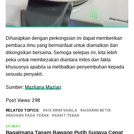
Diharapkan dengan perkongsian ini dapat memberikan
pembaca ilmu yang bermanfaat untuk diamalkan dan
dikongsikan bersama. Semoga selepas ini, kita lebih
peka untuk membezakan diantara mitos dan fakta
khususnya apabila ia melibatkan penyembuhan kepada
sesuatu penyakit.
Sumber:
Mazliana Mazlan
Post Views:
298
RELATED TOPICS:
AIS KRIM VANILA
AISKRIM BETIK
RADANG PADA TEKAK
SAKIT TEKAK
UP NEXT
Bagaimana Tanam Bawang Putih Supaya Cepat