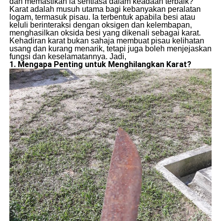
dan memastikan ia sentiasa dalam keadaan terbaik?
Karat adalah musuh utama bagi kebanyakan peralatan
logam, termasuk pisau. Ia terbentuk apabila besi atau
keluli berinteraksi dengan oksigen dan kelembapan,
menghasilkan oksida besi yang dikenali sebagai karat.
Kehadiran karat bukan sahaja membuat pisau kelihatan
usang dan kurang menarik, tetapi juga boleh menjejaskan
fungsi dan keselamatannya. Jadi,
1. Mengapa Penting untuk Menghilangkan Karat?