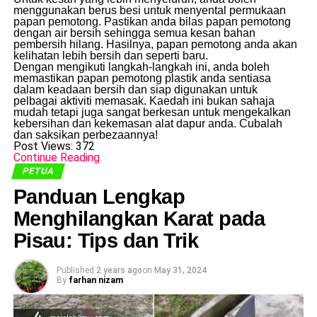
menggunakan berus besi untuk menyental permukaan
papan pemotong. Pastikan anda bilas papan pemotong
dengan air bersih sehingga semua kesan bahan
pembersih hilang. Hasilnya, papan pemotong anda akan
kelihatan lebih bersih dan seperti baru.
Dengan mengikuti langkah-langkah ini, anda boleh
memastikan papan pemotong plastik anda sentiasa
dalam keadaan bersih dan siap digunakan untuk
pelbagai aktiviti memasak. Kaedah ini bukan sahaja
mudah tetapi juga sangat berkesan untuk mengekalkan
kebersihan dan kekemasan alat dapur anda. Cubalah
dan saksikan perbezaannya!
Post Views:
372
Continue Reading
PETUA
Panduan Lengkap
Menghilangkan Karat pada
Pisau: Tips dan Trik
Published
2 years ago
on
May 31, 2024
By
farhan nizam