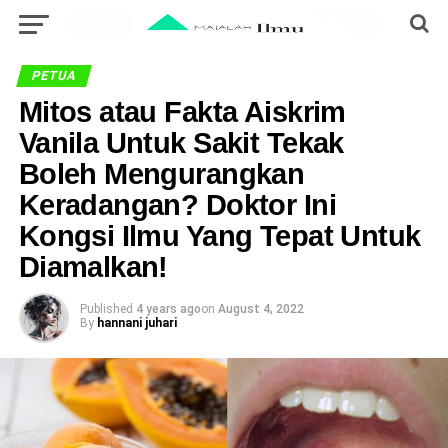
PETUA
Mitos atau Fakta Aiskrim
Vanila Untuk Sakit Tekak
Boleh Mengurangkan
Keradangan? Doktor Ini
Kongsi Ilmu Yang Tepat Untuk
Diamalkan!
Published
4 years ago
on
August 4, 2022
By
hannani juhari