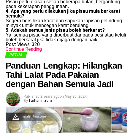
Pisau perlu diasah setiap beberapa bulan, bergantung
pada kekerapan penggunaan.
4. Apa yang perlu dilakukan jika pisau mula berkarat
semula?
Segera bersihkan karat dan sapukan lapisan pelindung
minyak untuk mencegah karat berulang.
5. Adakah semua jenis pisau boleh berkarat?
Ya, semua pisau yang diperbuat daripada besi atau keluli
boleh berkarat jika tidak dijaga dengan baik.
Post Views:
320
Continue Reading
PETUA
Panduan Lengkap: Hilangkan
Tahi Lalat Pada Pakaian
dengan Bahan Semula Jadi
Published
2 years ago
on
May 30, 2024
By
farhan nizam