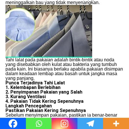
meninggalkan bau yang tidak menyenangkan.
Tahi lalat pada pakaian adalah bintik-bintik atau noda
yang disebabkan oleh kulat atau bakteria yang tumbuh
pada kain. Ini biasanya berlaku apabila pakaian disimpan
dalam keadaan lembap atau basah untuk jangka masa
yang panjang.
Punca Terjadinya Tahi Lalat
1. Kelembapan Berlebihan
2. Penyimpanan Pakaian yang Salah
3. Kurang Ventilasi
4. Pakaian Tidak Kering Sepenuhnya
Langkah Pencegahan
Pastikan Pakaian Kering Sepenuhnya
Sebelum menyimpan pakaian, pastikan ia benar-benar
kering. Kelembapan adalah punca utama pertumbuhan
kulat dan bakteria.
Simpan di Tempat Kering dan Berangin