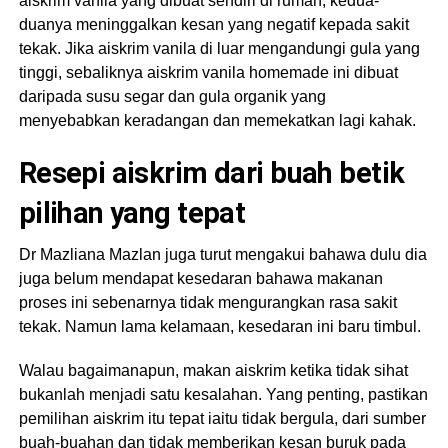
aiskrim vanila yang dibuat sendiri di rumah, kedua-
duanya meninggalkan kesan yang negatif kepada sakit
tekak. Jika aiskrim vanila di luar mengandungi gula yang
tinggi, sebaliknya aiskrim vanila homemade ini dibuat
daripada susu segar dan gula organik yang
menyebabkan keradangan dan memekatkan lagi kahak.
Resepi aiskrim dari buah betik
pilihan yang tepat
Dr Mazliana Mazlan juga turut mengakui bahawa dulu dia
juga belum mendapat kesedaran bahawa makanan
proses ini sebenarnya tidak mengurangkan rasa sakit
tekak. Namun lama kelamaan, kesedaran ini baru timbul.
Walau bagaimanapun, makan aiskrim ketika tidak sihat
bukanlah menjadi satu kesalahan. Yang penting, pastikan
pemilihan aiskrim itu tepat iaitu tidak bergula, dari sumber
buah-buahan dan tidak memberikan kesan buruk pada