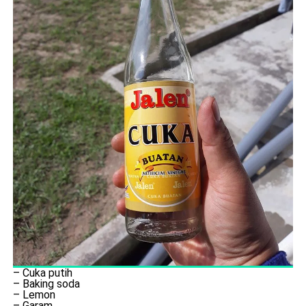
– Cuka putih
– Baking soda
– Lemon
– Garam