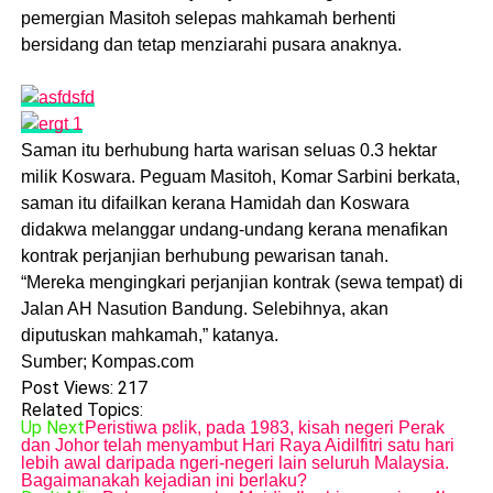
pemergian Masitoh selepas mahkamah berhenti
bersidang dan tetap menziarahi pusara anaknya.
Saman itu berhubung harta warisan seluas 0.3 hektar
milik Koswara. Peguam Masitoh, Komar Sarbini berkata,
saman itu difailkan kerana Hamidah dan Koswara
didakwa melanggar undang-undang kerana menafikan
kontrak perjanjian berhubung pewarisan tanah.
“Mereka mengingkari perjanjian kontrak (sewa tempat) di
Jalan AH Nasution Bandung. Selebihnya, akan
diputuskan mahkamah,” katanya.
Sumber; Kompas.com
Post Views:
217
Related Topics:
Up Next
Peristiwa pɛlik, pada 1983, kisah negeri Perak
dan Johor telah menyambut Hari Raya Aidilfitri satu hari
lebih awal daripada ngeri-negeri lain seluruh Malaysia.
Bagaimanakah kejadian ini berlaku?