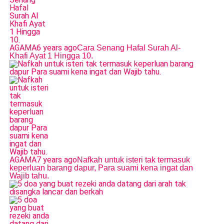
AGAMA
6 years ago
Cara Senang Hafal Surah Al-
Khafi Ayat 1 Hingga 10.
AGAMA
7 years ago
Nafkah untuk isteri tak termasuk
keperluan barang dapur, Para suami kena ingat dan
Wajib tahu.