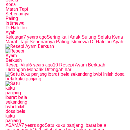
Keluarga
7 years ago
Sering kali Anak Sulung Selalu Kena
Marah Tapi Sebenarnya Paling Istimewa Di Hati Ibu Ayah
Resepi Viral
6 years ago
10 Resepi Ayam Berkuah
Hidangan Menarik Ditengah hari
AGAMA
7 years ago
Satu kuku panjang ibarat bela
sekandang b4bi? Inilah dosa bela kuku panjang