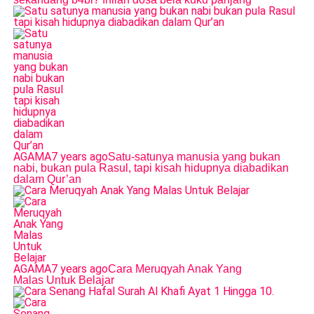
AGAMA
7 years ago
Satu-satunya manusia yang bukan
nabi, bukan pula Rasul, tapi kisah hidupnya diabadikan
dalam Qur’an
AGAMA
7 years ago
Cara Meruqyah Anak Yang
Malas Untuk Belajar