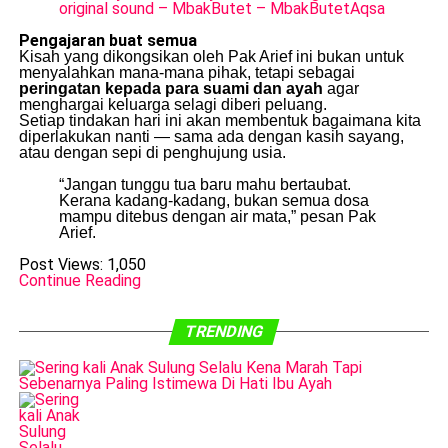
original sound – MbakButet – MbakButetAqsa
Pengajaran buat semua
Kisah yang dikongsikan oleh Pak Arief ini bukan untuk
menyalahkan mana-mana pihak, tetapi sebagai
peringatan kepada para suami dan ayah
agar
menghargai keluarga selagi diberi peluang.
Setiap tindakan hari ini akan membentuk bagaimana kita
diperlakukan nanti — sama ada dengan kasih sayang,
atau dengan sepi di penghujung usia.
“Jangan tunggu tua baru mahu bertaubat.
Kerana kadang-kadang, bukan semua dosa
mampu ditebus dengan air mata,” pesan Pak
Arief.
Post Views:
1,050
Continue Reading
TRENDING