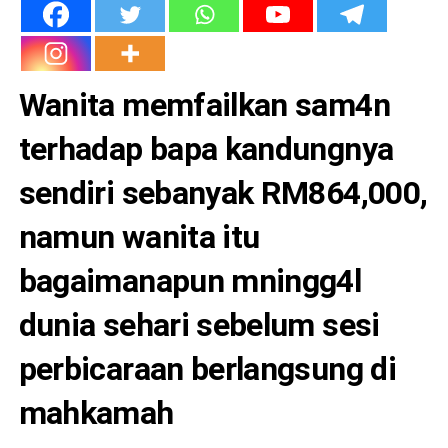
Wanita memfailkan sam4n
terhadap bapa kandungnya
sendiri sebanyak RM864,000,
namun wanita itu
bagaimanapun mningg4l
dunia sehari sebelum sesi
perbicaraan berlangsung di
mahkamah