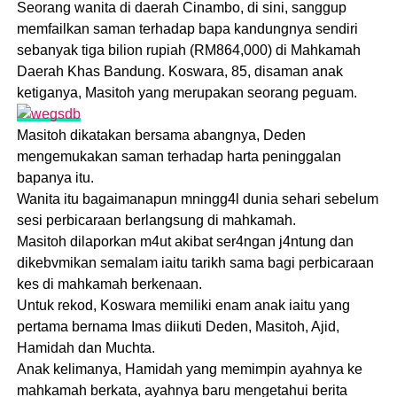
Seorang wanita di daerah Cinambo, di sini, sanggup
memfailkan saman terhadap bapa kandungnya sendiri
sebanyak tiga bilion rupiah (RM864,000) di Mahkamah
Daerah Khas Bandung. Koswara, 85, disaman anak
ketiganya, Masitoh yang merupakan seorang peguam.
Masitoh dikatakan bersama abangnya, Deden
mengemukakan saman terhadap harta peninggalan
bapanya itu.
Wanita itu bagaimanapun mningg4l dunia sehari sebelum
sesi perbicaraan berlangsung di mahkamah.
Masitoh dilaporkan m4ut akibat ser4ngan j4ntung dan
dikebvmikan semalam iaitu tarikh sama bagi perbicaraan
kes di mahkamah berkenaan.
Untuk rekod, Koswara memiliki enam anak iaitu yang
pertama bernama Imas diikuti Deden, Masitoh, Ajid,
Hamidah dan Muchta.
Anak kelimanya, Hamidah yang memimpin ayahnya ke
mahkamah berkata, ayahnya baru mengetahui berita