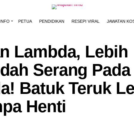
INFO
PETUA
PENDIDIKAN
RESEPI VIRAL
JAWATAN KO
n Lambda, Lebih
dah Serang Pada
! Batuk Teruk Le
npa Henti