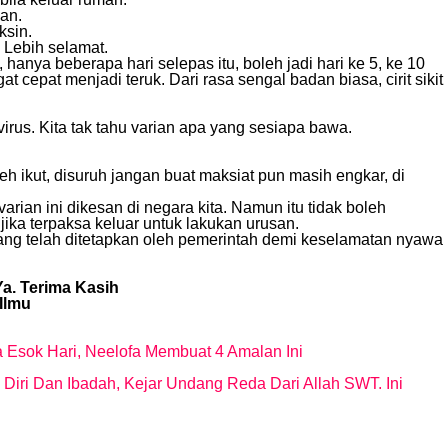
an.
ksin.
 Lebih selamat.
hanya beberapa hari selepas itu, boleh jadi hari ke 5, ke 10
cepat menjadi teruk. Dari rasa sengal badan biasa, cirit sikit
virus. Kita tak tahu varian apa yang sesiapa bawa.
eh ikut, disuruh jangan buat maksiat pun masih engkar, di
rian ini dikesan di negara kita. Namun itu tidak boleh
jika terpaksa keluar untuk lakukan urusan.
ang telah ditetapkan oleh pemerintah demi keselamatan nyawa
a. Terima Kasih
Ilmu
a Esok Hari, Neelofa Membuat 4 Amalan Ini
iri Dan Ibadah, Kejar Undang Reda Dari Allah SWT. Ini