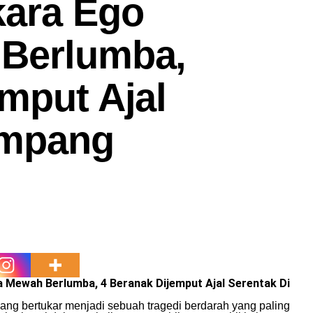
kara Ego
 Berlumba,
mput Ajal
impang
a Mewah Berlumba, 4 Beranak Dijemput Ajal Serentak Di
ang bertukar menjadi sebuah tragedi berdarah yang paling