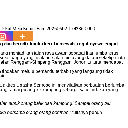
ng dua beradik lumba
kereta
mewah, ragut nyawa empat
ang menjadikan jalan raya awam sebagai litar lumba terus
ekeluarga yang tidak bersalah melayang dalam sekelip mata.
7, Jalan Renggam-Simpang Renggam, Johor itu turut mendapat
 tindakan melulu pemandu terbabit yang langsung tidak
ain.
da aktres Uqasha Senrose ini menyifatkan perbuatan berlumba
orang ramai pulang ke kampung sebagai satu tindakan yang
lan sibuk orang balik dari kampung! Sampai orang tak
eka bersama orang-orang beriman,”
tulisnya penuh