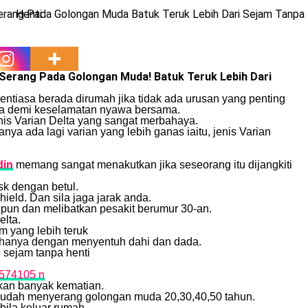
Serang Pada Golongan Muda! Batuk Teruk Lebih Dari
entiasa berada dirumah jika tidak ada urusan yang penting
ya demi keselamatan nyawa bersama.
enis Varian Delta yang sangat merbahaya.
nya ada lagi varian yang lebih ganas iaitu, jenis Varian
din
memang sangat menakutkan jika seseorang itu dijangkiti
sk dengan betul.
ield. Dan sila jaga jarak anda.
pun dan melibatkan pesakit berumur 30-an.
elta.
 yang lebih teruk
a hanya dengan menyentuh dahi dan dada.
 sejam tanpa henti
kan banyak kematian.
mudah menyerang golongan muda 20,30,40,50 tahun.
bila keluar rumah.