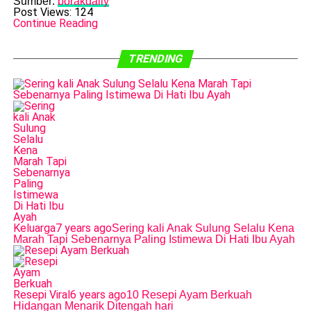
Sumber:
borakdaily
Post Views:
124
Continue Reading
TRENDING
Keluarga
7 years ago
Sering kali Anak Sulung Selalu Kena
Marah Tapi Sebenarnya Paling Istimewa Di Hati Ibu Ayah
Resepi Viral
6 years ago
10 Resepi Ayam Berkuah
Hidangan Menarik Ditengah hari