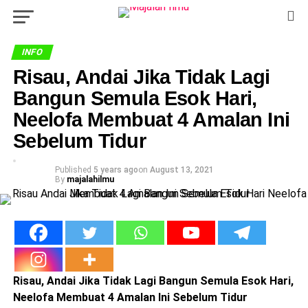
INFO
Risau, Andai Jika Tidak Lagi
Bangun Semula Esok Hari,
Neelofa Membuat 4 Amalan Ini
Sebelum Tidur
Published
5 years ago
on
August 13, 2021
By
majalahilmu
Risau, Andai Jika Tidak Lagi Bangun Semula Esok Hari,
Neelofa Membuat 4 Amalan Ini Sebelum Tidur