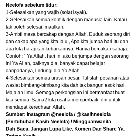
Neelofa sebelum tidur:
1-Selesaikan yang wajib (solat isyak).
2-Selesaikan semua konflik dengan manusia lain. Kalau
tak boleh selesai, maafkan.
3-Ambil masa bercakap dengan Allah. Duduk seorang diri
dan cakap apa yang kita lalui, Apa kita jumpa hari itu dan
apa kita harapkan kebaikannya. Hanya bercakap sahaja.
Contoh: “ Ya Allah, hari ini aku berjumpa dengan seorang
ini Ya Allah, baiknya dia, banyak dapat belajar
daripadanya, lindungi dia Ya Allah.”
4-Selesaikan semua urusan besar. Tulislah pesanan atau
wasiat bimbang-bimbang kita dah tak bangun esok hari.
Majalah ilmu: Semoga perkongsian ini bermanfaat buat
kita semua. Sama2 kita usaha memperbaiki diri untuk
mendapat keredhaan Allah.
Sumber: Instagram @neelofa / @kasihneelofa
(Pertubuhan Kasih Neelofa) / Mingguanwanita
Dah Baca, Jangan Lupa Like, Komen Dan Share Ya.