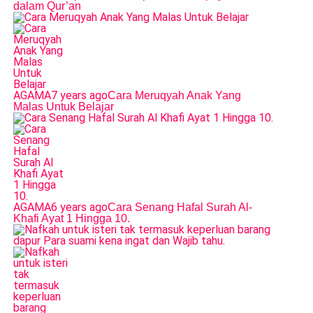
dalam Qur’an
AGAMA
7 years ago
Cara Meruqyah Anak Yang
Malas Untuk Belajar
AGAMA
6 years ago
Cara Senang Hafal Surah Al-
Khafi Ayat 1 Hingga 10.