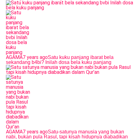
AGAMA
7 years ago
Satu kuku panjang ibarat bela
sekandang b4bi? Inilah dosa bela kuku panjang
AGAMA
7 years ago
Satu-satunya manusia yang bukan
nabi, bukan pula Rasul, tapi kisah hidupnya diabadikan