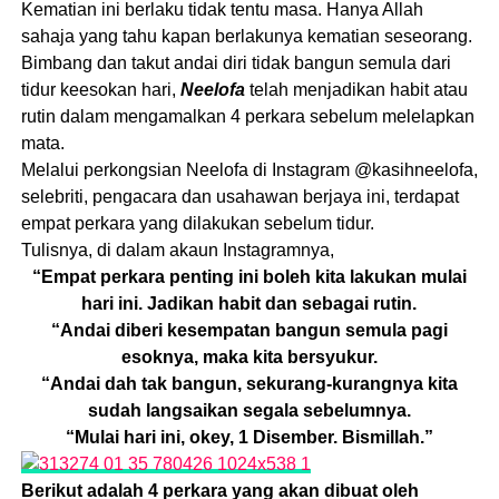
Kematian ini berlaku tidak tentu masa. Hanya Allah
sahaja yang tahu kapan berlakunya kematian seseorang.
Bimbang dan takut andai diri tidak bangun semula dari
tidur keesokan hari,
Neelofa
telah menjadikan habit atau
rutin dalam mengamalkan 4 perkara sebelum melelapkan
mata.
Melalui perkongsian Neelofa di Instagram @kasihneelofa,
selebriti, pengacara dan usahawan berjaya ini, terdapat
empat perkara yang dilakukan sebelum tidur.
Tulisnya, di dalam akaun Instagramnya,
“Empat perkara penting ini boleh kita lakukan mulai
hari ini. Jadikan habit dan sebagai rutin.
“Andai diberi kesempatan bangun semula pagi
esoknya, maka kita bersyukur.
“Andai dah tak bangun, sekurang-kurangnya kita
sudah langsaikan segala sebelumnya.
“Mulai hari ini, okey, 1 Disember. Bismillah.”
Berikut adalah 4 perkara yang akan dibuat oleh